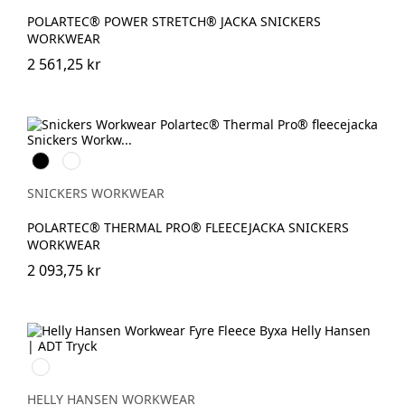
POLARTEC® POWER STRETCH® JACKA SNICKERS
WORKWEAR
2 561,25 kr
Svart
Mörk
marinblå
melerad
SNICKERS WORKWEAR
POLARTEC® THERMAL PRO® FLEECEJACKA SNICKERS
WORKWEAR
2 093,75 kr
950
EBONY
HELLY HANSEN WORKWEAR