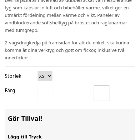
Denna jacka är tillverkad av dubbelstickat värmeisolerande
tyg som kapslar in luft och bibehåller värme, vilket ger en
utmärkt fördelning mellan värme och vikt. Paneler av
vindblockerande softshelltyg på bröstet och raglanärmar
med tumgrepp.
2-vägsdragkedja på framsidan för att du enkelt ska kunna
komma åt dina verktyg och gott om fickor, inklusive två
innerfickor.
Storlek
Färg
Gör Tillval!
Lägg till Tryck