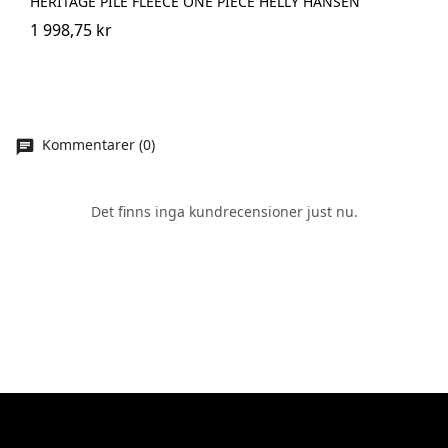
HERITAGE PILE FLEECE ONE PIECE HELLY HANSEN
1 998,75 kr
Kommentarer (0)
Det finns inga kundrecensioner just nu.