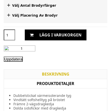

Välj Antal Brodyrfärger

Välj Placering Av Brodyr
LÄGG I VARUKORGEN
BESKRIVNING
PRODUKTDETALJER
Dubbelstickat värmeisolerande tyg
Vindtätt softshelltyg på bröstet
Främre 2-vägsdragkedja
Dolda sidofickor med dragkedja