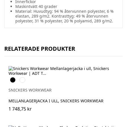
Innerfickor
Maskintvätt 40 grader
Material: Huvudtyg: 94 % återvunnen polyester, 6 %
elastan, 289 g/m2. Kontrasttyg: 49 % återvunnen
polyester, 31 % polyester, 20 % polyamid, 289 g/m2.
RELATERADE PRODUKTER
Svart
Gråmelerad
SNICKERS WORKWEAR
MELLANLAGERJACKA I ULL, SNICKERS WORKWEAR
1 748,75 kr