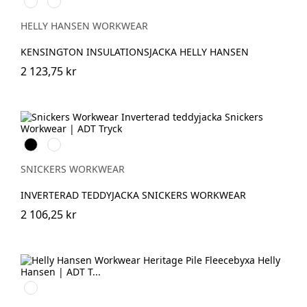
990
299
BLACK
DARK
ORANGE/BLACK
HELLY HANSEN WORKWEAR
KENSINGTON INSULATIONSJACKA HELLY HANSEN
2 123,75 kr
Svart
Marinblå
SNICKERS WORKWEAR
INVERTERAD TEDDYJACKA SNICKERS WORKWEAR
2 106,25 kr
590
NAVY