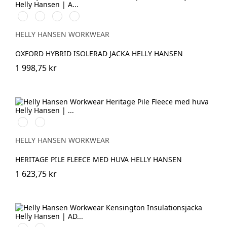
990
590
474
595
BLACK
NAVY
SPRUCE/DARKEST
NAVY/STONE
SPRUCE
HELLY HANSEN WORKWEAR
OXFORD HYBRID ISOLERAD JACKA HELLY HANSEN
1 998,75 kr
990
590
BLACK
NAVY
HELLY HANSEN WORKWEAR
HERITAGE PILE FLEECE MED HUVA HELLY HANSEN
1 623,75 kr