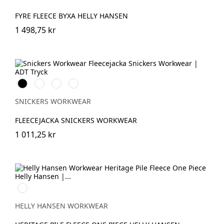
FYRE FLEECE BYXA HELLY HANSEN
1 498,75 kr
Svart
Khakigrön/Svart
Grå/Svart
Djupblå/Svart
SNICKERS WORKWEAR
FLEECEJACKA SNICKERS WORKWEAR
1 011,25 kr
590
NAVY
HELLY HANSEN WORKWEAR