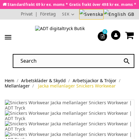
🚚 Standardfrakt 69 kr ex. moms * Gratis frakt över 498 kr ex. moms *
Privat
|
Företag
SEK
0
menu

Hem
Arbetskläder & Skydd
Arbetsjackor & Tröjor
Mellanlager
Jacka mellanlager Snickers Workwear