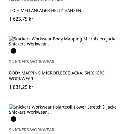
MELANGE
TECH MELLANLAGER HELLY HANSEN
1 623,75 kr
Svart
SNICKERS WORKWEAR
BODY MAPPING MICROFLEECEJACKA, SNICKERS
WORKWEAR
1 831,25 kr
Svart
Khakigrön
SNICKERS WORKWEAR