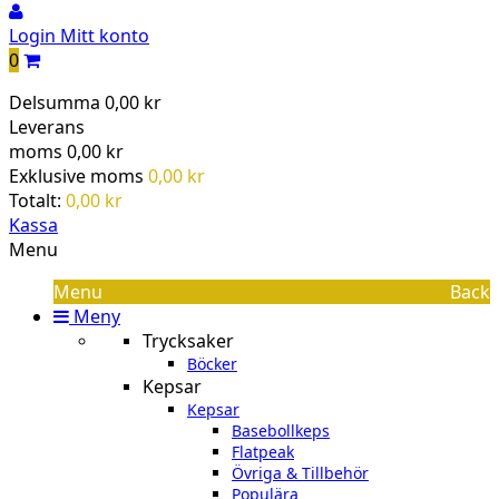
Login
Mitt konto
0
Delsumma
0,00 kr
Leverans
moms
0,00 kr
Exklusive moms
0,00 kr
Totalt:
0,00 kr
Kassa
Menu
Menu
Back
Meny
Trycksaker
Böcker
Kepsar
Kepsar
Basebollkeps
Flatpeak
Övriga & Tillbehör
Populära