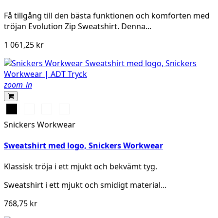
Få tillgång till den bästa funktionen och komforten med
tröjan Evolution Zip Sweatshirt. Denna...
1 061,25 kr
zoom_in
Svart
Grå
Marinblå
Khakigrön
melerad
Snickers Workwear
Sweatshirt med logo, Snickers Workwear
Klassisk tröja i ett mjukt och bekvämt tyg.
Sweatshirt i ett mjukt och smidigt material...
768,75 kr