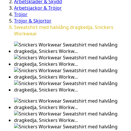
Arbetskläder & Skydd
Arbetsjackor & Tröjor
Tröjor
Tröjor & Skjortor
Sweatshirt med halvlång dragkedja, Snickers
Workwear