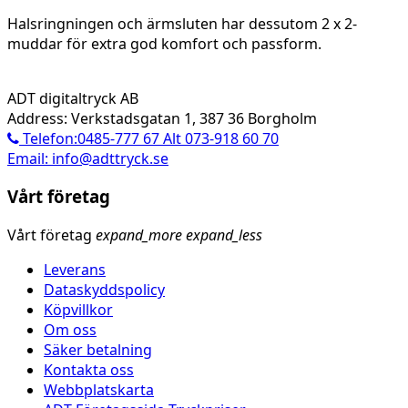
Halsringningen och ärmsluten har dessutom 2 x 2-
muddar för extra god komfort och passform.
ADT digitaltryck AB
Address: Verkstadsgatan 1, 387 36 Borgholm
Telefon:0485-777 67 Alt 073-918 60 70
Email: info@adttryck.se
Vårt företag
Vårt företag
expand_more
expand_less
Leverans
Dataskyddspolicy
Köpvillkor
Om oss
Säker betalning
Kontakta oss
Webbplatskarta