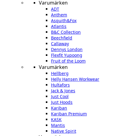
Varumärken
ADT
Anthem
Asquith&Fox
Atlantis
B&C Collection
Beechfield
Callaway
Dennys London
Flexfit Yupoong
Fruit of the Loom
Varumärken
Hellberg
Helly Hansen Workwear
Hultafors
Jack & Jones
Just Cool
Just Hoods
Kariban
Kariban Premium
KASK
Mantis
Native Spirit