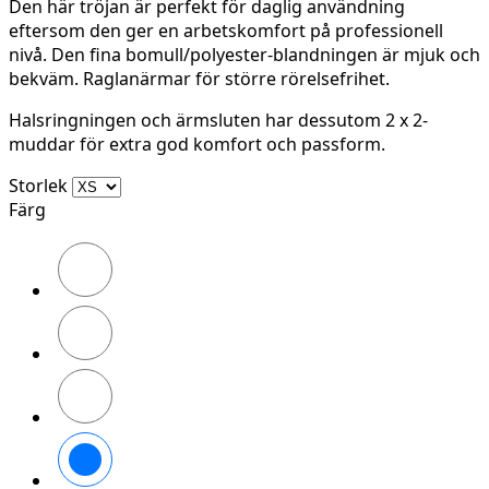
Den här tröjan är perfekt för daglig användning
eftersom den ger en arbetskomfort på professionell
nivå. Den fina bomull/polyester-blandningen är mjuk och
bekväm. Raglanärmar för större rörelsefrihet.
Halsringningen och ärmsluten har dessutom 2 x 2-
muddar för extra god komfort och passform.
Storlek
Färg
Svart
Stålgrå
Marinblå
Chiliröd