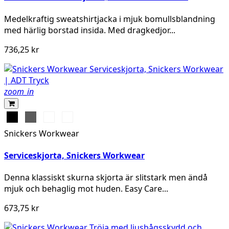
Medelkraftig sweatshirtjacka i mjuk bomullsblandning
med härlig borstad insida. Med dragkedjor...
736,25 kr
zoom_in
Svart
Grå
Stålgrå
Marinblå
Snickers Workwear
Serviceskjorta, Snickers Workwear
Denna klassiskt skurna skjorta är slitstark men ändå
mjuk och behaglig mot huden. Easy Care...
673,75 kr