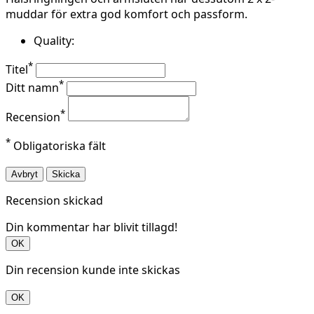
muddar för extra god komfort och passform.
Quality:
*
Titel
*
Ditt namn
*
Recension
*
Obligatoriska fält
Avbryt
Skicka
Recension skickad
Din kommentar har blivit tillagd!
OK
Din recension kunde inte skickas
OK