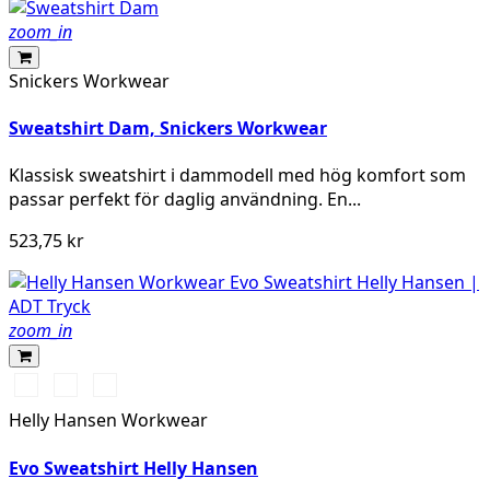
zoom_in
Snickers Workwear
Sweatshirt Dam, Snickers Workwear
Klassisk sweatshirt i dammodell med hög komfort som
passar perfekt för daglig användning. En...
523,75 kr
zoom_in
591
991
932
NAVY
BLACK
GREY
Helly Hansen Workwear
MELANGE
Evo Sweatshirt Helly Hansen