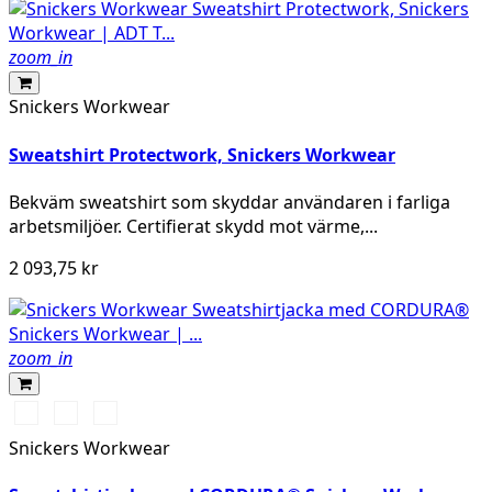
zoom_in
Snickers Workwear
Sweatshirt Protectwork, Snickers Workwear
Bekväm sweatshirt som skyddar användaren i farliga
arbetsmiljöer. Certifierat skydd mot värme,...
2 093,75 kr
zoom_in
Svart/Svart
Marinblå/Mörk
Stålgrå/Mörk
marinblå
stålgrå
Snickers Workwear