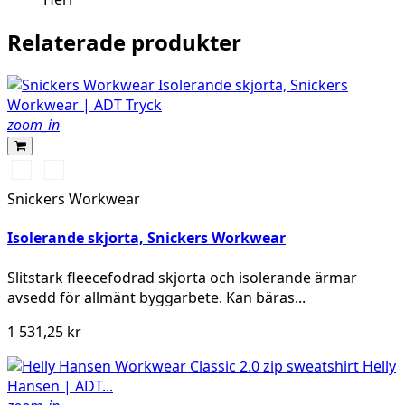
Relaterade produkter
zoom_in
Chiliröd/Svart
Khakigrön/Svart
Snickers Workwear
Isolerande skjorta, Snickers Workwear
Slitstark fleecefodrad skjorta och isolerande ärmar
avsedd för allmänt byggarbete. Kan bäras...
1 531,25 kr