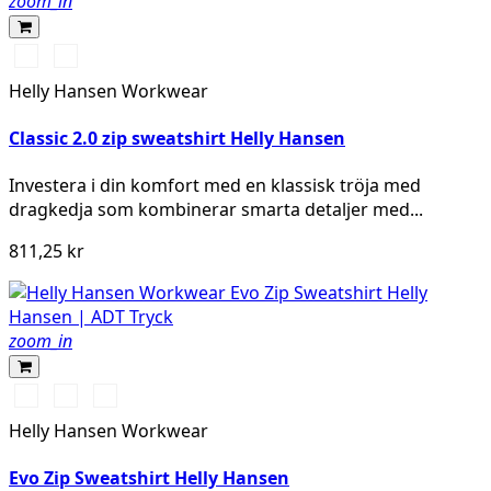
zoom_in
990
590
BLACK
NAVY
Helly Hansen Workwear
Classic 2.0 zip sweatshirt Helly Hansen
Investera i din komfort med en klassisk tröja med
dragkedja som kombinerar smarta detaljer med...
811,25 kr
zoom_in
591
991
932
NAVY
BLACK
GREY
Helly Hansen Workwear
MELANGE
Evo Zip Sweatshirt Helly Hansen