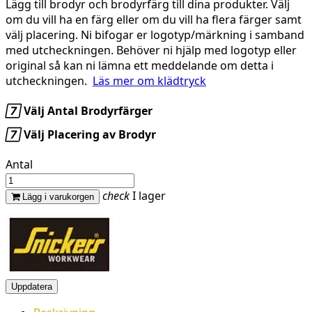
Lägg till brodyr och brodyrfärg till dina produkter. Välj
om du vill ha en färg eller om du vill ha flera färger samt
välj placering. Ni bifogar er logotyp/märkning i samband
med utcheckningen. Behöver ni hjälp med logotyp eller
original så kan ni lämna ett meddelande om detta i
utcheckningen.
Läs mer om klädtryck

Välj Antal Brodyrfärger

Välj Placering av Brodyr
Antal
check
I lager
Lägg i varukorgen