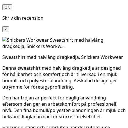
OK
Skriv din recension
×
Sweatshirt med halvlång dragkedja, Snickers Workwear
Denna sweatshirt med halvlång dragkedja är designad
för hållbarhet och komfort och är tillverkad i en mjuk
bomull- och polyesterblandning. Avskalad design ger
utrymme för företagsprofilering.
Den här tröjan är perfekt för daglig användning
eftersom den ger en arbetskomfort på professionell
nivå. Den fina bomull/polyester-blandningen är mjuk och
bekväm. Raglanärmar för större rörelsefrihet.
Halsringningen och ärmsluten har dessutom 2 x 2-