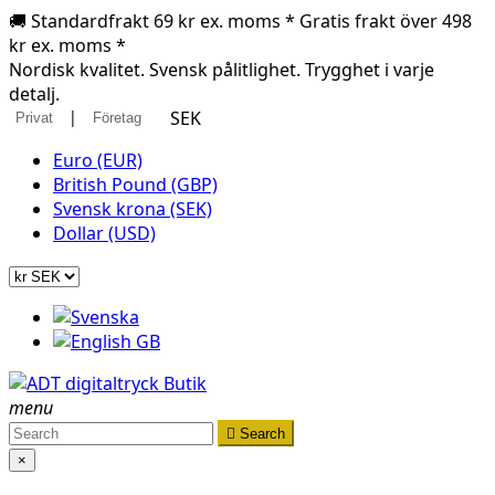
🚚 Standardfrakt 69 kr ex. moms * Gratis frakt över 498
kr ex. moms *
Nordisk kvalitet. Svensk pålitlighet. Trygghet i varje
detalj.
|
SEK
Privat
Företag
Euro (EUR)
British Pound (GBP)
Svensk krona (SEK)
Dollar (USD)
menu

Search
×