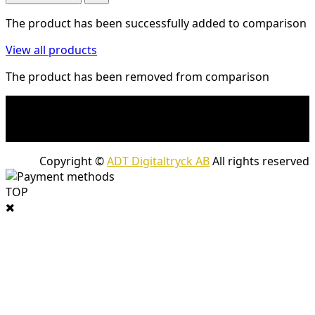
The product has been successfully added to comparison
View all products
The product has been removed from comparison
* Fraktkostnad kan tillkomma på tunga och/eller
skrymmande produkter. Frakt tillkommer för leveranser
med företagspaket
Copyright ©
ADT Digitaltryck AB
All rights reserved
TOP