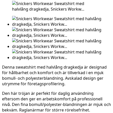
Denna sweatshirt med halvlång dragkedja är designad
för hållbarhet och komfort och är tillverkad i en mjuk
bomull- och polyesterblandning. Avskalad design ger
utrymme för företagsprofilering.
Den här tröjan är perfekt för daglig användning
eftersom den ger en arbetskomfort på professionell
nivå. Den fina bomull/polyester-blandningen är mjuk och
bekväm. Raglanärmar för större rörelsefrihet.