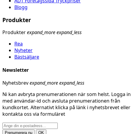
ADT Företagssida Tryckpriser
Blogg
Produkter
Produkter
expand_more
expand_less
Rea
Nyheter
Bästsäljare
Newsletter
Nyhetsbrev
expand_more
expand_less
Ni kan avbryta prenumerationen när som helst. Logga in
med användar-id och avsluta prenumerationen från
kundkortet. Alternativt klicka på länk i nyhetsbrevet eller
kontakta oss via formuläret