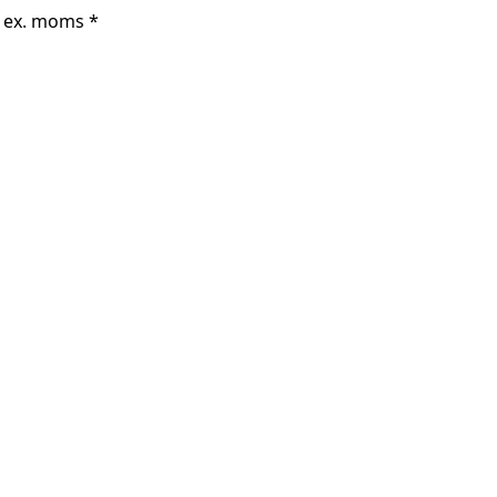
r ex. moms *