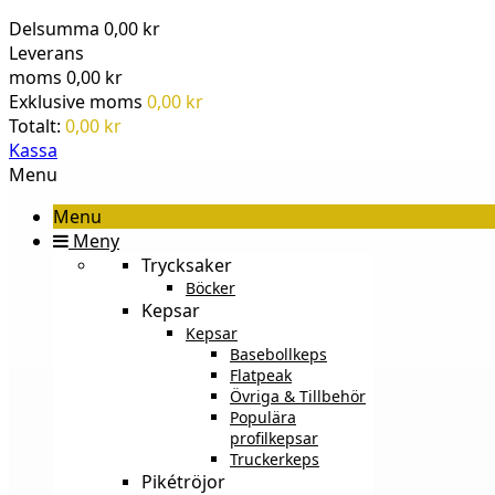
Delsumma
0,00 kr
Leverans
moms
0,00 kr
Exklusive moms
0,00 kr
Totalt:
0,00 kr
Kassa
Menu
Menu
Meny
Trycksaker
Böcker
Kepsar
Kepsar
Basebollkeps
Flatpeak
Övriga & Tillbehör
Populära
profilkepsar
Truckerkeps
Pikétröjor