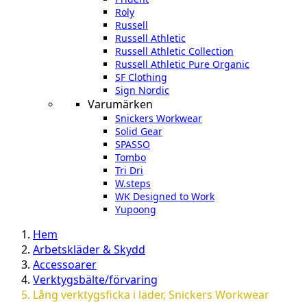
Roly
Russell
Russell Athletic
Russell Athletic Collection
Russell Athletic Pure Organic
SF Clothing
Sign Nordic
Varumärken
Snickers Workwear
Solid Gear
SPASSO
Tombo
Tri Dri
W.steps
WK Designed to Work
Yupoong
Hem
Arbetskläder & Skydd
Accessoarer
Verktygsbälte/förvaring
Lång verktygsficka i läder, Snickers Workwear