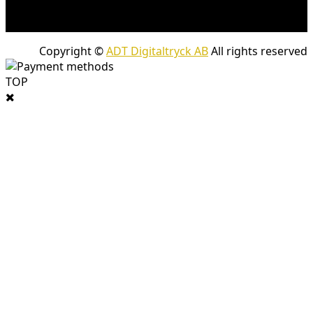
skrymmande produkter. Frakt tillkommer för leveranser
med företagspaket
Copyright ©
ADT Digitaltryck AB
All rights reserved
TOP