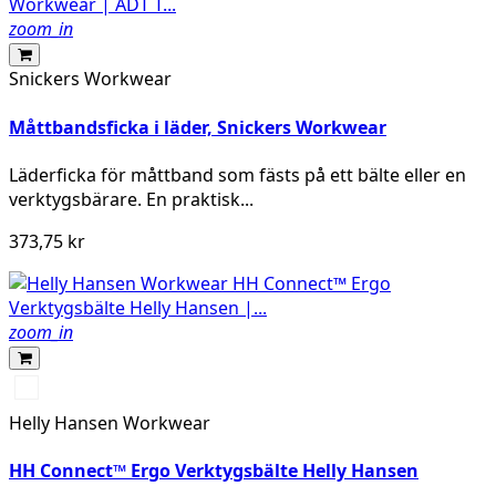
zoom_in
Snickers Workwear
Måttbandsficka i läder, Snickers Workwear
Läderficka för måttband som fästs på ett bälte eller en
verktygsbärare. En praktisk...
373,75 kr
zoom_in
990
BLACK
Helly Hansen Workwear
HH Connect™ Ergo Verktygsbälte Helly Hansen