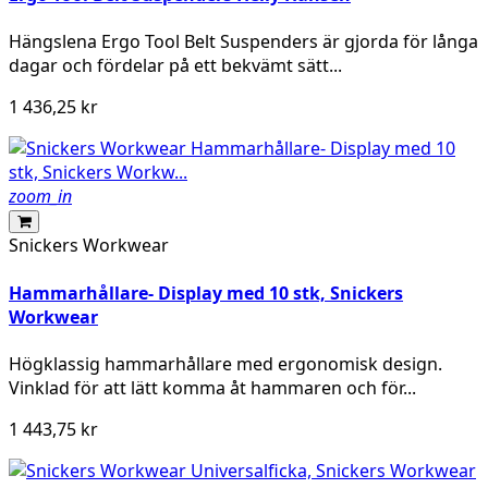
Hängslena Ergo Tool Belt Suspenders är gjorda för långa
dagar och fördelar på ett bekvämt sätt...
1 436,25 kr
zoom_in
Snickers Workwear
Hammarhållare- Display med 10 stk, Snickers
Workwear
Högklassig hammarhållare med ergonomisk design.
Vinklad för att lätt komma åt hammaren och för...
1 443,75 kr