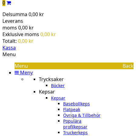
0
Delsumma
0,00 kr
Leverans
moms
0,00 kr
Exklusive moms
0,00 kr
Totalt:
0,00 kr
Kassa
Menu
Menu
Back
Meny
Trycksaker
Böcker
Kepsar
Kepsar
Basebollkeps
Flatpeak
Övriga & Tillbehör
Populära
profilkepsar
Truckerkeps