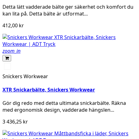
Detta lätt vadderade bälte ger säkerhet och komfort du
kan lita på. Detta bälte är utformat...
412,00 kr
zoom_in
Svart/Svart
Snickers Workwear
XTR Snickarbälte, Snickers Workwear
Gör dig redo med detta ultimata snickarbälte. Räkna
med ergonomisk design, vadderade hängslen...
3 436,25 kr