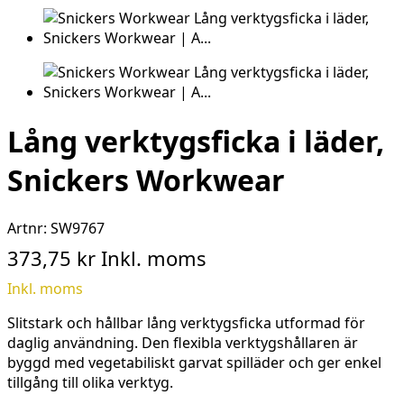
Lång verktygsficka i läder,
Snickers Workwear
Artnr:
SW9767
373,75 kr
Inkl. moms
Inkl. moms
Slitstark och hållbar lång verktygsficka utformad för
daglig användning. Den flexibla verktygshållaren är
byggd med vegetabiliskt garvat spilläder och ger enkel
tillgång till olika verktyg.