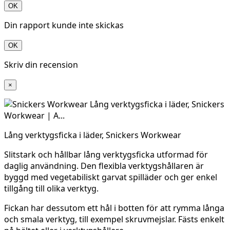
OK
Din rapport kunde inte skickas
OK
Skriv din recension
×
Lång verktygsficka i läder, Snickers Workwear
Slitstark och hållbar lång verktygsficka utformad för
daglig användning. Den flexibla verktygshållaren är
byggd med vegetabiliskt garvat spilläder och ger enkel
tillgång till olika verktyg.
Fickan har dessutom ett hål i botten för att rymma långa
och smala verktyg, till exempel skruvmejslar. Fästs enkelt