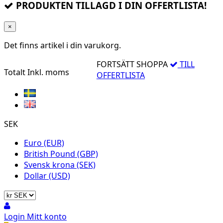
PRODUKTEN TILLAGD I DIN OFFERTLISTA!
×
Det finns
artikel i din varukorg.
FORTSÄTT SHOPPA
TILL
Totalt
Inkl. moms
OFFERTLISTA
SEK
Euro (EUR)
British Pound (GBP)
Svensk krona (SEK)
Dollar (USD)
Login
Mitt konto