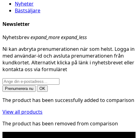
Nyheter
Bästsäljare
Newsletter
Nyhetsbrev
expand_more
expand_less
Ni kan avbryta prenumerationen när som helst. Logga in
med användar-id och avsluta prenumerationen från
kundkortet. Alternativt klicka på länk i nyhetsbrevet eller
kontakta oss via formuläret
The product has been successfully added to comparison
View all products
The product has been removed from comparison
* Fraktkostnad kan tillkomma på tunga och/eller