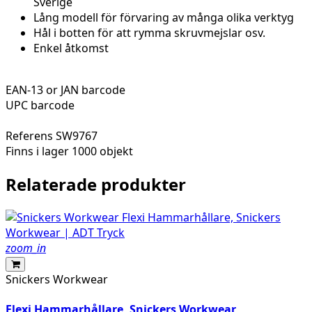
Sverige
Lång modell för förvaring av många olika verktyg
Hål i botten för att rymma skruvmejslar osv.
Enkel åtkomst
EAN-13 or JAN barcode
UPC barcode
Referens
SW9767
Finns i lager
1000 objekt
Relaterade produkter
zoom_in
Snickers Workwear
Flexi Hammarhållare, Snickers Workwear