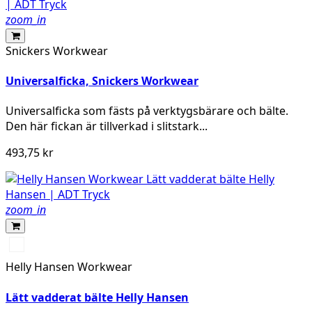
zoom_in
Snickers Workwear
Universalficka, Snickers Workwear
Universalficka som fästs på verktygsbärare och bälte.
Den här fickan är tillverkad i slitstark...
493,75 kr
zoom_in
990
BLACK
Helly Hansen Workwear
Lätt vadderat bälte Helly Hansen