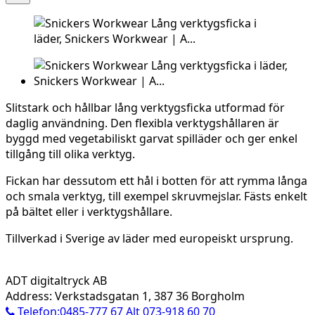
Slitstark och hållbar lång verktygsficka utformad för
daglig användning. Den flexibla verktygshållaren är
byggd med vegetabiliskt garvat spilläder och ger enkel
tillgång till olika verktyg.
Fickan har dessutom ett hål i botten för att rymma långa
och smala verktyg, till exempel skruvmejslar. Fästs enkelt
på bältet eller i verktygshållare.
Tillverkad i Sverige av läder med europeiskt ursprung.
ADT digitaltryck AB
Address: Verkstadsgatan 1, 387 36 Borgholm
Telefon:0485-777 67 Alt 073-918 60 70