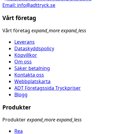
Email: info@adttryck.se
Vårt företag
Vårt företag
expand_more
expand_less
Leverans
Dataskyddspolicy
Köpvillkor
Om oss
Säker betalning
Kontakta oss
Webbplatskarta
ADT Företagssida Tryckpriser
Blogg
Produkter
Produkter
expand_more
expand_less
Rea