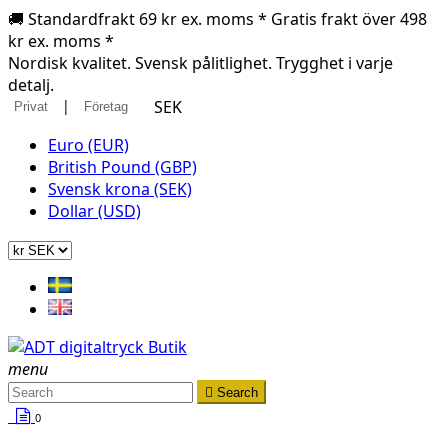
🚚 Standardfrakt 69 kr ex. moms * Gratis frakt över 498
kr ex. moms *
Nordisk kvalitet. Svensk pålitlighet. Trygghet i varje
detalj.
|
SEK
Privat
Företag
Euro (EUR)
British Pound (GBP)
Svensk krona (SEK)
Dollar (USD)
menu

Search
0