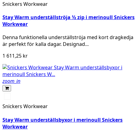
melerad
Snickers Workwear
Stay Warm underställströja ½ zip i merinoull Snickers
Workwear
Denna funktionella underställströja med kort dragkedja
är perfekt för kalla dagar. Designad...
1 611,25 kr
zoom_in
Svart/antracit
melerad
Snickers Workwear
Stay Warm underställsbyxor i merinoull Snickers
Workwear