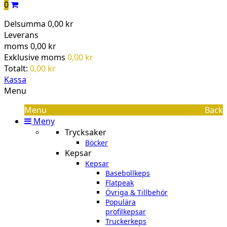
0
Delsumma
0,00 kr
Leverans
moms
0,00 kr
Exklusive moms
0,00 kr
Totalt:
0,00 kr
Kassa
Menu
Menu
Back
Meny
Trycksaker
Böcker
Kepsar
Kepsar
Basebollkeps
Flatpeak
Övriga & Tillbehör
Populära
profilkepsar
Truckerkeps