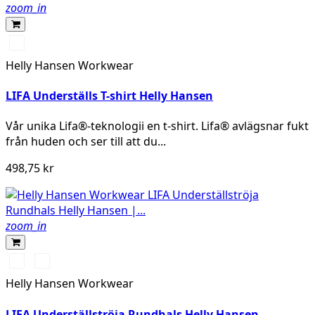
zoom_in
990
BLACK
Helly Hansen Workwear
LIFA Underställs T-shirt Helly Hansen
Vår unika Lifa®-teknologii en t-shirt. Lifa® avlägsnar fukt
från huden och ser till att du...
498,75 kr
zoom_in
990
590
BLACK
NAVY
Helly Hansen Workwear
LIFA Underställströja Rundhals Helly Hansen