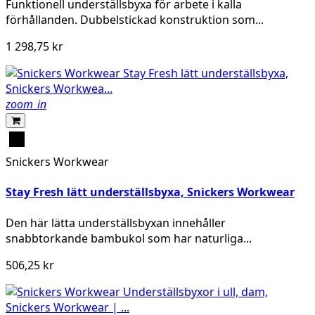
Funktionell underställsbyxa för arbete i kalla
förhållanden. Dubbelstickad konstruktion som...
1 298,75 kr
zoom_in
Svart
Snickers Workwear
Stay Fresh lätt underställsbyxa, Snickers Workwear
Den här lätta underställsbyxan innehåller
snabbtorkande bambukol som har naturliga...
506,25 kr