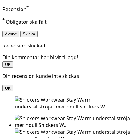
*
Recension
*
Obligatoriska fält
Avbryt
Skicka
Recension skickad
Din kommentar har blivit tillagd!
OK
Din recension kunde inte skickas
OK