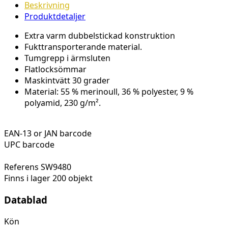
Beskrivning
Produktdetaljer
Extra varm dubbelstickad konstruktion
Fukttransporterande material.
Tumgrepp i ärmsluten
Flatlocksömmar
Maskintvätt 30 grader
Material: 55 % merinoull, 36 % polyester, 9 %
polyamid, 230 g/m².
EAN-13 or JAN barcode
UPC barcode
Referens
SW9480
Finns i lager
200 objekt
Datablad
Kön