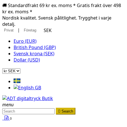
🚚 Standardfrakt 69 kr ex. moms * Gratis frakt över 498
kr ex. moms *
Nordisk kvalitet. Svensk pålitlighet. Trygghet i varje
detalj.
|
SEK
Privat
Företag
Euro (EUR)
British Pound (GBP)
Svensk krona (SEK)
Dollar (USD)
menu

Search
0