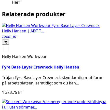
Herr
Relaterade produkter
zoom_in
950
EBONY
Helly Hansen Workwear
Fyre Base Layer Crewneck Helly Hansen
Tröjan Fyre Baselayer Crewneck skyddar dig mot faror
på arbetsplatsen, samtidigt som du kan...
1 373,75 kr