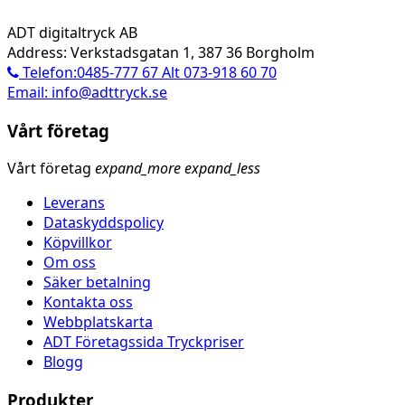
ADT digitaltryck AB
Address: Verkstadsgatan 1, 387 36 Borgholm
Telefon:0485-777 67 Alt 073-918 60 70
Email: info@adttryck.se
Vårt företag
Vårt företag
expand_more
expand_less
Leverans
Dataskyddspolicy
Köpvillkor
Om oss
Säker betalning
Kontakta oss
Webbplatskarta
ADT Företagssida Tryckpriser
Blogg
Produkter