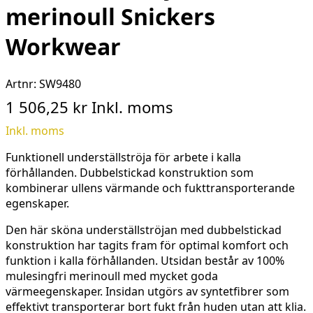
merinoull Snickers
Workwear
Artnr:
SW9480
1 506,25 kr
Inkl. moms
Inkl. moms
Funktionell underställströja för arbete i kalla
förhållanden. Dubbelstickad konstruktion som
kombinerar ullens värmande och fukttransporterande
egenskaper.
Den här sköna underställströjan med dubbelstickad
konstruktion har tagits fram för optimal komfort och
funktion i kalla förhållanden. Utsidan består av 100%
mulesingfri merinoull med mycket goda
värmeegenskaper. Insidan utgörs av syntetfibrer som
effektivt transporterar bort fukt från huden utan att klia.