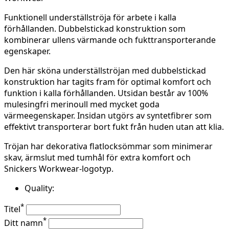
Funktionell underställströja för arbete i kalla
förhållanden. Dubbelstickad konstruktion som
kombinerar ullens värmande och fukttransporterande
egenskaper.
Den här sköna underställströjan med dubbelstickad
konstruktion har tagits fram för optimal komfort och
funktion i kalla förhållanden. Utsidan består av 100%
mulesingfri merinoull med mycket goda
värmeegenskaper. Insidan utgörs av syntetfibrer som
effektivt transporterar bort fukt från huden utan att klia.
Tröjan har dekorativa flatlocksömmar som minimerar
skav, ärmslut med tumhål för extra komfort och
Snickers Workwear-logotyp.
Quality:
*
Titel
*
Ditt namn