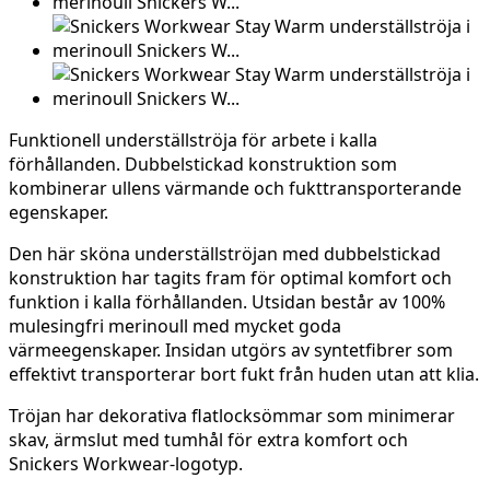
Funktionell underställströja för arbete i kalla
förhållanden. Dubbelstickad konstruktion som
kombinerar ullens värmande och fukttransporterande
egenskaper.
Den här sköna underställströjan med dubbelstickad
konstruktion har tagits fram för optimal komfort och
funktion i kalla förhållanden. Utsidan består av 100%
mulesingfri merinoull med mycket goda
värmeegenskaper. Insidan utgörs av syntetfibrer som
effektivt transporterar bort fukt från huden utan att klia.
Tröjan har dekorativa flatlocksömmar som minimerar
skav, ärmslut med tumhål för extra komfort och
Snickers Workwear-logotyp.