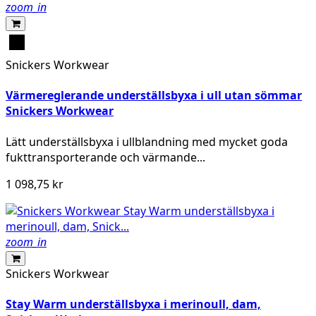
zoom_in
Svart
Snickers Workwear
Värmereglerande underställsbyxa i ull utan sömmar
Snickers Workwear
Lätt underställsbyxa i ullblandning med mycket goda
fukttransporterande och värmande...
1 098,75 kr
zoom_in
Snickers Workwear
Stay Warm underställsbyxa i merinoull, dam,