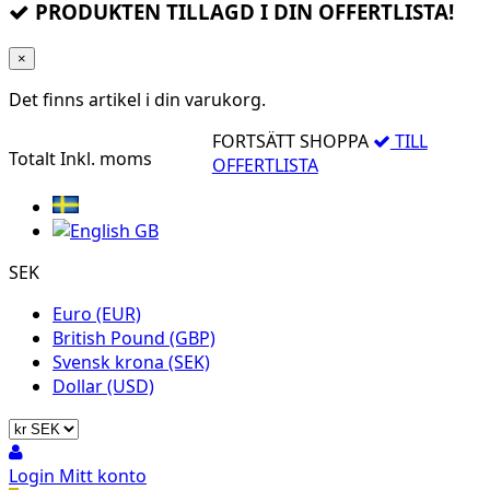
PRODUKTEN TILLAGD I DIN OFFERTLISTA!
×
Det finns
artikel i din varukorg.
FORTSÄTT SHOPPA
TILL
Totalt
Inkl. moms
OFFERTLISTA
SEK
Euro (EUR)
British Pound (GBP)
Svensk krona (SEK)
Dollar (USD)
Login
Mitt konto