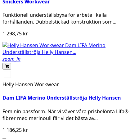
Snickers Workwear
Funktionell underställsbyxa för arbete i kalla
förhållanden. Dubbelstickad konstruktion som...
1 298,75 kr
zoom_in
990
BLACK
Helly Hansen Workwear
Dam LIFA Merino Underställströja Helly Hansen
Feminin passform. När vi väver våra prisbelönta Lifa®-
fibrer med merinoull får vi det bästa av...
1 186,25 kr