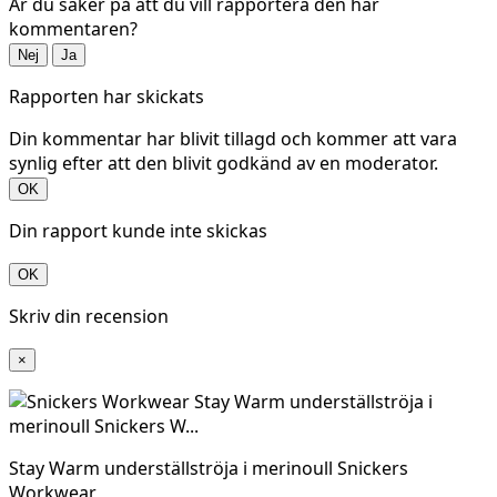
Är du säker på att du vill rapportera den här
kommentaren?
Nej
Ja
Rapporten har skickats
Din kommentar har blivit tillagd och kommer att vara
synlig efter att den blivit godkänd av en moderator.
OK
Din rapport kunde inte skickas
OK
Skriv din recension
×
Stay Warm underställströja i merinoull Snickers
Workwear