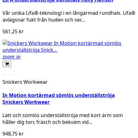
Vår unika Lifa®-teknologi i en långärmad rundhals. Lifa®
avlägsnar fukt från huden och ser...
561,25 kr
zoom_in
Svart/Grå
Snickers Workwear
In Motion kortärmad sömlös underställströja
Snickers Workwear
Lätt och sömlös underställströja med kort ärm som
håller dig torr, fräsch och bekväm vid...
948,75 kr