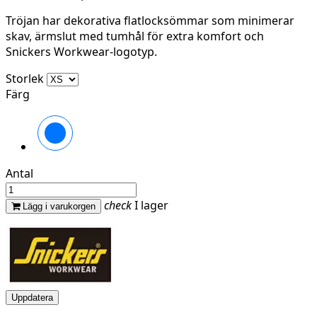
Tröjan har dekorativa flatlocksömmar som minimerar
skav, ärmslut med tumhål för extra komfort och
Snickers Workwear-logotyp.
Storlek
Färg
Svart/antracit
melerad
Antal
check
I lager
Lägg i varukorgen