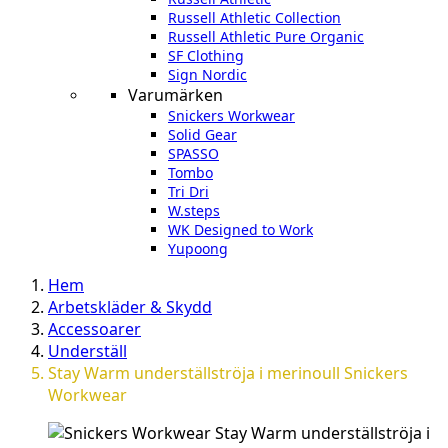
Russell Athletic Collection
Russell Athletic Pure Organic
SF Clothing
Sign Nordic
Varumärken
Snickers Workwear
Solid Gear
SPASSO
Tombo
Tri Dri
W.steps
WK Designed to Work
Yupoong
Hem
Arbetskläder & Skydd
Accessoarer
Underställ
Stay Warm underställströja i merinoull Snickers
Workwear