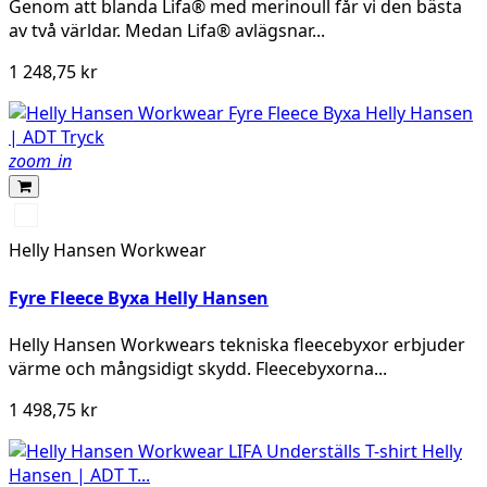
Genom att blanda Lifa® med merinoull får vi den bästa
av två världar. Medan Lifa® avlägsnar...
1 248,75 kr
zoom_in
950
EBONY
Helly Hansen Workwear
Fyre Fleece Byxa Helly Hansen
Helly Hansen Workwears tekniska fleecebyxor erbjuder
värme och mångsidigt skydd. Fleecebyxorna...
1 498,75 kr