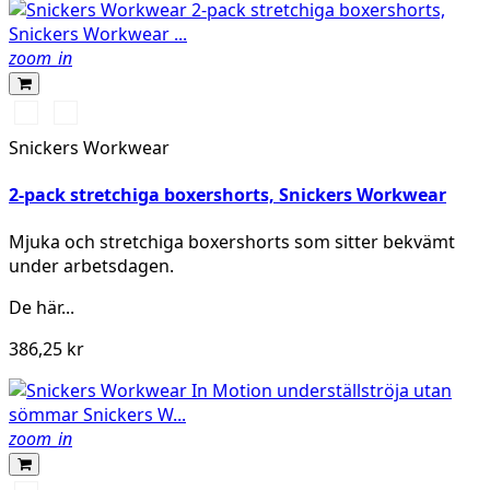
zoom_in
Svart/Svart
Marinblå/Khakigrön
Snickers Workwear
2-pack stretchiga boxershorts, Snickers Workwear
Mjuka och stretchiga boxershorts som sitter bekvämt
under arbetsdagen.
De här...
386,25 kr
zoom_in