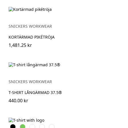
SNICKERS WORKWEAR
KORTÄRMAD PIKÉTRÖJA
1,481.25 kr
SNICKERS WORKWEAR
T-SHIRT LÅNGÄRMAD 37.5®
440.00 kr
Svart
Lime
Khakigrön
Mörk
Djupblå