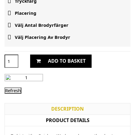

Tryckfärg

Placering

Välj Antal Brodyrfärger

Välj Placering Av Brodyr
ADD TO BASKET
DESCRIPTION
PRODUCT DETAILS