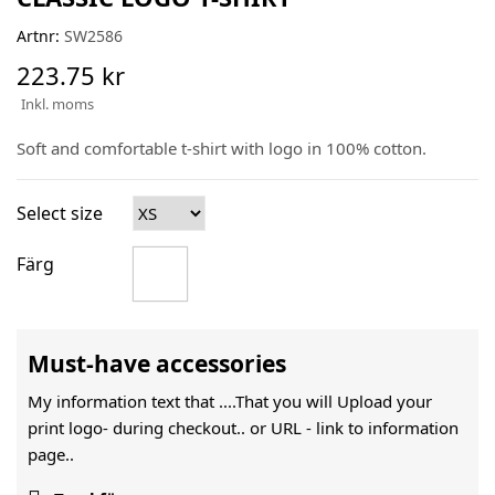
Artnr:
SW2586
223.75 kr
Inkl. moms
Soft and comfortable t-shirt with logo in 100% cotton.
Select size
Färg
Must-have accessories
My information text that ....That you will Upload your
print logo- during checkout.. or URL -
link to information
page..