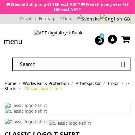
🚚 Standard shipping 69 SEK excl. VAT * 🚚 Free shipping over 498
SEK excl. VAT *
Privat
|
Företag
SEK
0
menu

Home
Workwear & Protection
Arbetsjackor
Tröjor
T-
Shirts
Classic logo t-shirt
CLASSIC LOGO T-SHIRT