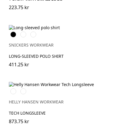
223.75 kr
Svart
Stålgrå
Marinblå
SNICKERS WORKWEAR
LONG-SLEEVED POLO SHIRT
411.25 kr
591
991
NAVY
BLACK
HELLY HANSEN WORKWEAR
TECH LONGSLEEVE
873.75 kr