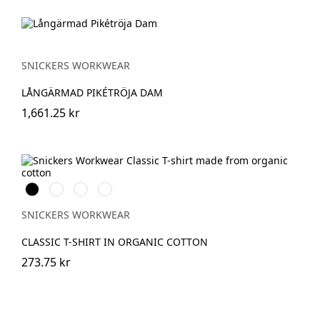
SNICKERS WORKWEAR
LÅNGÄRMAD PIKÉTRÖJA DAM
1,661.25 kr
Svart
Vit
Stålgrå
Marinblå
SNICKERS WORKWEAR
CLASSIC T-SHIRT IN ORGANIC COTTON
273.75 kr