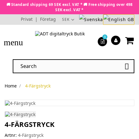
🚚 Standard shipping 69 SEK excl. VAT * 🚚 Free shipping over 498
SEK excl. VAT *
Privat
|
Företag
SEK
0
menu

Home
4-Färgstryck
4-FÄRGSTRYCK
Artnr:
4-Färgstryck