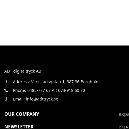
ADT digitaltryck AB
Address: Verkstadsgatan 1, 387 36 Borgholm
Phone: 0485-777 67 Alt 073-918 60 70
Email: info@adttryck.se
exp
OUR COMPANY
exp
NEWSLETTER