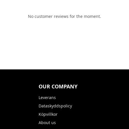
No customer reviews for the moment.
OUR COMPANY
Leverans
Dataskyddspolicy
Köpvillkor
About us