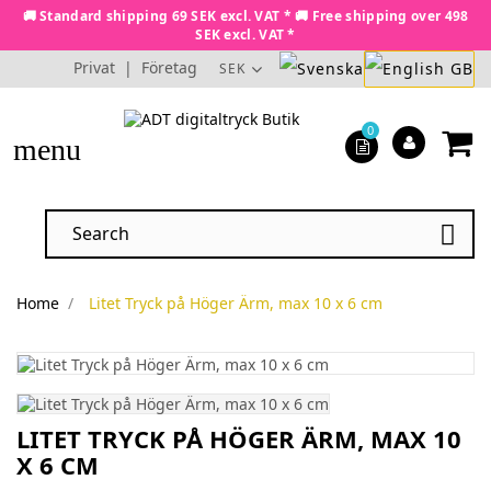
🚚 Standard shipping 69 SEK excl. VAT * 🚚 Free shipping over 498
SEK excl. VAT *
Privat
|
Företag
SEK
0
menu

Home
Litet Tryck på Höger Ärm, max 10 x 6 cm
LITET TRYCK PÅ HÖGER ÄRM, MAX 10
X 6 CM