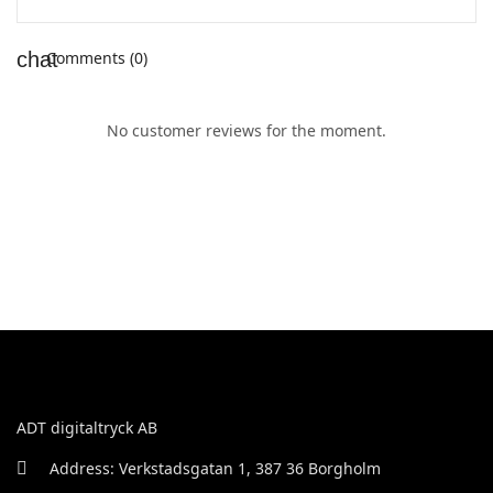
Comments (0)
No customer reviews for the moment.
ADT digitaltryck AB
Address: Verkstadsgatan 1, 387 36 Borgholm