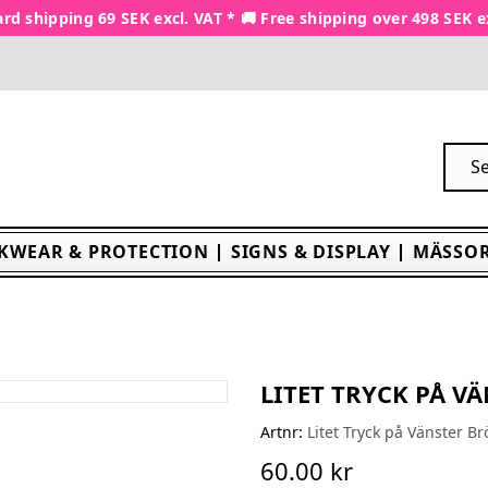
rd shipping 69 SEK excl. VAT * 🚚 Free shipping over 498 SEK e
KWEAR & PROTECTION
SIGNS & DISPLAY
MÄSSOR
LITET TRYCK PÅ VÄ
Artnr:
Litet Tryck på Vänster Br
60.00 kr