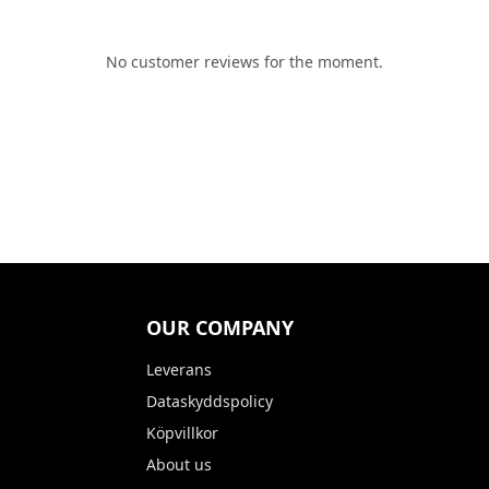
No customer reviews for the moment.
OUR COMPANY
Leverans
Dataskyddspolicy
Köpvillkor
About us