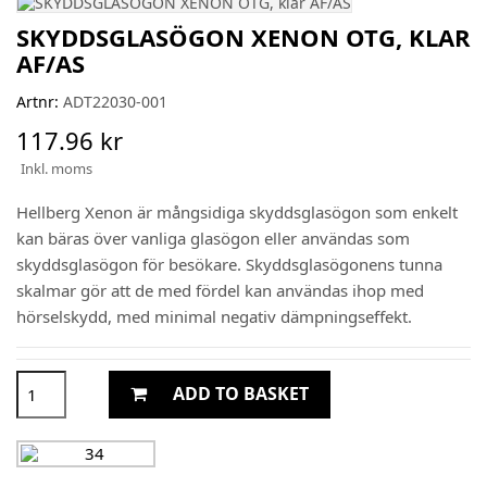
SKYDDSGLASÖGON XENON OTG, KLAR
AF/AS
Artnr:
ADT22030-001
117.96 kr
Inkl. moms
Hellberg Xenon är mångsidiga skyddsglasögon som enkelt
kan bäras över vanliga glasögon eller användas som
skyddsglasögon för besökare. Skyddsglasögonens tunna
skalmar gör att de med fördel kan användas ihop med
hörselskydd, med minimal negativ dämpningseffekt.
ADD TO BASKET