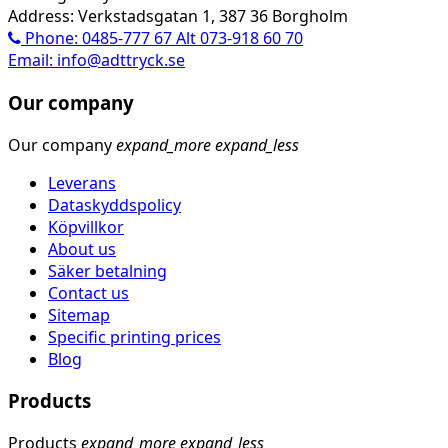
Address: Verkstadsgatan 1, 387 36 Borgholm
Phone: 0485-777 67 Alt 073-918 60 70
Email: info@adttryck.se
Our company
Our company
expand_more
expand_less
Leverans
Dataskyddspolicy
Köpvillkor
About us
Säker betalning
Contact us
Sitemap
Specific printing prices
Blog
Products
Products
expand_more
expand_less