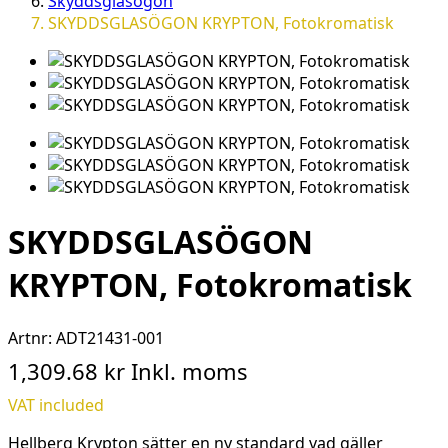
Skyddsglasögon
SKYDDSGLASÖGON KRYPTON, Fotokromatisk
SKYDDSGLASÖGON
KRYPTON, Fotokromatisk
Artnr:
ADT21431-001
1,309.68 kr
Inkl. moms
VAT included
Hellberg Krypton sätter en ny standard vad gäller