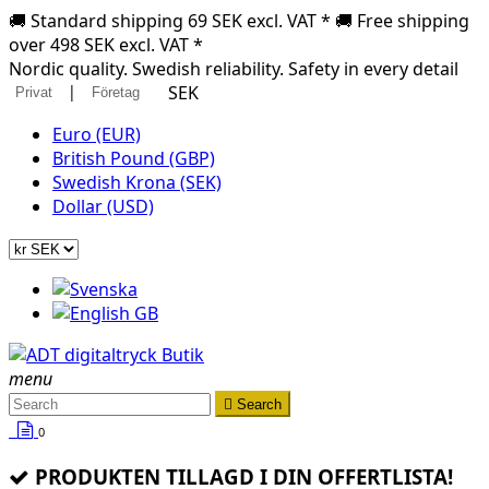
🚚 Standard shipping 69 SEK excl. VAT * 🚚 Free shipping
over 498 SEK excl. VAT *
Nordic quality. Swedish reliability. Safety in every detail
|
SEK
Privat
Företag
Euro (EUR)
British Pound (GBP)
Swedish Krona (SEK)
Dollar (USD)
menu

Search
0
PRODUKTEN TILLAGD I DIN OFFERTLISTA!