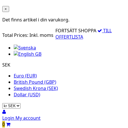
×
Det finns
artikel i din varukorg.
FORTSÄTT SHOPPA
TILL
Total Prices:
Inkl. moms
OFFERTLISTA
SEK
Euro (EUR)
British Pound (GBP)
Swedish Krona (SEK)
Dollar (USD)
Login
My account
0