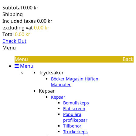
Subtotal
0.00 kr
Shipping
Included taxes
0.00 kr
excluding vat
0.00 kr
Total
0.00 kr
Check Out
Menu
Menu
Back
Menu
Trycksaker
Böcker Magasin Häften
Manualer
Kepsar
Kepsar
Bomullskeps
Flat screen
Populära
profilkepsar
Tillbehör
Truckerkeps