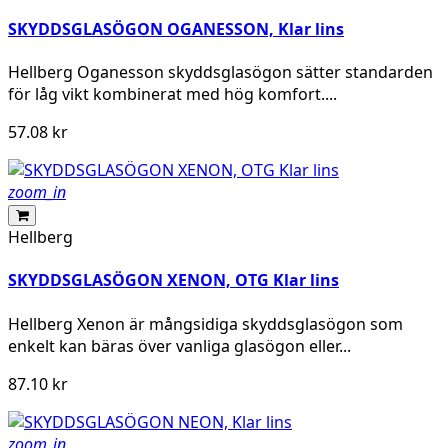
SKYDDSGLASÖGON OGANESSON, Klar lins
Hellberg Oganesson skyddsglasögon sätter standarden
för låg vikt kombinerat med hög komfort....
57.08 kr
zoom_in
Hellberg
SKYDDSGLASÖGON XENON, OTG Klar lins
Hellberg Xenon är mångsidiga skyddsglasögon som
enkelt kan bäras över vanliga glasögon eller...
87.10 kr
zoom_in