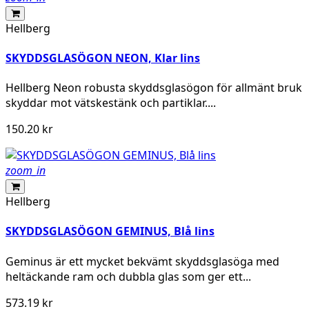
Hellberg
SKYDDSGLASÖGON NEON, Klar lins
Hellberg Neon robusta skyddsglasögon för allmänt bruk
skyddar mot vätskestänk och partiklar....
150.20 kr
zoom_in
Hellberg
SKYDDSGLASÖGON GEMINUS, Blå lins
Geminus är ett mycket bekvämt skyddsglasöga med
heltäckande ram och dubbla glas som ger ett...
573.19 kr