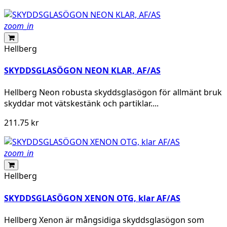
zoom_in
Hellberg
SKYDDSGLASÖGON NEON KLAR, AF/AS
Hellberg Neon robusta skyddsglasögon för allmänt bruk
skyddar mot vätskestänk och partiklar....
211.75 kr
zoom_in
Hellberg
SKYDDSGLASÖGON XENON OTG, klar AF/AS
Hellberg Xenon är mångsidiga skyddsglasögon som