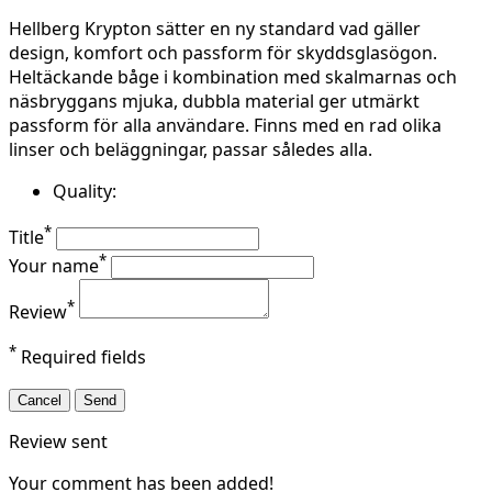
Hellberg Krypton sätter en ny standard vad gäller
design, komfort och passform för skyddsglasögon.
Heltäckande båge i kombination med skalmarnas och
näsbryggans mjuka, dubbla material ger utmärkt
passform för alla användare. Finns med en rad olika
linser och beläggningar, passar således alla.
Quality:
*
Title
*
Your name
*
Review
*
Required fields
Cancel
Send
Review sent
Your comment has been added!