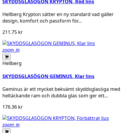
SKYDDSGLASÖGON KRYPTON, Röd lins
Hellberg Krypton sätter en ny standard vad gäller
design, komfort och passform för...
211.75 kr
zoom_in
Hellberg
SKYDDSGLASÖGON GEMINUS, Klar lins
Geminus är ett mycket bekvämt skyddsglasöga med
heltäckande ram och dubbla glas som ger ett...
176.36 kr
zoom_in