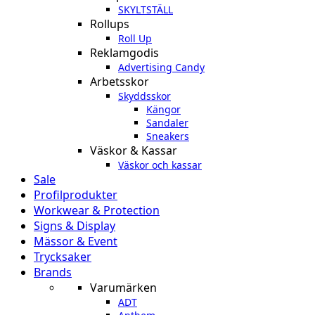
SKYLTSTÄLL
Rollups
Roll Up
Reklamgodis
Advertising Candy
Arbetsskor
Skyddsskor
Kängor
Sandaler
Sneakers
Väskor & Kassar
Väskor och kassar
Sale
Profilprodukter
Workwear & Protection
Signs & Display
Mässor & Event
Trycksaker
Brands
Varumärken
ADT