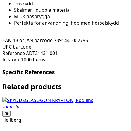
Imskydd
Skalmar i dubbla material
Mjuk näsbrygga
Perfekta för användning ihop med hörselskydd
EAN-13 or JAN barcode
7391441002795
UPC barcode
Reference
ADT21431-001
In stock
1000 Items
Specific References
Related products
zoom_in
Hellberg