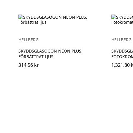
HELLBERG
HELLBERG
SKYDDSGLASÖGON NEON PLUS,
SKYDDSGL
FÖRBÄTTRAT LJUS
FOTOKROM
314.56 kr
1,321.80 