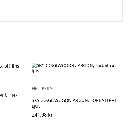
HELLBERG
LÅ LINS
SKYDDSGLASÖGON ARGON, FÖRBÄTTRAT
LJUS
241.98 kr