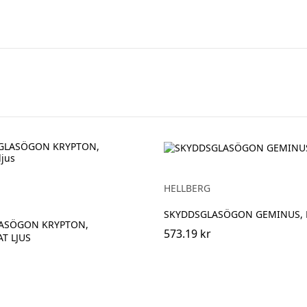
HELLBERG
SKYDDSGLASÖGON GEMINUS, B
ASÖGON KRYPTON,
573.19 kr
T LJUS