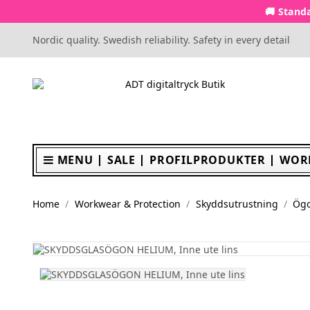
🚚 Standa
Nordic quality. Swedish reliability. Safety in every detail
MENU
SALE
PROFILPRODUKTER
WOR
Home
Workwear & Protection
Skyddsutrustning
Ögo