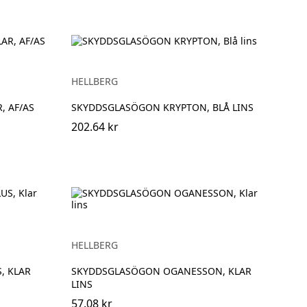
HELLBERG
 AF/AS
SKYDDSGLASÖGON KRYPTON, BLÅ LINS
202.64 kr
HELLBERG
, KLAR
SKYDDSGLASÖGON OGANESSON, KLAR
LINS
57.08 kr