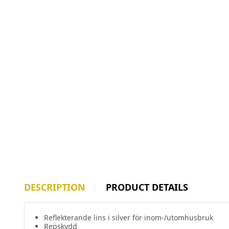
DESCRIPTION
PRODUCT DETAILS
Reflekterande lins i silver för inom-/utomhusbruk
Repskydd