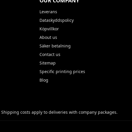
OUR COMPANY
Leverans
Dataskyddspolicy
Köpvillkor
About us
Säker betalning
Contact us
Sitemap
Specific printing prices
Blog
 Shipping costs apply to deliveries with company packages.