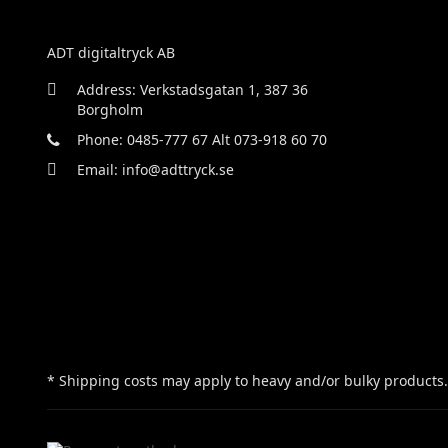
ADT digitaltryck AB
Address: Verkstadsgatan 1, 387 36
Borgholm
Phone: 0485-777 67 Alt 073-918 60 70
Email: info@adttryck.se
* Shipping costs may apply to heavy and/or bulky products.