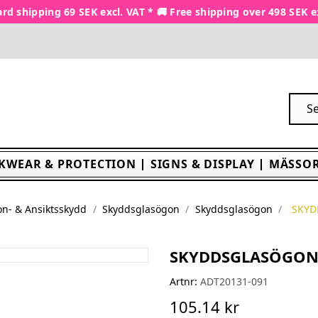
rd shipping 69 SEK excl. VAT * 🚚 Free shipping over 498 SEK e
KWEAR & PROTECTION
SIGNS & DISPLAY
MÄSSOR
n- & Ansiktsskydd
Skyddsglasögon
Skyddsglasögon
SKYD
SKYDDSGLASÖGON 
Artnr:
ADT20131-091
105.14 kr