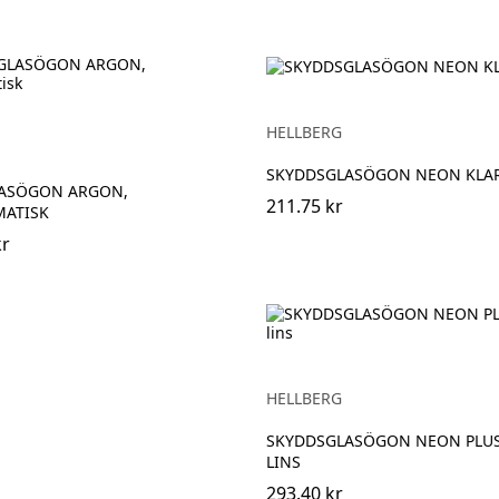
HELLBERG
SKYDDSGLASÖGON NEON KLAR,
ASÖGON ARGON,
211.75 kr
ATISK
kr
HELLBERG
SKYDDSGLASÖGON NEON PLUS
LINS
293.40 kr