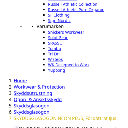
Russell Athletic Collection
Russell Athletic Pure Organic
SF Clothing
Sign Nordic
Varumärken
Snickers Workwear
Solid Gear
SPASSO
Tombo
Tri Dri
W.steps
WK Designed to Work
Yupoong
Home
Workwear & Protection
Skyddsutrustning
Ögon- & Ansiktsskydd
Skyddsglasögon
Skyddsglasögon
SKYDDSGLASÖGON NEON PLUS, Förbättrat ljus