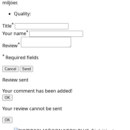
miljöer.
Quality:
*
Title
*
Your name
*
Review
*
Required fields
Cancel
Send
Review sent
Your comment has been added!
OK
Your review cannot be sent
OK