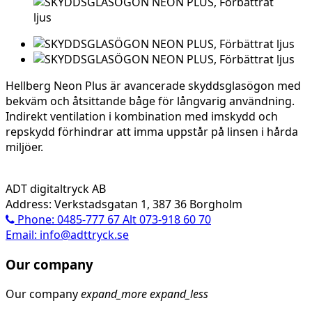
Hellberg Neon Plus är avancerade skyddsglasögon med
bekväm och åtsittande båge för långvarig användning.
Indirekt ventilation i kombination med imskydd och
repskydd förhindrar att imma uppstår på linsen i hårda
miljöer.
ADT digitaltryck AB
Address: Verkstadsgatan 1, 387 36 Borgholm
Phone: 0485-777 67 Alt 073-918 60 70
Email: info@adttryck.se
Our company
Our company
expand_more
expand_less