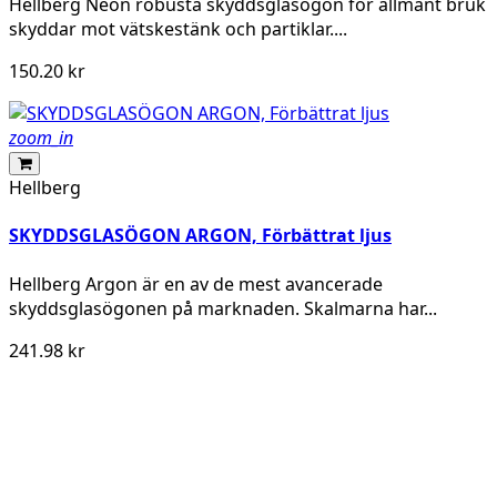
Hellberg Neon robusta skyddsglasögon för allmänt bruk
skyddar mot vätskestänk och partiklar....
150.20 kr
zoom_in
Hellberg
SKYDDSGLASÖGON ARGON, Förbättrat ljus
Hellberg Argon är en av de mest avancerade
skyddsglasögonen på marknaden. Skalmarna har...
241.98 kr