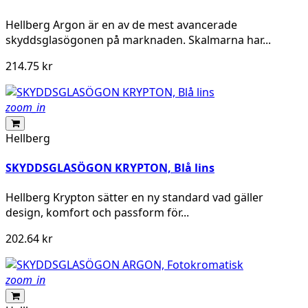
Hellberg Argon är en av de mest avancerade
skyddsglasögonen på marknaden. Skalmarna har...
214.75 kr
zoom_in
Hellberg
SKYDDSGLASÖGON KRYPTON, Blå lins
Hellberg Krypton sätter en ny standard vad gäller
design, komfort och passform för...
202.64 kr
zoom_in