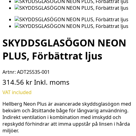
SKYDDSGLASÖGON NEON
PLUS, Förbättrat ljus
Artnr:
ADT25535-001
314.56 kr
Inkl. moms
VAT included
Hellberg Neon Plus är avancerade skyddsglasögon med
bekväm och åtsittande båge för långvarig användning.
Indirekt ventilation i kombination med imskydd och
repskydd förhindrar att imma uppstår på linsen i hårda
miljöer.