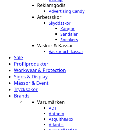
Reklamgodis
Advertising Candy
Arbetsskor
Skyddsskor
Kängor
Sandaler
Sneakers
Väskor & Kassar
Väskor och kassar
Sale
Profilprodukter
Workwear & Protection
Signs & Display
Mässor & Event
Trycksaker
Brands
Varumärken
ADT
Anthem
Asquith&Fox
Atlantis