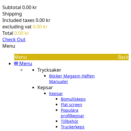
Subtotal
0.00 kr
Shipping
Included taxes
0.00 kr
excluding vat
0.00 kr
Total
0.00 kr
Check Out
Menu
Menu
Back
Menu
Trycksaker
Böcker Magasin Häften
Manualer
Kepsar
Kepsar
Bomullskeps
Flat screen
Populära
profilkepsar
Tillbehör
Truckerkeps