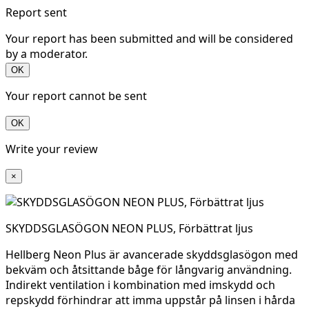
Report sent
Your report has been submitted and will be considered
by a moderator.
OK
Your report cannot be sent
OK
Write your review
×
SKYDDSGLASÖGON NEON PLUS, Förbättrat ljus
Hellberg Neon Plus är avancerade skyddsglasögon med
bekväm och åtsittande båge för långvarig användning.
Indirekt ventilation i kombination med imskydd och
repskydd förhindrar att imma uppstår på linsen i hårda