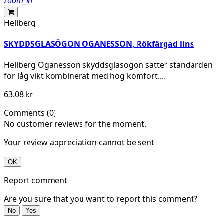
zoom_in
Hellberg
SKYDDSGLASÖGON OGANESSON, Rökfärgad lins
Hellberg Oganesson skyddsglasögon sätter standarden
för låg vikt kombinerat med hög komfort....
63.08 kr
Comments (0)
No customer reviews for the moment.
Your review appreciation cannot be sent
OK
Report comment
Are you sure that you want to report this comment?
No
Yes