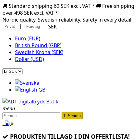
🚚 Standard shipping 69 SEK excl. VAT * 🚚 Free shipping
over 498 SEK excl. VAT *
Nordic quality. Swedish reliability. Safety in every detail
|
SEK
Privat
Företag
Euro (EUR)
British Pound (GBP)
Swedish Krona (SEK)
Dollar (USD)
menu

Search
0
PRODUKTEN TILLAGD I DIN OFFERTLISTA!