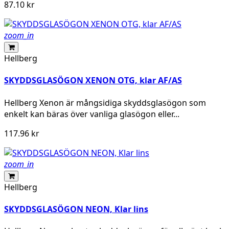
87.10 kr
zoom_in
Hellberg
SKYDDSGLASÖGON XENON OTG, klar AF/AS
Hellberg Xenon är mångsidiga skyddsglasögon som
enkelt kan bäras över vanliga glasögon eller...
117.96 kr
zoom_in
Hellberg
SKYDDSGLASÖGON NEON, Klar lins