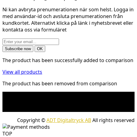
Ni kan avbryta prenumerationen när som helst. Logga in
med användar-id och avsluta prenumerationen från
kundkortet. Alternativt klicka på länk i nyhetsbrevet eller
kontakta oss via formuläret
The product has been successfully added to comparison
View all products
The product has been removed from comparison
* Shipping costs may apply to heavy and/or bulky
products. Shipping costs apply to deliveries with
company packages.
Copyright ©
ADT Digitaltryck AB
All rights reserved
TOP