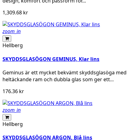
design, komfort och passform för...
1,309.68 kr
zoom_in
Hellberg
SKYDDSGLASÖGON GEMINUS, Klar lins
Geminus är ett mycket bekvämt skyddsglasöga med
heltäckande ram och dubbla glas som ger ett...
176.36 kr
zoom_in
Hellberg
SKYDDSGLASÖGON ARGON, Blå lins