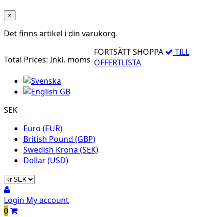
×
Det finns
artikel i din varukorg.
FORTSÄTT SHOPPA
TILL
Total Prices:
Inkl. moms
OFFERTLISTA
SEK
Euro (EUR)
British Pound (GBP)
Swedish Krona (SEK)
Dollar (USD)
Login
My account
0