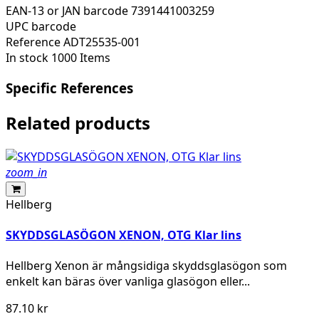
EAN-13 or JAN barcode
7391441003259
UPC barcode
Reference
ADT25535-001
In stock
1000 Items
Specific References
Related products
zoom_in
Hellberg
SKYDDSGLASÖGON XENON, OTG Klar lins
Hellberg Xenon är mångsidiga skyddsglasögon som
enkelt kan bäras över vanliga glasögon eller...
87.10 kr