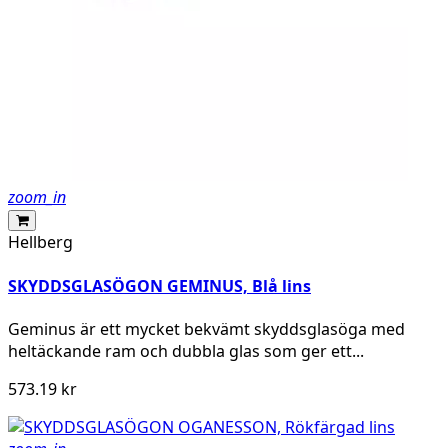
zoom_in
Hellberg
SKYDDSGLASÖGON GEMINUS, Blå lins
Geminus är ett mycket bekvämt skyddsglasöga med
heltäckande ram och dubbla glas som ger ett...
573.19 kr