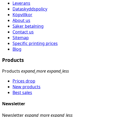
Leverans
Dataskyddspolicy
Köpvillkor
About us
Säker betalning
Contact us
Sitemap
Specific printing prices
Blog
Products
Products
expand_more
expand_less
Prices drop
New products
Best sales
Newsletter
Newsletter
expand_more
expand_less