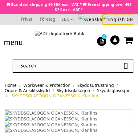
🚚 Standard shipping 69 SEK excl. VAT * 🚚 Free shipping over 498
SEK excl. VAT *
Privat
|
Företag
SEK
0
menu

Home
Workwear & Protection
Skyddsutrustning
Ögon- & Ansiktsskydd
Skyddsglasögon
Skyddsglasögon
SKYDDSGLASÖGON OGANESSON, Klar lins