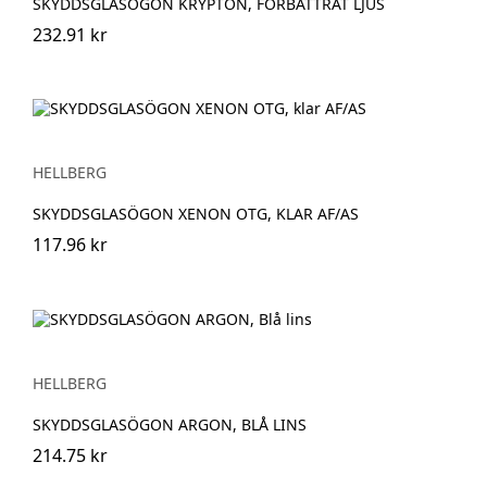
SKYDDSGLASÖGON KRYPTON, FÖRBÄTTRAT LJUS
232.91 kr
HELLBERG
SKYDDSGLASÖGON XENON OTG, KLAR AF/AS
117.96 kr
HELLBERG
SKYDDSGLASÖGON ARGON, BLÅ LINS
214.75 kr