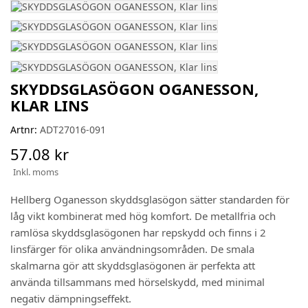
SKYDDSGLASÖGON OGANESSON,
KLAR LINS
Artnr:
ADT27016-091
57.08 kr
Inkl. moms
Hellberg Oganesson skyddsglasögon sätter standarden för
låg vikt kombinerat med hög komfort. De metallfria och
ramlösa skyddsglasögonen har repskydd och finns i 2
linsfärger för olika användningsområden. De smala
skalmarna gör att skyddsglasögonen är perfekta att
använda tillsammans med hörselskydd, med minimal
negativ dämpningseffekt.