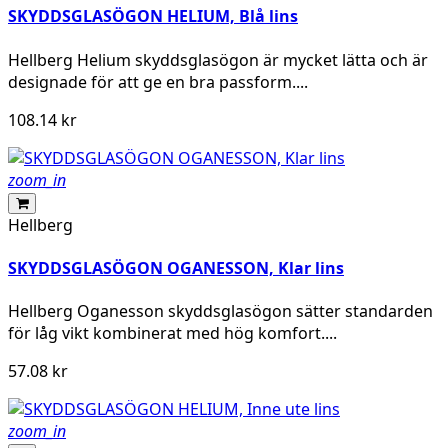
SKYDDSGLASÖGON HELIUM, Blå lins
Hellberg Helium skyddsglasögon är mycket lätta och är
designade för att ge en bra passform....
108.14 kr
zoom_in
Hellberg
SKYDDSGLASÖGON OGANESSON, Klar lins
Hellberg Oganesson skyddsglasögon sätter standarden
för låg vikt kombinerat med hög komfort....
57.08 kr
zoom_in