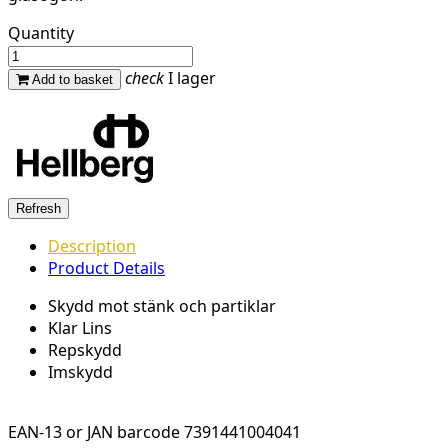
Quantity
check
I lager
Add to basket
Description
Product Details
Skydd mot stänk och partiklar
Klar Lins
Repskydd
Imskydd
EAN-13 or JAN barcode
7391441004041