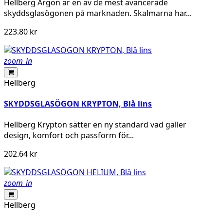
Hellberg Argon är en av de mest avancerade
skyddsglasögonen på marknaden. Skalmarna har...
223.80 kr
zoom_in
Hellberg
SKYDDSGLASÖGON KRYPTON, Blå lins
Hellberg Krypton sätter en ny standard vad gäller
design, komfort och passform för...
202.64 kr
zoom_in
Hellberg