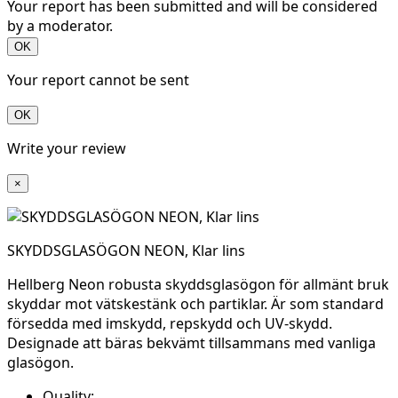
Your report has been submitted and will be considered
by a moderator.
OK
Your report cannot be sent
OK
Write your review
×
SKYDDSGLASÖGON NEON, Klar lins
Hellberg Neon robusta skyddsglasögon för allmänt bruk
skyddar mot vätskestänk och partiklar. Är som standard
försedda med imskydd, repskydd och UV-skydd.
Designade att bäras bekvämt tillsammans med vanliga
glasögon.
Quality: