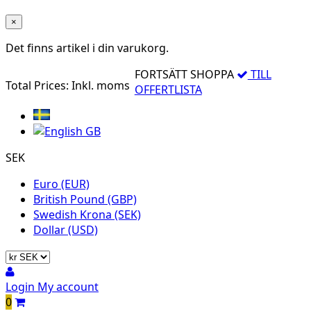
×
Det finns
artikel i din varukorg.
FORTSÄTT SHOPPA
TILL
Total Prices:
Inkl. moms
OFFERTLISTA
SEK
Euro (EUR)
British Pound (GBP)
Swedish Krona (SEK)
Dollar (USD)
Login
My account
0