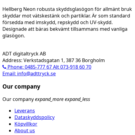
Hellberg Neon robusta skyddsglasögon för allmänt bruk
skyddar mot vätskestänk och partiklar. Är som standard
försedda med imskydd, repskydd och UV-skydd.
Designade att bäras bekvämt tillsammans med vanliga
glasögon.
ADT digitaltryck AB
Address: Verkstadsgatan 1, 387 36 Borgholm
Phone: 0485-777 67 Alt 073-918 60 70
Email: info@adttryck.se
Our company
Our company
expand_more
expand_less
Leverans
Dataskyddspolicy
Köpvillkor
About us