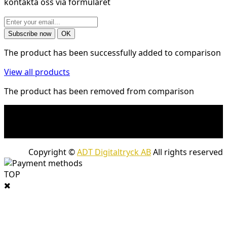
kontakta oss via formuläret
The product has been successfully added to comparison
View all products
The product has been removed from comparison
* Shipping costs may apply to heavy and/or bulky
products. Shipping costs apply to deliveries with
company packages.
Copyright ©
ADT Digitaltryck AB
All rights reserved
TOP