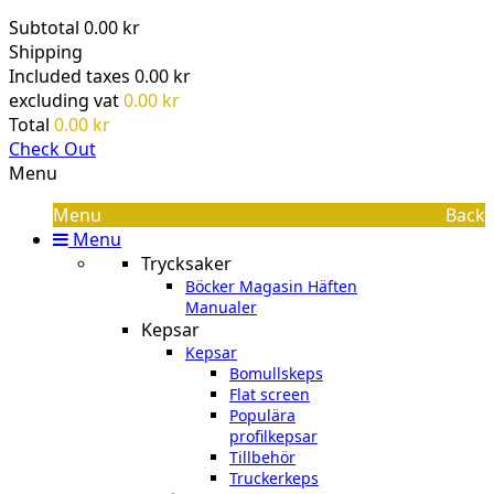
Subtotal
0.00 kr
Shipping
Included taxes
0.00 kr
excluding vat
0.00 kr
Total
0.00 kr
Check Out
Menu
Menu
Back
Menu
Trycksaker
Böcker Magasin Häften
Manualer
Kepsar
Kepsar
Bomullskeps
Flat screen
Populära
profilkepsar
Tillbehör
Truckerkeps