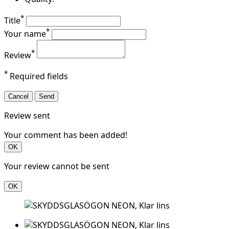
*
Title
*
Your name
*
Review
*
Required fields
Cancel
Send
Review sent
Your comment has been added!
OK
Your review cannot be sent
OK