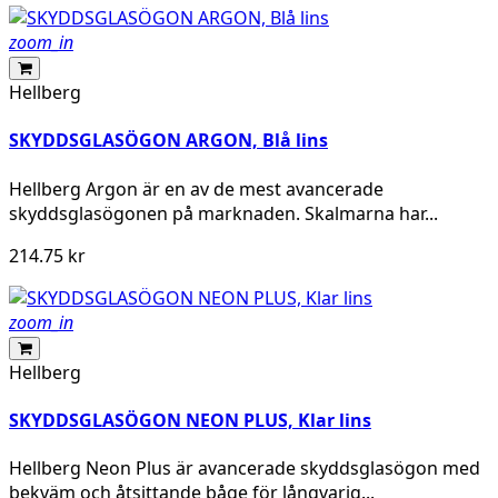
zoom_in
Hellberg
SKYDDSGLASÖGON ARGON, Blå lins
Hellberg Argon är en av de mest avancerade
skyddsglasögonen på marknaden. Skalmarna har...
214.75 kr
zoom_in
Hellberg
SKYDDSGLASÖGON NEON PLUS, Klar lins
Hellberg Neon Plus är avancerade skyddsglasögon med
bekväm och åtsittande båge för långvarig...