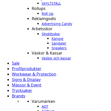
SKYLTSTÄLL
Rollups
Roll Up
Reklamgodis
Advertising Candy
Arbetsskor
Skyddsskor
Kängor
Sandaler
Sneakers
Väskor & Kassar
Väskor och kassar
Sale
Profilprodukter
Workwear & Protection
Signs & Display
Mässor & Event
Trycksaker
Brands
Varumärken
ADT