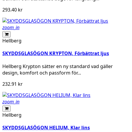
293.40 kr
zoom_in
Hellberg
SKYDDSGLASÖGON KRYPTON, Förbättrat ljus
Hellberg Krypton sätter en ny standard vad gäller
design, komfort och passform för...
232.91 kr
zoom_in
Hellberg
SKYDDSGLASÖGON HELIUM, Klar lins