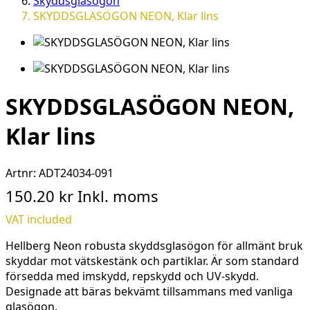
Skyddsglasögon
SKYDDSGLASÖGON NEON, Klar lins
SKYDDSGLASÖGON NEON,
Klar lins
Artnr:
ADT24034-091
150.20 kr
Inkl. moms
VAT included
Hellberg Neon robusta skyddsglasögon för allmänt bruk
skyddar mot vätskestänk och partiklar. Är som standard
försedda med imskydd, repskydd och UV-skydd.
Designade att bäras bekvämt tillsammans med vanliga
glasögon.