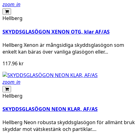
zoom_in
Hellberg
SKYDDSGLASÖGON XENON OTG, klar AF/AS
Hellberg Xenon är mångsidiga skyddsglasögon som
enkelt kan bäras över vanliga glasögon eller...
117.96 kr
zoom_in
Hellberg
SKYDDSGLASÖGON NEON KLAR, AF/AS
Hellberg Neon robusta skyddsglasögon för allmänt bruk
skyddar mot vätskestänk och partiklar....