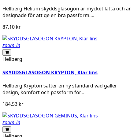
Hellberg Helium skyddsglasögon är mycket lätta och är
designade för att ge en bra passform....
87.10 kr
zoom_in
Hellberg
SKYDDSGLASÖGON KRYPTON, Klar lins
Hellberg Krypton sätter en ny standard vad gäller
design, komfort och passform för...
184.53 kr
zoom_in
Hellberg