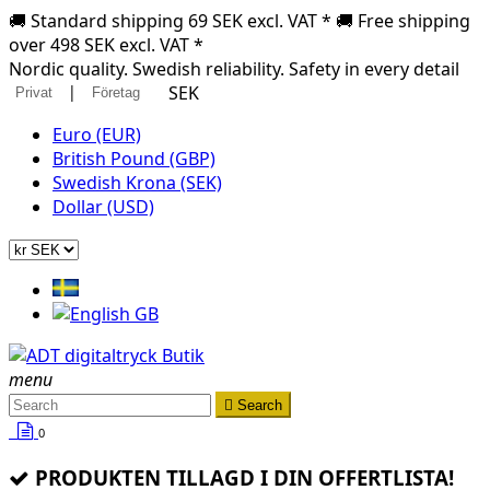
🚚 Standard shipping 69 SEK excl. VAT * 🚚 Free shipping
over 498 SEK excl. VAT *
Nordic quality. Swedish reliability. Safety in every detail
|
SEK
Privat
Företag
Euro (EUR)
British Pound (GBP)
Swedish Krona (SEK)
Dollar (USD)
menu

Search
0
PRODUKTEN TILLAGD I DIN OFFERTLISTA!