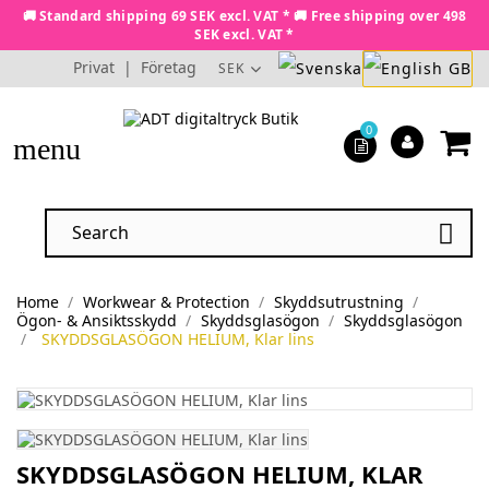
🚚 Standard shipping 69 SEK excl. VAT * 🚚 Free shipping over 498
SEK excl. VAT *
Privat
|
Företag
SEK
0
menu

Home
Workwear & Protection
Skyddsutrustning
Ögon- & Ansiktsskydd
Skyddsglasögon
Skyddsglasögon
SKYDDSGLASÖGON HELIUM, Klar lins
SKYDDSGLASÖGON HELIUM, KLAR