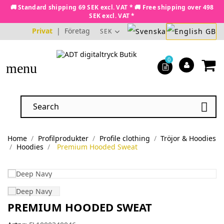
🚚 Standard shipping 69 SEK excl. VAT * 🚚 Free shipping over 498
SEK excl. VAT *
Privat
|
Företag
SEK
0
menu

Home
Profilprodukter
Profile clothing
Tröjor & Hoodies
Hoodies
Premium Hooded Sweat
PREMIUM HOODED SWEAT