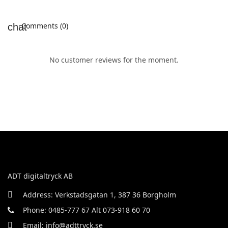
Comments (0)
No customer reviews for the moment.
ADT digitaltryck AB
Address: Verkstadsgatan 1, 387 36 Borgholm
Phone: 0485-777 67 Alt 073-918 60 70
Email: info@adttryck.se