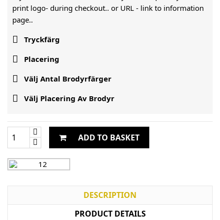
print logo- during checkout.. or URL -
link to information
page..

Tryckfärg

Placering

Välj Antal Brodyrfärger

Välj Placering Av Brodyr
ADD TO BASKET
DESCRIPTION
PRODUCT DETAILS