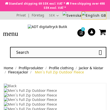
🚚 Standard shipping 69 SEK excl. VAT * 🚚 Free shipping over 498
SEK excl. VAT *
Privat
|
Företag
SEK
0
menu

Home
Profilprodukter
Profile clothing
Jackor & Västar
Fleecejackor
Men´s Full Zip Outdoor Fleece