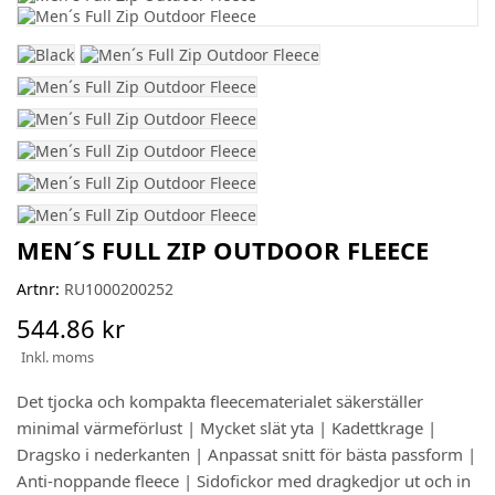
MEN´S FULL ZIP OUTDOOR FLEECE
Artnr:
RU1000200252
544.86 kr
Inkl. moms
Det tjocka och kompakta fleecematerialet säkerställer
minimal värmeförlust | Mycket slät yta | Kadettkrage |
Dragsko i nederkanten | Anpassat snitt för bästa passform |
Anti-noppande fleece | Sidofickor med dragkedjor ut och in