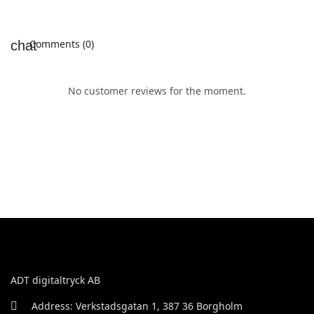
Comments (0)
No customer reviews for the moment.
ADT digitaltryck AB
Address: Verkstadsgatan 1, 387 36 Borgholm