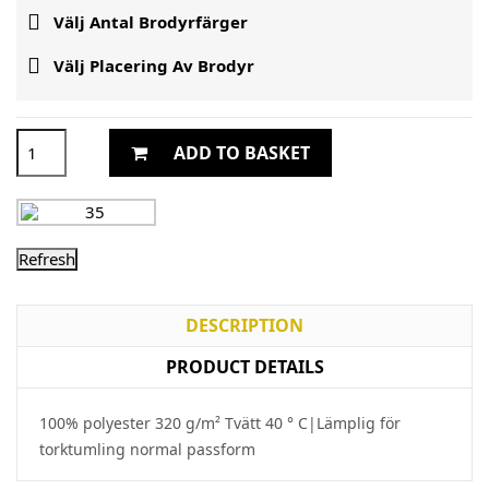

Välj Antal Brodyrfärger

Välj Placering Av Brodyr
ADD TO BASKET
DESCRIPTION
PRODUCT DETAILS
100% polyester 320 g/m² Tvätt 40 ° C|Lämplig för
torktumling normal passform