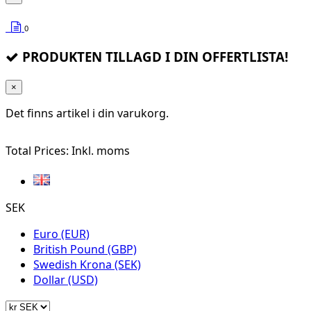
0
PRODUKTEN TILLAGD I DIN OFFERTLISTA!
×
Det finns
artikel i din varukorg.
Total Prices:
Inkl. moms
SEK
Euro (EUR)
British Pound (GBP)
Swedish Krona (SEK)
Dollar (USD)