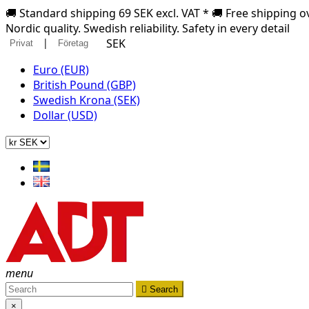
🚚 Standard shipping 69 SEK excl. VAT * 🚚 Free shipping ov
Nordic quality. Swedish reliability. Safety in every detail
|
SEK
Privat
Företag
Euro (EUR)
British Pound (GBP)
Swedish Krona (SEK)
Dollar (USD)
menu

Search
×