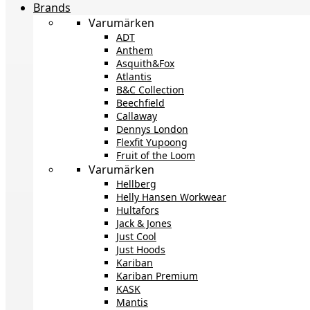
Brands
Varumärken
ADT
Anthem
Asquith&Fox
Atlantis
B&C Collection
Beechfield
Callaway
Dennys London
Flexfit Yupoong
Fruit of the Loom
Varumärken
Hellberg
Helly Hansen Workwear
Hultafors
Jack & Jones
Just Cool
Just Hoods
Kariban
Kariban Premium
KASK
Mantis