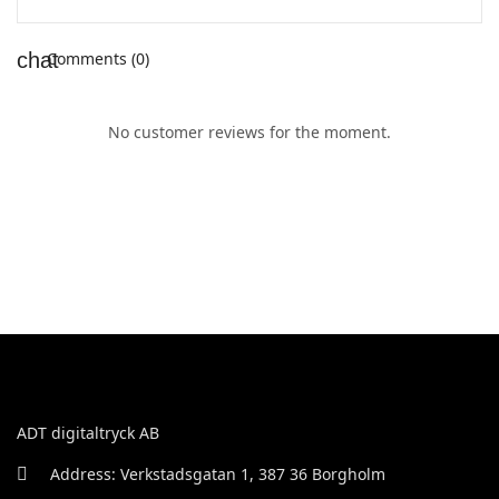
Comments (0)
No customer reviews for the moment.
ADT digitaltryck AB
Address: Verkstadsgatan 1, 387 36 Borgholm