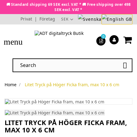
🚚 Standard shipping 69 SEK excl. VAT * 🚚 Free shipping over 498
SEK excl. VAT *
Privat
|
Företag
SEK
0
menu

Home
Litet Tryck på Höger Ficka fram, max 10 x 6 cm
LITET TRYCK PÅ HÖGER FICKA FRAM,
MAX 10 X 6 CM