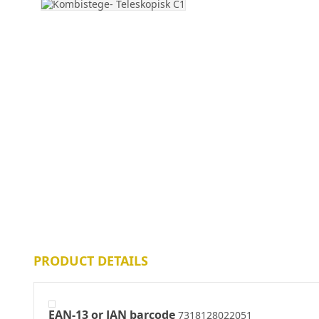
PRODUCT DETAILS
EAN-13 or JAN barcode
7318128022051