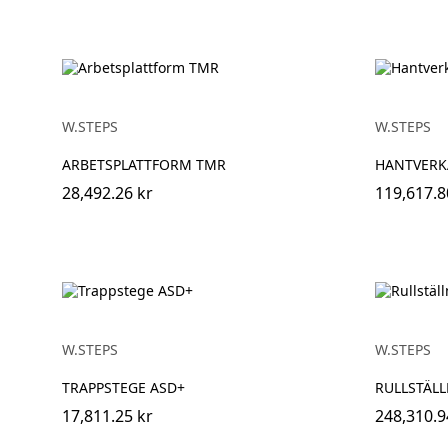
W.STEPS
W.STEPS
ARBETSPLATTFORM TMR
HANTVERK
28,492.26 kr
119,617.8
W.STEPS
W.STEPS
TRAPPSTEGE ASD+
RULLSTÄLL
17,811.25 kr
248,310.9