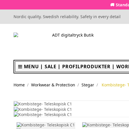
🚚 Standa
Nordic quality. Swedish reliability. Safety in every detail
MENU
SALE
PROFILPRODUKTER
WOR
Home
Workwear & Protection
Stegar
Kombistege- T