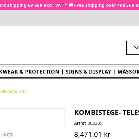
rd shipping 69 SEK excl. VAT * 🚚 Free shipping over 498 SEK e
KWEAR & PROTECTION
SIGNS & DISPLAY
MÄSSOR
eleskopisk C1
KOMBISTEGE- TELE
Artnr:
802205
8,471.01 kr