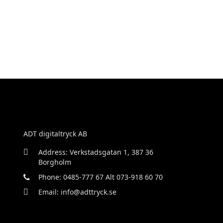
ADT digitaltryck AB
Address: Verkstadsgatan 1, 387 36
Borgholm
Phone: 0485-777 67 Alt 073-918 60 70
Email: info@adttryck.se