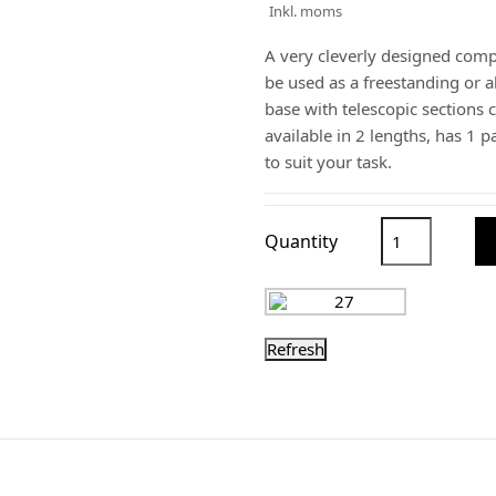
Inkl. moms
A very cleverly designed compa
be used as a freestanding or a
base with telescopic sections 
available in 2 lengths, has 1 p
to suit your task.
Quantity