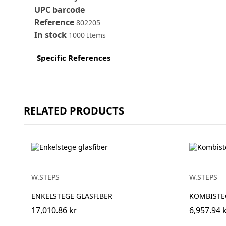
UPC barcode
Reference
802205
In stock
1000 Items
Specific References
RELATED PRODUCTS
W.STEPS
W.STEPS
ENKELSTEGE GLASFIBER
KOMBISTEG
17,010.86 kr
6,957.94 