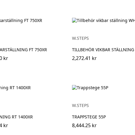
W.STEPS
ARSTÄLLNING FT 750XR
TILLBEHÖR VIKBAR STÄLLNING
0 kr
2,272.41 kr
W.STEPS
NING RT 1400XR
TRAPPSTEGE 55P
4 kr
8,444.25 kr