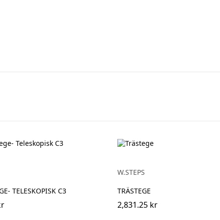
W.STEPS
E- TELESKOPISK C3
TRÄSTEGE
kr
2,831.25 kr