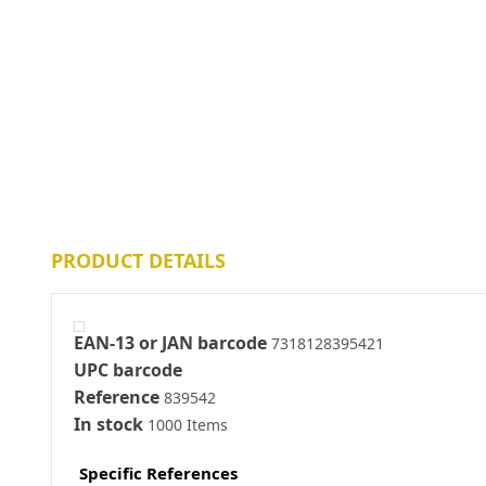
PRODUCT DETAILS
EAN-13 or JAN barcode
7318128395421
UPC barcode
Reference
839542
In stock
1000 Items
Specific References