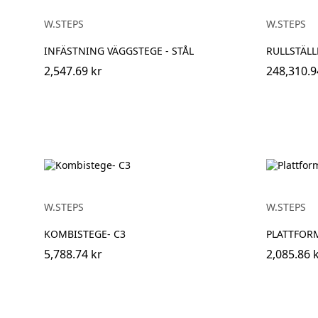
W.STEPS
W.STEPS
INFÄSTNING VÄGGSTEGE - STÅL
RULLSTÄLL
2,547.69 kr
248,310.9
W.STEPS
W.STEPS
KOMBISTEGE- C3
PLATTFORM
5,788.74 kr
2,085.86 