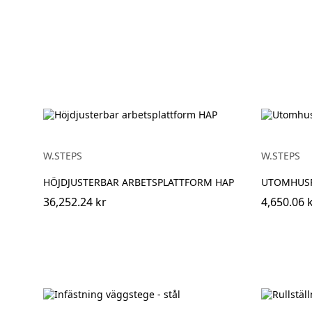
W.STEPS
W.STEPS
HÖJDJUSTERBAR ARBETSPLATTFORM HAP
UTOMHUSP
36,252.24 kr
4,650.06 