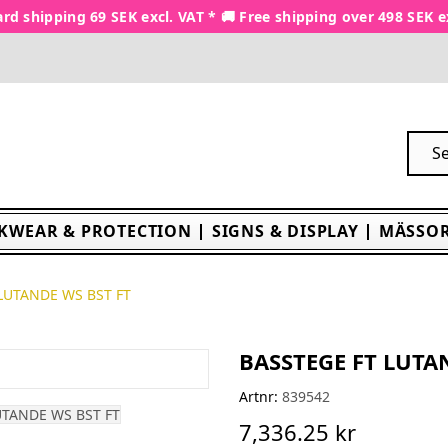
rd shipping 69 SEK excl. VAT * 🚚 Free shipping over 498 SEK e
KWEAR & PROTECTION
SIGNS & DISPLAY
MÄSSOR
LUTANDE WS BST FT
BASSTEGE FT LUTA
Artnr:
839542
7,336.25 kr