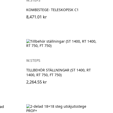
W.STEPS
KOMBISTEGE- TELESKOPISK C1
8,471.01 kr
W.STEPS
TILLBEHÖR STÄLLNINGAR (ST 1400, RT
1400, RT 750, FT 750)
2,264.55 kr