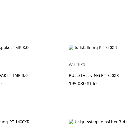
W.STEPS
AKET TMR 3.0
RULLSTÄLLNING RT 750XR
kr
195,080.81 kr