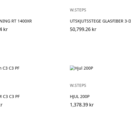
W.STEPS
NING RT 1400XR
UTSKJUTSSTEGE GLASFIBER 3-
4 kr
50,799.26 kr
W.STEPS
 C3 C3 PF
HJUL 200P
kr
1,378.39 kr