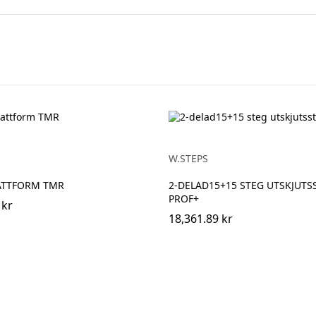
W.STEPS
ATTFORM TMR
2-DELAD15+15 STEG UTSKJUTS
PROF+
 kr
18,361.89 kr