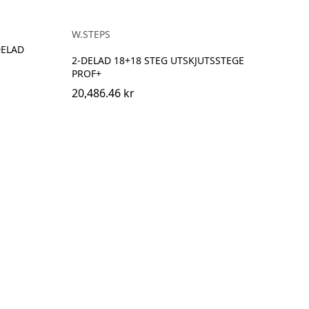
W.STEPS
DELAD
2-DELAD 18+18 STEG UTSKJUTSSTEGE
PROF+
20,486.46 kr