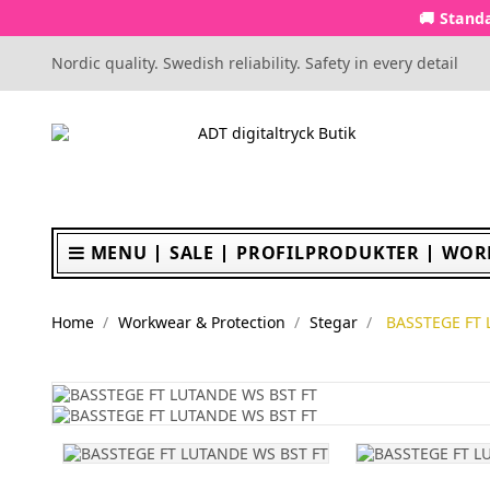
🚚 Standa
Nordic quality. Swedish reliability. Safety in every detail
MENU
SALE
PROFILPRODUKTER
WOR
Home
Workwear & Protection
Stegar
BASSTEGE FT 