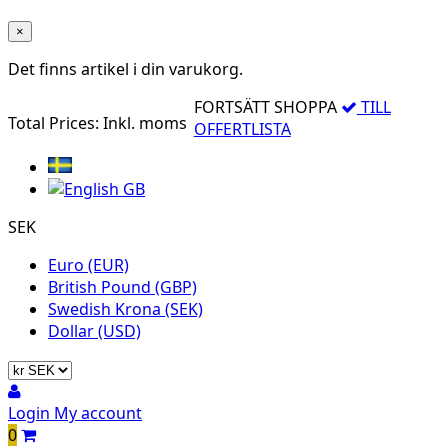
×
Det finns
artikel i din varukorg.
FORTSÄTT SHOPPA
TILL
Total Prices:
Inkl. moms
OFFERTLISTA
SEK
Euro (EUR)
British Pound (GBP)
Swedish Krona (SEK)
Dollar (USD)
Login
My account
0