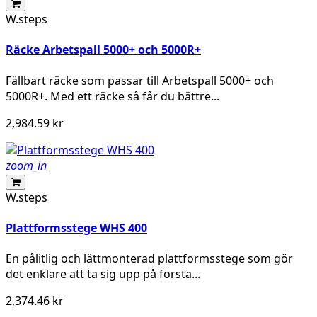
W.steps
Räcke Arbetspall 5000+ och 5000R+
Fällbart räcke som passar till Arbetspall 5000+ och
5000R+. Med ett räcke så får du bättre...
2,984.59 kr
zoom_in
W.steps
Plattformsstege WHS 400
En pålitlig och lättmonterad plattformsstege som gör
det enklare att ta sig upp på första...
2,374.46 kr