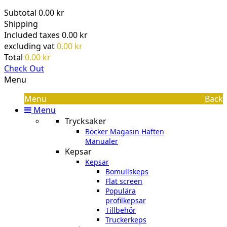
Subtotal
0.00 kr
Shipping
Included taxes
0.00 kr
excluding vat
0.00 kr
Total
0.00 kr
Check Out
Menu
Menu
Back
Menu
Trycksaker
Böcker Magasin Häften
Manualer
Kepsar
Kepsar
Bomullskeps
Flat screen
Populära
profilkepsar
Tillbehör
Truckerkeps