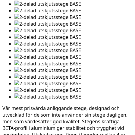
Vår mest prisvärda anliggande stege, designad och
utvecklad för de som inte använder sin stege dagligen,
men som värdesätter god kvalitet. Stegens kraftiga
BETA-profil i aluminium ger stabilitet och trygghet vid
användning. Utskjutsstege, finns i längder mellan 4 m