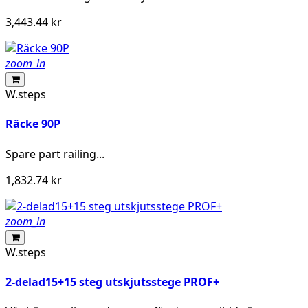
3,443.44 kr
zoom_in
W.steps
Räcke 90P
Spare part railing...
1,832.74 kr
zoom_in
W.steps
2-delad15+15 steg utskjutsstege PROF+