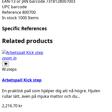
EAN-13 or JAN barcode
7318128007003
UPC barcode
Reference
800700
In stock
1000 Items
Specific References
Related products
zoom_in
W.steps
Arbetspall Kick step
En praktisk pall som hjälper dig att nå högre. Hjulen
rullar lätt, även på mjuka mattor och du...
2,216.70 kr