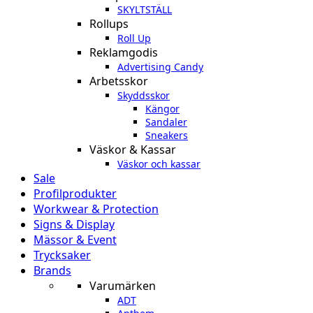
SKYLTSTÄLL
Rollups
Roll Up
Reklamgodis
Advertising Candy
Arbetsskor
Skyddsskor
Kängor
Sandaler
Sneakers
Väskor & Kassar
Väskor och kassar
Sale
Profilprodukter
Workwear & Protection
Signs & Display
Mässor & Event
Trycksaker
Brands
Varumärken
ADT