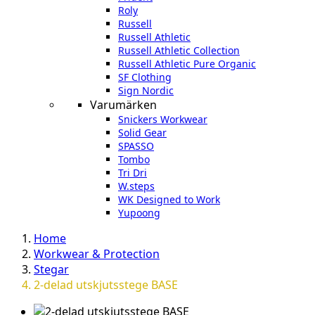
Roly
Russell
Russell Athletic
Russell Athletic Collection
Russell Athletic Pure Organic
SF Clothing
Sign Nordic
Varumärken
Snickers Workwear
Solid Gear
SPASSO
Tombo
Tri Dri
W.steps
WK Designed to Work
Yupoong
Home
Workwear & Protection
Stegar
2-delad utskjutsstege BASE