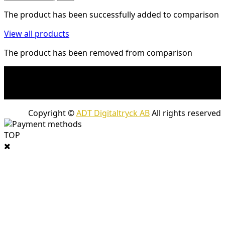
The product has been successfully added to comparison
View all products
The product has been removed from comparison
* Shipping costs may apply to heavy and/or bulky
products. Shipping costs apply to deliveries with
company packages.
Copyright ©
ADT Digitaltryck AB
All rights reserved
TOP