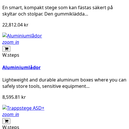
En smart, kompakt stege som kan fästas säkert på
skyltar och stolpar. Den gummiklädda...
22,812.04 kr
zoom_in
W.steps
Aluminiumlådor
Lightweight and durable aluminum boxes where you can
safely store tools, sensitive equipment...
8,595.81 kr
zoom_in
W.steps