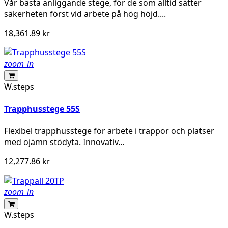
Vår bästa anliggande stege, för de som alltid sätter
säkerheten först vid arbete på hög höjd....
18,361.89 kr
zoom_in
W.steps
Trapphusstege 55S
Flexibel trapphusstege för arbete i trappor och platser
med ojämn stödyta. Innovativ...
12,277.86 kr
zoom_in
W.steps