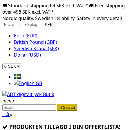
🚚 Standard shipping 69 SEK excl. VAT * 🚚 Free shipping
over 498 SEK excl. VAT *
Nordic quality. Swedish reliability. Safety in every detail
|
SEK
Privat
Företag
Euro (EUR)
British Pound (GBP)
Swedish Krona (SEK)
Dollar (USD)
menu

Search
0
PRODUKTEN TILLAGD I DIN OFFERTLISTA!