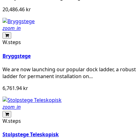
20,486.46 kr
zoom_in
W.steps
Bryggstege
We are now launching our popular dock ladder, a robust
ladder for permanent installation on...
6,761.94 kr
zoom_in
W.steps
Stolpstege Teleskopisk