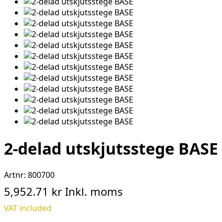
2-delad utskjutsstege BASE
Artnr:
800700
5,952.71 kr
Inkl. moms
VAT included