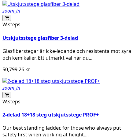
zoom_in
W.steps
Utskjutsstege glasfiber 3-delad
Glasfiberstegar är icke-ledande och resistenta mot syra
och kemikalier. Ett utmärkt val när du...
50,799.26 kr
zoom_in
W.steps
2-delad 18+18 steg utskjutsstege PROF+
Our best standing ladder, for those who always put
safety first when working at height....