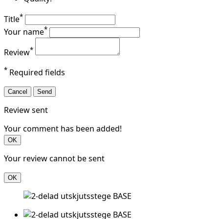
*
Title
*
Your name
*
Review
*
Required fields
Cancel
Send
Review sent
Your comment has been added!
OK
Your review cannot be sent
OK