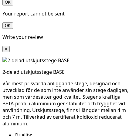
OK
Your report cannot be sent
OK
Write your review
×
2-delad utskjutsstege BASE
Vår mest prisvärda anliggande stege, designad och
utvecklad för de som inte använder sin stege dagligen,
men som värdesätter god kvalitet. Stegens kraftiga
BETA-profil i aluminium ger stabilitet och trygghet vid
användning. Utskjutsstege, finns i längder mellan 4 m
och 7 m. Tillverkad av certifierat koldioxid reducerat
aluminium.
Quality: