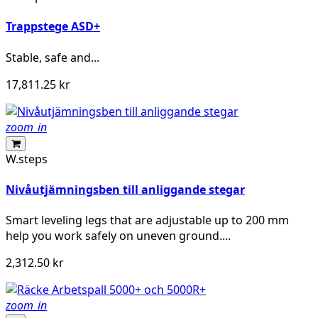
Trappstege ASD+
Stable, safe and...
17,811.25 kr
zoom_in
W.steps
Nivåutjämningsben till anliggande stegar
Smart leveling legs that are adjustable up to 200 mm
help you work safely on uneven ground....
2,312.50 kr
zoom_in