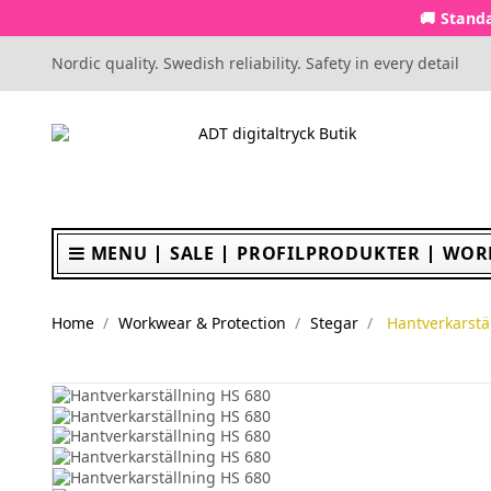
🚚 Standa
Nordic quality. Swedish reliability. Safety in every detail
MENU
SALE
PROFILPRODUKTER
WOR
Home
Workwear & Protection
Stegar
Hantverkarstä