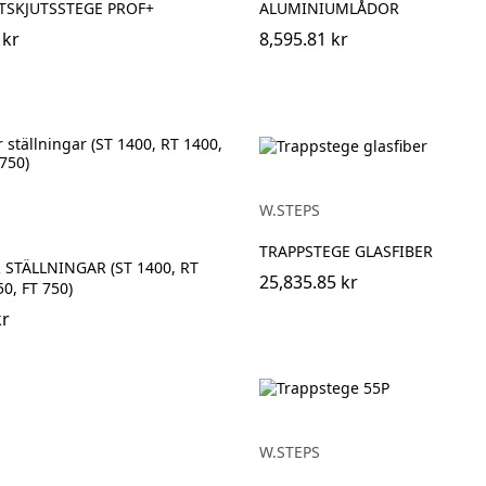
TSKJUTSSTEGE PROF+
ALUMINIUMLÅDOR
 kr
8,595.81 kr
W.STEPS
TRAPPSTEGE GLASFIBER
 STÄLLNINGAR (ST 1400, RT
25,835.85 kr
0, FT 750)
kr
W.STEPS