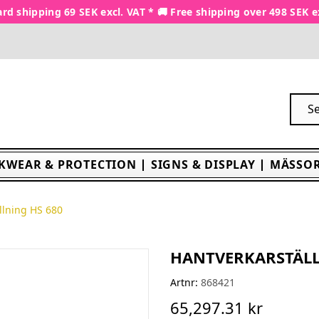
rd shipping 69 SEK excl. VAT * 🚚 Free shipping over 498 SEK e
KWEAR & PROTECTION
SIGNS & DISPLAY
MÄSSOR
llning HS 680
HANTVERKARSTÄLL
Artnr:
868421
65,297.31 kr