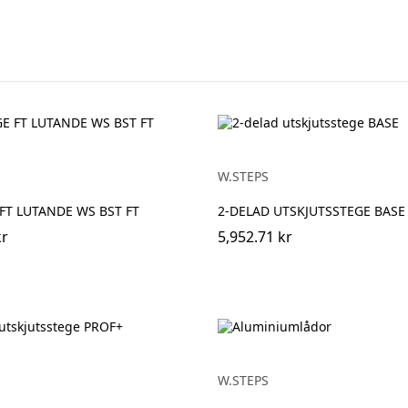
W.STEPS
FT LUTANDE WS BST FT
2-DELAD UTSKJUTSSTEGE BASE
kr
5,952.71 kr
W.STEPS