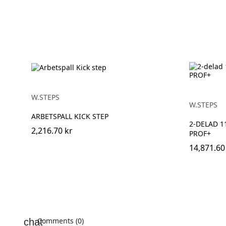
W.STEPS
W.STEPS
ARBETSPALL KICK STEP
2-DELAD 1
2,216.70 kr
PROF+
14,871.60
Comments (0)