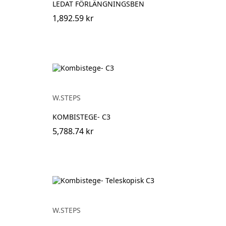
LEDAT FÖRLÄNGNINGSBEN
1,892.59 kr
W.STEPS
KOMBISTEGE- C3
5,788.74 kr
W.STEPS