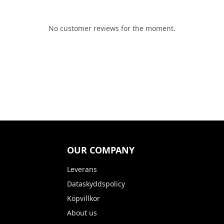
No customer reviews for the moment.
OUR COMPANY
Leverans
Dataskyddspolicy
Köpvillkor
About us