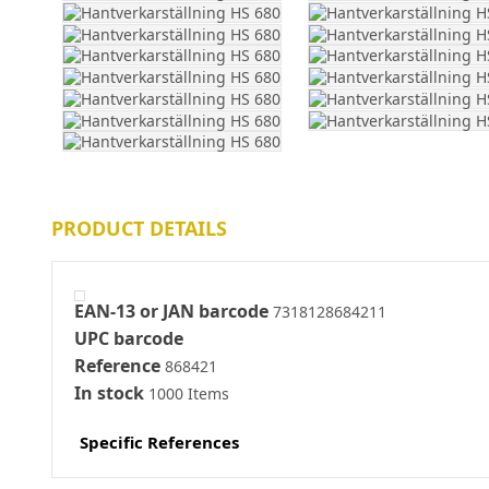
PRODUCT DETAILS
EAN-13 or JAN barcode
7318128684211
UPC barcode
Reference
868421
In stock
1000 Items
Specific References