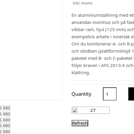
Inkl. moms
En aluminiumställning med ett 
användas inomhus och på fast
vikbar ram, hjul (125 mm) och
exempelvis arbete i innertak ell
Om du kombinerar A- och R-pa
och stödben (plattformshöjd 1
paketet med B- och C-paketet f
följer kraven i AFS 2013:4 oc
klättring.
Quantity