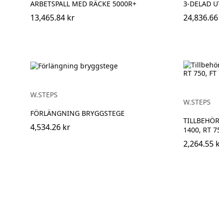
ARBETSPALL MED RÄCKE 5000R+
3-DELAD U
13,465.84 kr
24,836.66
W.STEPS
W.STEPS
FÖRLÄNGNING BRYGGSTEGE
TILLBEHÖR
4,534.26 kr
1400, RT 75
2,264.55 