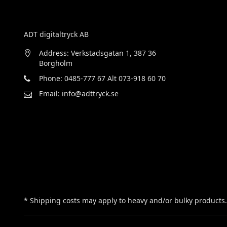
ADT digitaltryck AB
Address: Verkstadsgatan 1, 387 36
Borgholm
Phone: 0485-777 67 Alt 073-918 60 70
Email: info@adttryck.se
* Shipping costs may apply to heavy and/or bulky products.