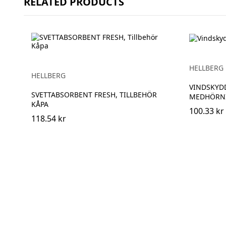
RELATED PRODUCTS
HELLBERG
HELLBERG
VINDSKYD
SVETTABSORBENT FRESH, TILLBEHÖR
MEDHÖRN
KÅPA
100.33 kr
118.54 kr