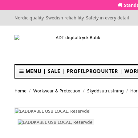
🚚 Standa
Nordic quality. Swedish reliability. Safety in every detail
MENU
SALE
PROFILPRODUKTER
WOR
Home
Workwear & Protection
Skyddsutrustning
Hör