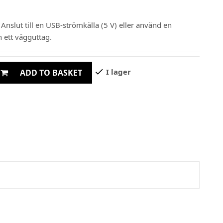
Anslut till en USB-strömkälla (5 V) eller använd en
n ett vägguttag.
check
I lager
ADD TO BASKET