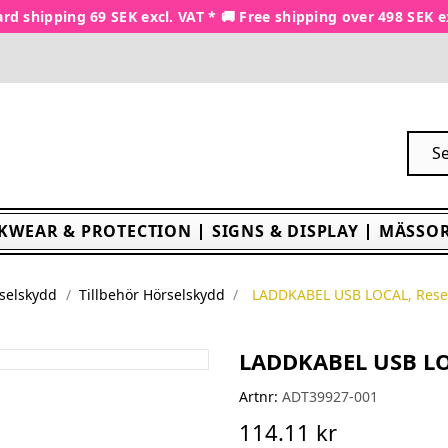
rd shipping 69 SEK excl. VAT * 🚚 Free shipping over 498 SEK e
KWEAR & PROTECTION
SIGNS & DISPLAY
MÄSSOR
selskydd
Tillbehör Hörselskydd
LADDKABEL USB LOCAL, Rese
LADDKABEL USB LO
Artnr:
ADT39927-001
114.11 kr