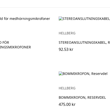
HELLBERG
D FÖR
STEREOANSLUTNINGSKABEL, R
INGSMIKROFONER
92.53 kr
HELLBERG
BOMMIKROFON, RESERVDEL
475.00 kr