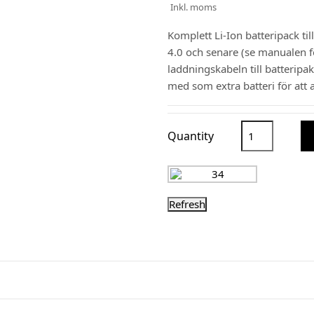
Inkl. moms
Komplett Li-Ion batteripack t
4.0 och senare (se manualen f
laddningskabeln till batteripak
med som extra batteri för att al
Quantity