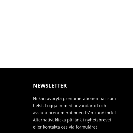
NEWSLETTER
Ni kan avbryta prenumerationen när som
helst. Logga in med användar-id och
avsluta prenumerationen från kundkortet.
Alternativt klicka på länk i nyhetsbrevet
eller kontakta oss via formuläret