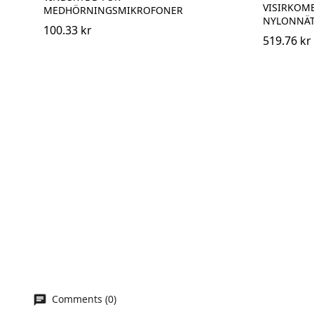
VISIRKOMB
MEDHÖRNINGSMIKROFONER
NYLONNÄ
100.33 kr
519.76 kr
Comments (0)