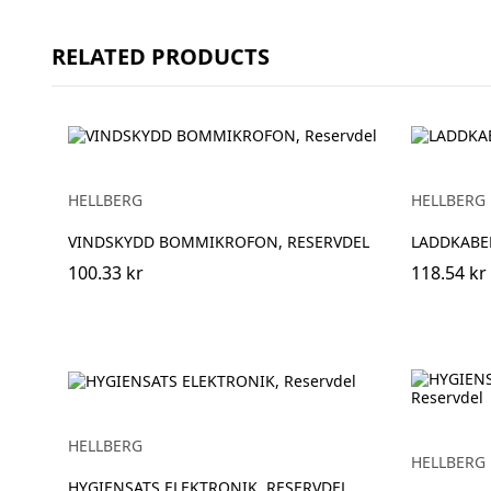
RELATED PRODUCTS
HELLBERG
HELLBERG
VINDSKYDD BOMMIKROFON, RESERVDEL
LADDKABEL
100.33 kr
118.54 kr
HELLBERG
HELLBERG
HYGIENSATS ELEKTRONIK, RESERVDEL