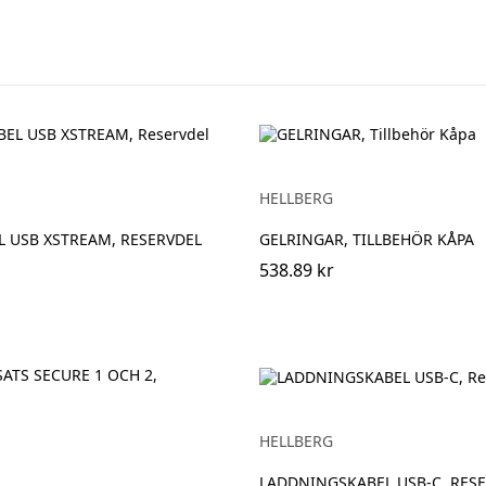
HELLBERG
 USB XSTREAM, RESERVDEL
GELRINGAR, TILLBEHÖR KÅPA
538.89 kr
HELLBERG
LADDNINGSKABEL USB-C, RES