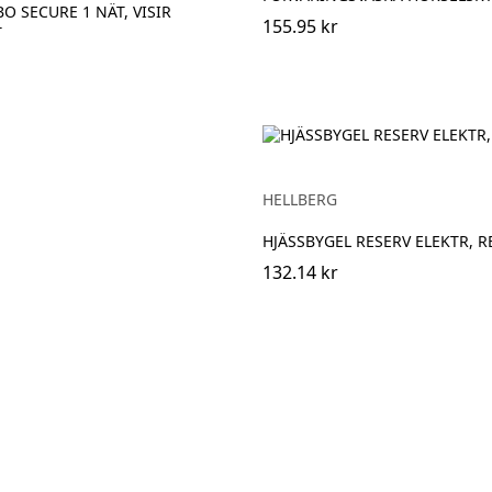
O SECURE 1 NÄT, VISIR
155.95 kr
T
HELLBERG
HJÄSSBYGEL RESERV ELEKTR, 
132.14 kr