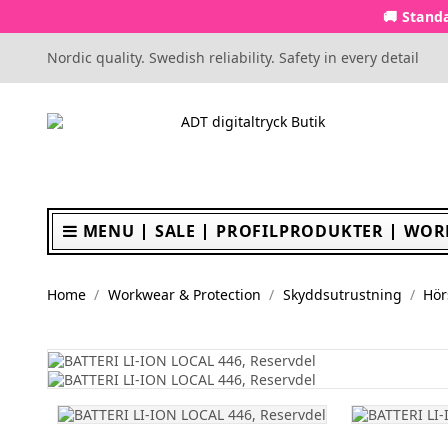
🚚 Standa
Nordic quality. Swedish reliability. Safety in every detail
MENU
SALE
PROFILPRODUKTER
WOR
Home
Workwear & Protection
Skyddsutrustning
Hör