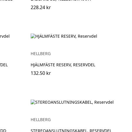
228.24 kr
HELLBERG
VDEL
HJÄLMFÄSTE RESERV, RESERVDEL
132.50 kr
HELLBERG
YDD
STEREOANSLUTNINGSKABEL, RESERVDEL