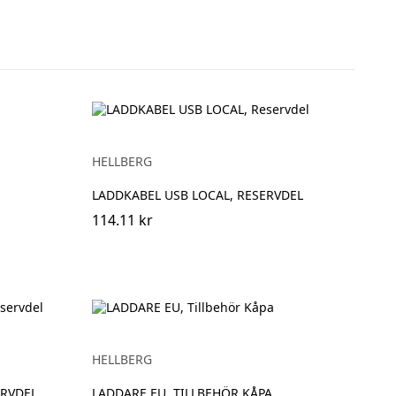
HELLBERG
LADDKABEL USB LOCAL, RESERVDEL
114.11 kr
HELLBERG
ERVDEL
LADDARE EU, TILLBEHÖR KÅPA