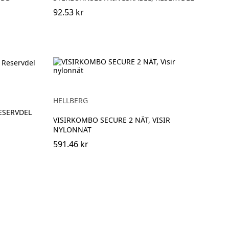
92.53 kr
HELLBERG
RESERVDEL
VISIRKOMBO SECURE 2 NÄT, VISIR
NYLONNÄT
591.46 kr