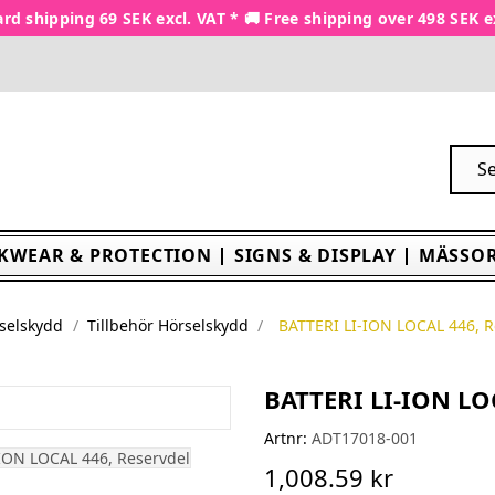
rd shipping 69 SEK excl. VAT * 🚚 Free shipping over 498 SEK e
KWEAR & PROTECTION
SIGNS & DISPLAY
MÄSSOR
selskydd
Tillbehör Hörselskydd
BATTERI LI-ION LOCAL 446, R
BATTERI LI-ION LO
Artnr:
ADT17018-001
1,008.59 kr