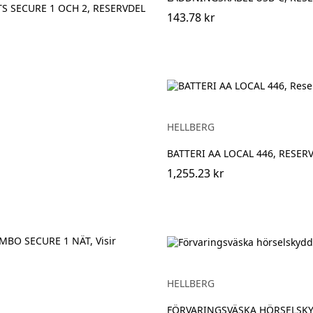
S SECURE 1 OCH 2, RESERVDEL
143.78 kr
HELLBERG
BATTERI AA LOCAL 446, RESER
1,255.23 kr
HELLBERG
FÖRVARINGSVÄSKA HÖRSELSK