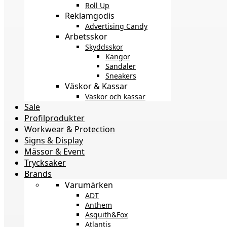
Roll Up
Reklamgodis
Advertising Candy
Arbetsskor
Skyddsskor
Kängor
Sandaler
Sneakers
Väskor & Kassar
Väskor och kassar
Sale
Profilprodukter
Workwear & Protection
Signs & Display
Mässor & Event
Trycksaker
Brands
Varumärken
ADT
Anthem
Asquith&Fox
Atlantis