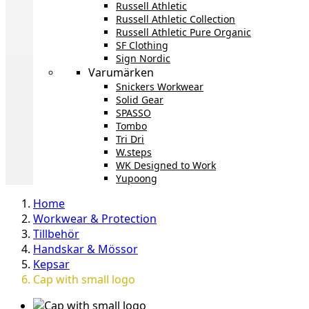
Russell Athletic
Russell Athletic Collection
Russell Athletic Pure Organic
SF Clothing
Sign Nordic
Varumärken
Snickers Workwear
Solid Gear
SPASSO
Tombo
Tri Dri
W.steps
WK Designed to Work
Yupoong
Home
Workwear & Protection
Tillbehör
Handskar & Mössor
Kepsar
Cap with small logo