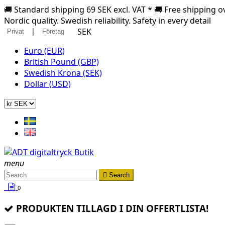
🚚 Standard shipping 69 SEK excl. VAT * 🚚 Free shipping ov
Nordic quality. Swedish reliability. Safety in every detail
|
SEK
Privat
Företag
Euro (EUR)
British Pound (GBP)
Swedish Krona (SEK)
Dollar (USD)
menu

Search
0
PRODUKTEN TILLAGD I DIN OFFERTLISTA!