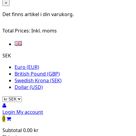
×
Det finns
artikel i din varukorg.
Total Prices:
Inkl. moms
SEK
Euro (EUR)
British Pound (GBP)
Swedish Krona (SEK)
Dollar (USD)
Login
My account
0
Subtotal
0.00 kr