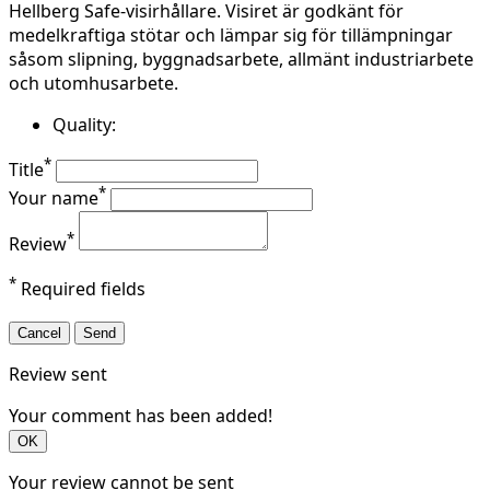
Hellberg Safe-visirhållare. Visiret är godkänt för
medelkraftiga stötar och lämpar sig för tillämpningar
såsom slipning, byggnadsarbete, allmänt industriarbete
och utomhusarbete.
Quality:
*
Title
*
Your name
*
Review
*
Required fields
Cancel
Send
Review sent
Your comment has been added!
OK
Your review cannot be sent