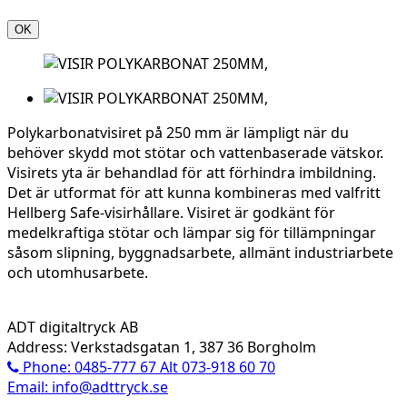
OK
Polykarbonatvisiret på 250 mm är lämpligt när du
behöver skydd mot stötar och vattenbaserade vätskor.
Visirets yta är behandlad för att förhindra imbildning.
Det är utformat för att kunna kombineras med valfritt
Hellberg Safe-visirhållare. Visiret är godkänt för
medelkraftiga stötar och lämpar sig för tillämpningar
såsom slipning, byggnadsarbete, allmänt industriarbete
och utomhusarbete.
ADT digitaltryck AB
Address: Verkstadsgatan 1, 387 36 Borgholm
Phone: 0485-777 67 Alt 073-918 60 70
Email: info@adttryck.se