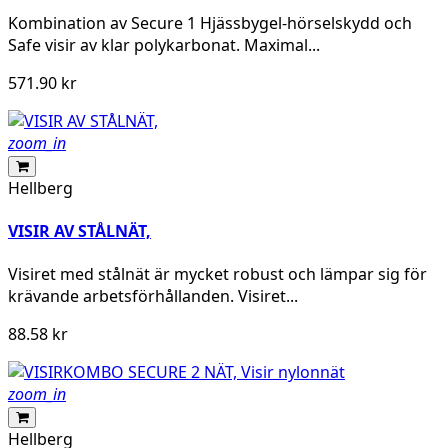
Kombination av Secure 1 Hjässbygel-hörselskydd och
Safe visir av klar polykarbonat. Maximal...
571.90 kr
zoom_in
Hellberg
VISIR AV STÅLNÄT,
Visiret med stålnät är mycket robust och lämpar sig för
krävande arbetsförhållanden. Visiret...
88.58 kr
zoom_in
Hellberg