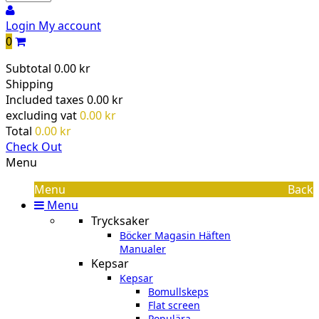
Login
My account
0
Subtotal
0.00 kr
Shipping
Included taxes
0.00 kr
excluding vat
0.00 kr
Total
0.00 kr
Check Out
Menu
Menu
Back
Menu
Trycksaker
Böcker Magasin Häften
Manualer
Kepsar
Kepsar
Bomullskeps
Flat screen
Populära