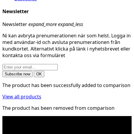
Newsletter
Newsletter
expand_more
expand_less
Ni kan avbryta prenumerationen när som helst. Logga in
med användar-id och avsluta prenumerationen från
kundkortet. Alternativt klicka på länk i nyhetsbrevet eller
kontakta oss via formuläret
The product has been successfully added to comparison
View all products
The product has been removed from comparison
* Shipping costs may apply to heavy and/or bulky
products. Shipping costs apply to deliveries with
company packages.