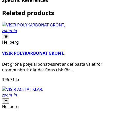
Specific References
Related products
zoom_in
Hellberg
VISIR POLYKARBONAT GRÖNT,
Det gröna polykarbonatvisiret är det bästa valet för
utomhusbruk där det finns risk för...
196.71 kr
zoom_in
Hellberg