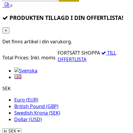
0
PRODUKTEN TILLAGD I DIN OFFERTLISTA!
×
Det finns
artikel i din varukorg.
FORTSÄTT SHOPPA
TILL
Total Prices:
Inkl. moms
OFFERTLISTA
SEK
Euro (EUR)
British Pound (GBP)
Swedish Krona (SEK)
Dollar (USD)