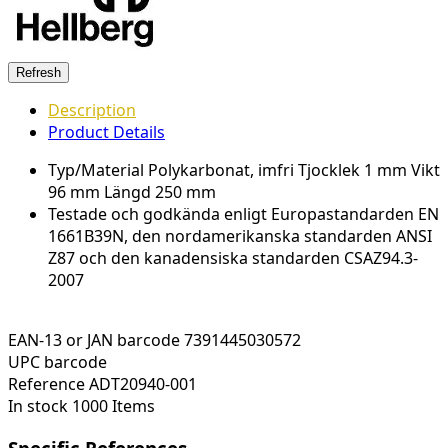
Description
Product Details
Typ/Material Polykarbonat, imfri Tjocklek 1 mm Vikt
96 mm Längd 250 mm
Testade och godkända enligt Europastandarden EN
1661B39N, den nordamerikanska standarden ANSI
Z87 och den kanadensiska standarden CSAZ94.3-
2007
EAN-13 or JAN barcode
7391445030572
UPC barcode
Reference
ADT20940-001
In stock
1000 Items