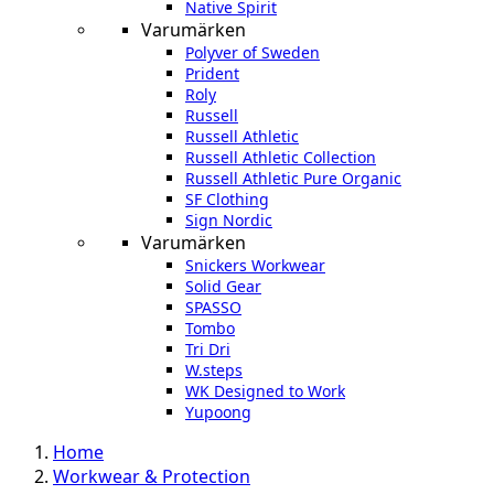
Native Spirit
Varumärken
Polyver of Sweden
Prident
Roly
Russell
Russell Athletic
Russell Athletic Collection
Russell Athletic Pure Organic
SF Clothing
Sign Nordic
Varumärken
Snickers Workwear
Solid Gear
SPASSO
Tombo
Tri Dri
W.steps
WK Designed to Work
Yupoong
Home
Workwear & Protection