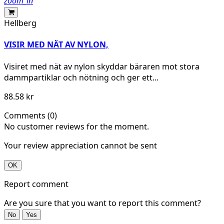
zoom_in
Hellberg
VISIR MED NÄT AV NYLON,
Visiret med nät av nylon skyddar bäraren mot stora
dammpartiklar och nötning och ger ett...
88.58 kr
Comments (0)
No customer reviews for the moment.
Your review appreciation cannot be sent
OK
Report comment
Are you sure that you want to report this comment?
No
Yes