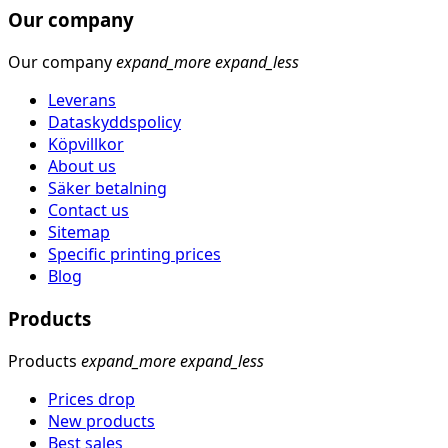
Our company
Our company
expand_more
expand_less
Leverans
Dataskyddspolicy
Köpvillkor
About us
Säker betalning
Contact us
Sitemap
Specific printing prices
Blog
Products
Products
expand_more
expand_less
Prices drop
New products
Best sales