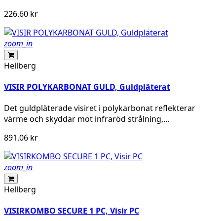
226.60 kr
zoom_in
Hellberg
VISIR POLYKARBONAT GULD, Guldpläterat
Det guldpläterade visiret i polykarbonat reflekterar
värme och skyddar mot infraröd strålning,...
891.06 kr
zoom_in
Hellberg
VISIRKOMBO SECURE 1 PC, Visir PC