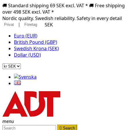
🚚 Standard shipping 69 SEK excl. VAT * 🚚 Free shipping
over 498 SEK excl. VAT *
Nordic quality. Swedish reliability. Safety in every detail
|
SEK
Privat
Företag
Euro (EUR)
British Pound (GBP)
Swedish Krona (SEK)
Dollar (USD)
menu

Search