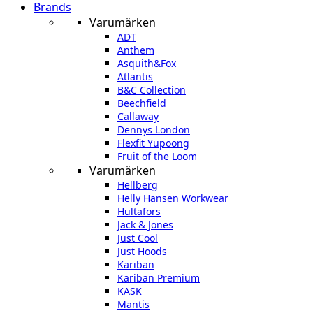
Brands
Varumärken
ADT
Anthem
Asquith&Fox
Atlantis
B&C Collection
Beechfield
Callaway
Dennys London
Flexfit Yupoong
Fruit of the Loom
Varumärken
Hellberg
Helly Hansen Workwear
Hultafors
Jack & Jones
Just Cool
Just Hoods
Kariban
Kariban Premium
KASK
Mantis