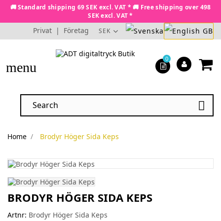
🚚 Standard shipping 69 SEK excl. VAT * 🚚 Free shipping over 498
SEK excl. VAT *
Privat
|
Företag
SEK
0
menu

Home
Brodyr Höger Sida Keps
BRODYR HÖGER SIDA KEPS
Artnr:
Brodyr Höger Sida Keps