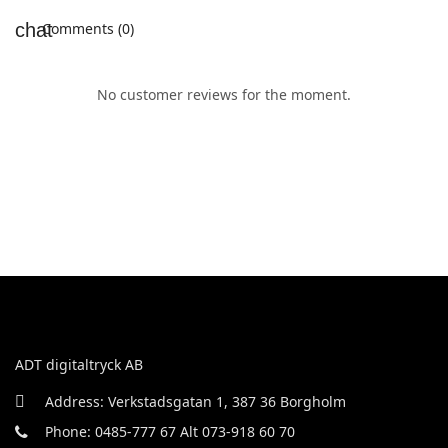
Comments (0)
No customer reviews for the moment.
ADT digitaltryck AB
Address: Verkstadsgatan 1, 387 36 Borgholm
Phone: 0485-777 67 Alt 073-918 60 70