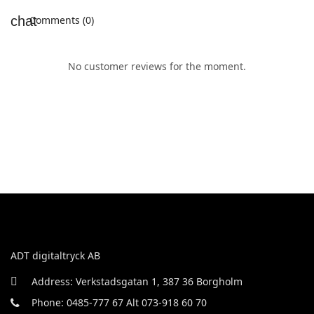
Comments (0)
No customer reviews for the moment.
ADT digitaltryck AB
Address: Verkstadsgatan 1, 387 36 Borgholm
Phone: 0485-777 67 Alt 073-918 60 70