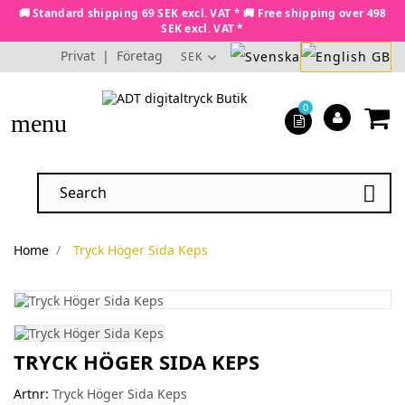
🚚 Standard shipping 69 SEK excl. VAT * 🚚 Free shipping over 498
SEK excl. VAT *
Privat
|
Företag
SEK
0
menu

Home
Tryck Höger Sida Keps
TRYCK HÖGER SIDA KEPS
Artnr:
Tryck Höger Sida Keps