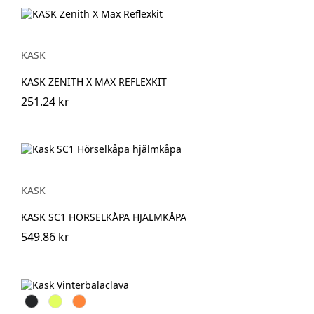
KASK
KASK ZENITH X MAX REFLEXKIT
251.24 kr
KASK
KASK SC1 HÖRSELKÅPA HJÄLMKÅPA
549.86 kr
Antracit
Hi-
Hi-
Vis
Vis