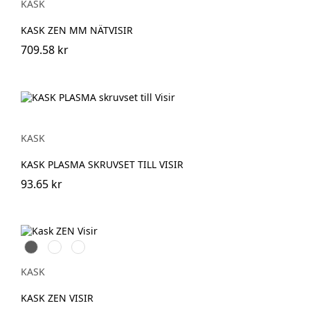
KASK
KASK ZEN MM NÄTVISIR
709.58 kr
KASK
KASK PLASMA SKRUVSET TILL VISIR
93.65 kr
Grå
Silver
Klar
KASK
KASK ZEN VISIR