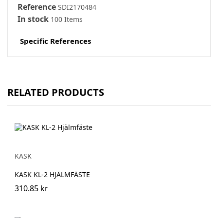
Reference
SDI2170484
In stock
100 Items
Specific References
RELATED PRODUCTS
KASK
KASK KL-2 HJÄLMFÄSTE
310.85 kr