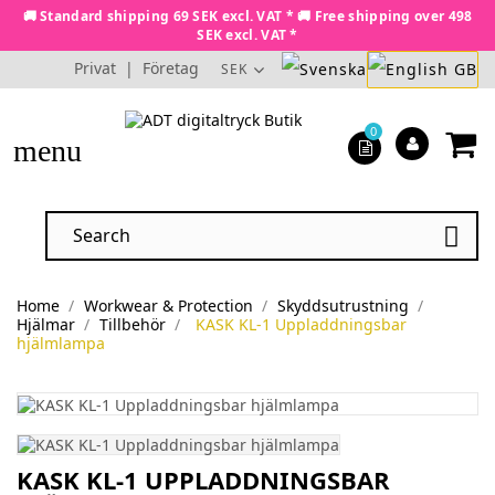
🚚 Standard shipping 69 SEK excl. VAT * 🚚 Free shipping over 498
SEK excl. VAT *
Privat
|
Företag
SEK
0
menu

Home
Workwear & Protection
Skyddsutrustning
Hjälmar
Tillbehör
KASK KL-1 Uppladdningsbar
hjälmlampa
KASK KL-1 UPPLADDNINGSBAR