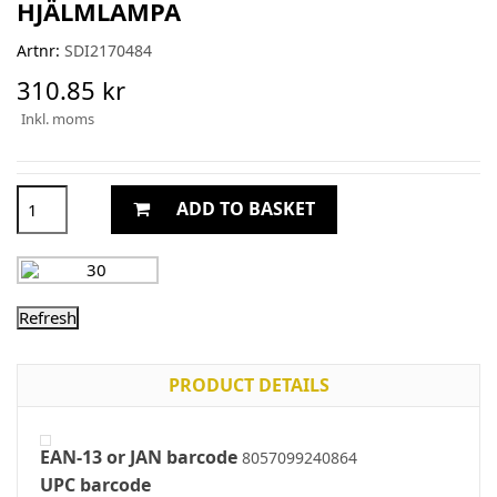
HJÄLMLAMPA
Artnr:
SDI2170484
310.85 kr
Inkl. moms
ADD TO BASKET
PRODUCT DETAILS
EAN-13 or JAN barcode
8057099240864
UPC barcode