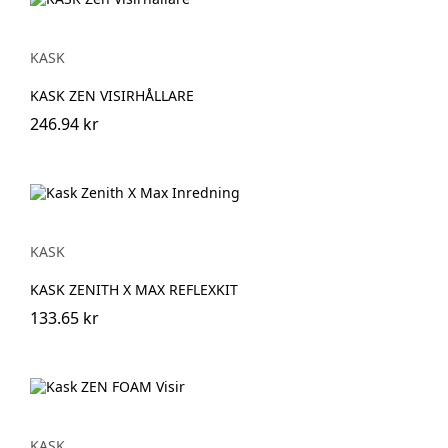
KASK
KASK ZEN VISIRHÅLLARE
246.94 kr
KASK
KASK ZENITH X MAX REFLEXKIT
133.65 kr
KASK