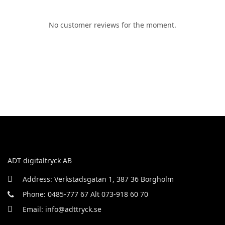
No customer reviews for the moment.
ADT digitaltryck AB
Address: Verkstadsgatan 1, 387 36 Borgholm
Phone: 0485-777 67 Alt 073-918 60 70
Email: info@adttryck.se