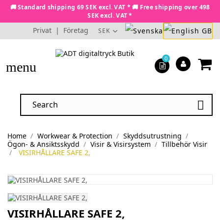
🚚 Standard shipping 69 SEK excl. VAT * 🚚 Free shipping over 498
SEK excl. VAT *
Privat
|
Företag
SEK
0
menu

Home
Workwear & Protection
Skyddsutrustning
Ögon- & Ansiktsskydd
Visir & Visirsystem
Tillbehör Visir
VISIRHÅLLARE SAFE 2,
VISIRHÅLLARE SAFE 2,