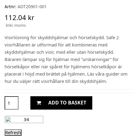
Artnr:
ADT20901-001
112.04 kr
Inkl. moms
Visirlösning för skyddshjälmar och hörselskydd. Safe 2
visirhållaren är utformad för att kombineras med
skyddshjälmar och visir, med eller utan hörselskydd.
Bäraren lämpar sig för hjälmar med ”urskärningar” för
hörselkåpor eller när spåret för hjälmens hörselkåpor är
placerat i höjd med brättet på hjälmen. Läs våra guider om
hur du väljer rätt visirhållare till din skyddshjälm.
ADD TO BASKET