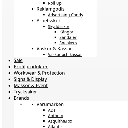
Roll Up
Reklamgodis
Advertising Candy
Arbetsskor
Skyddsskor
Kängor
Sandaler
Sneakers
Väskor & Kassar
Väskor och kassar
Sale
Profilprodukter
Workwear & Protection
Signs & Display
Mässor & Event
Trycksaker
Brands
Varumärken
ADT
Anthem
Asquith&Fox
Atlantis