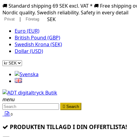
🚚 Standard shipping 69 SEK excl. VAT * 🚚 Free shipping ov
Nordic quality. Swedish reliability. Safety in every detail
|
SEK
Privat
Företag
Euro (EUR)
British Pound (GBP)
Swedish Krona (SEK)
Dollar (USD)
menu

Search
0
PRODUKTEN TILLAGD I DIN OFFERTLISTA!