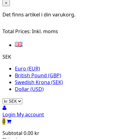
×
Det finns
artikel i din varukorg.
Total Prices:
Inkl. moms
SEK
Euro (EUR)
British Pound (GBP)
Swedish Krona (SEK)
Dollar (USD)
Login
My account
0
Subtotal
0.00 kr