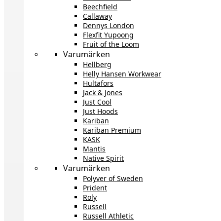
Beechfield
Callaway
Dennys London
Flexfit Yupoong
Fruit of the Loom
Varumärken
Hellberg
Helly Hansen Workwear
Hultafors
Jack & Jones
Just Cool
Just Hoods
Kariban
Kariban Premium
KASK
Mantis
Native Spirit
Varumärken
Polyver of Sweden
Prident
Roly
Russell
Russell Athletic