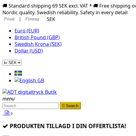
🚚 Standard shipping 69 SEK excl. VAT * 🚚 Free shipping ov
Nordic quality. Swedish reliability. Safety in every detail
|
SEK
Privat
Företag
Euro (EUR)
British Pound (GBP)
Swedish Krona (SEK)
Dollar (USD)
menu

Search
0
PRODUKTEN TILLAGD I DIN OFFERTLISTA!