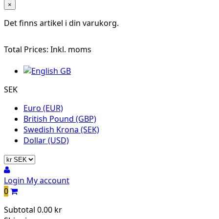
×
Det finns
artikel i din varukorg.
Total Prices:
Inkl. moms
SEK
Euro (EUR)
British Pound (GBP)
Swedish Krona (SEK)
Dollar (USD)
Login
My account
0
Subtotal
0.00 kr