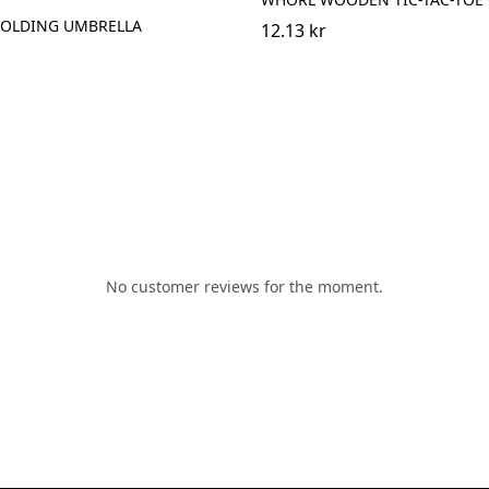
 FOLDING UMBRELLA
12.13 kr
No customer reviews for the moment.