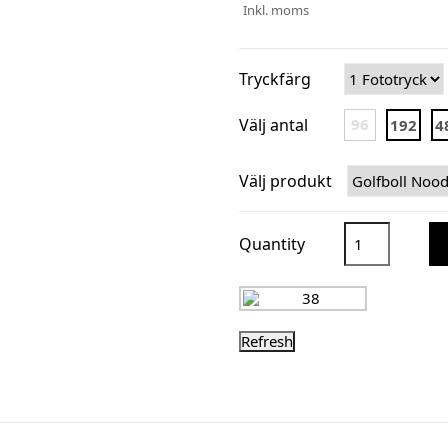
Inkl. moms
Tryckfärg
Välj antal
96
192
4
Välj produkt
Quantity