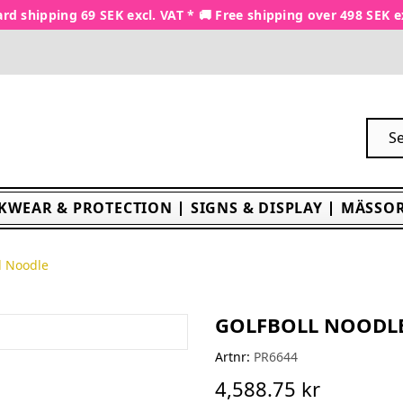
rd shipping 69 SEK excl. VAT * 🚚 Free shipping over 498 SEK e
KWEAR & PROTECTION
SIGNS & DISPLAY
MÄSSOR
l Noodle
GOLFBOLL NOODL
Artnr:
PR6644
4,588.75 kr