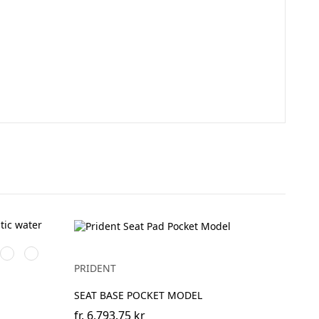
Skogsgrön
Lila
PRIDENT
SEAT BASE POCKET MODEL
fr.
6,793.75 kr