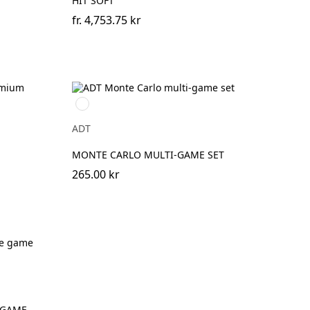
HIT SOFT
fr.
4,753.75 kr
Natur
ADT
MONTE CARLO MULTI-GAME SET
265.00 kr
 GAME