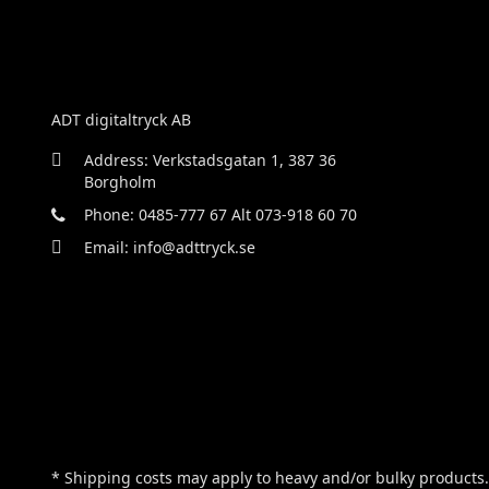
ADT digitaltryck AB
Address: Verkstadsgatan 1, 387 36
Borgholm
Phone: 0485-777 67 Alt 073-918 60 70
Email: info@adttryck.se
* Shipping costs may apply to heavy and/or bulky products.