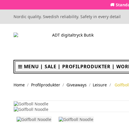
🚚 Standa
Nordic quality. Swedish reliability. Safety in every detail
MENU
SALE
PROFILPRODUKTER
WOR
Home
Profilprodukter
Giveaways
Leisure
Golfbol