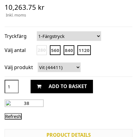
10,263.75 kr
Inkl. moms
Tryckfärg
Välj antal
280
560
840
1120
Välj produkt
ADD TO BASKET
PRODUCT DETAILS