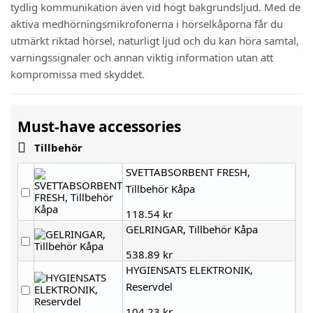
tydlig kommunikation även vid högt bakgrundsljud. Med de
aktiva medhörningsmikrofonerna i hörselkåporna får du
utmärkt riktad hörsel, naturligt ljud och du kan höra samtal,
varningssignaler och annan viktig information utan att
kompromissa med skyddet.
Must-have accessories

Tillbehör
SVETTABSORBENT FRESH,
Tillbehör Kåpa
118.54 kr
GELRINGAR, Tillbehör Kåpa
538.89 kr
HYGIENSATS ELEKTRONIK,
Reservdel
104.23 kr