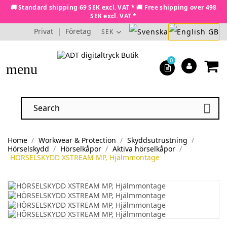
🚚 Standard shipping 69 SEK excl. VAT * 🚚 Free shipping over 498
SEK excl. VAT *
Privat
|
Företag
SEK
0
menu

Home
Workwear & Protection
Skyddsutrustning
Hörselskydd
Hörselkåpor
Aktiva hörselkåpor
HÖRSELSKYDD XSTREAM MP, Hjälmmontage