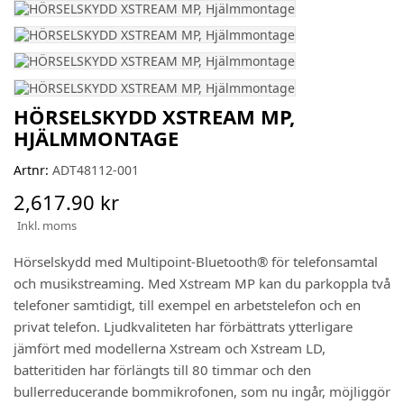
HÖRSELSKYDD XSTREAM MP,
HJÄLMMONTAGE
Artnr:
ADT48112-001
2,617.90 kr
Inkl. moms
Hörselskydd med Multipoint-Bluetooth® för telefonsamtal
och musikstreaming. Med Xstream MP kan du parkoppla två
telefoner samtidigt, till exempel en arbetstelefon och en
privat telefon. Ljudkvaliteten har förbättrats ytterligare
jämfört med modellerna Xstream och Xstream LD,
batteritiden har förlängts till 80 timmar och den
bullerreducerande bommikrofonen, som nu ingår, möjliggör