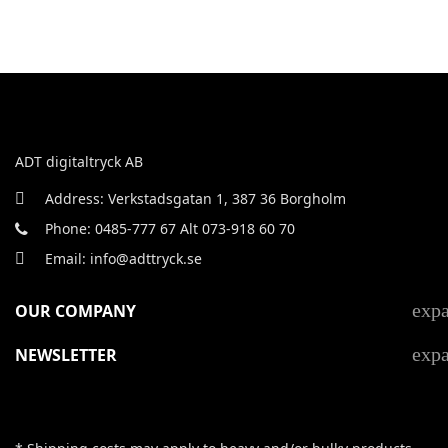
ADT digitaltryck AB
Address: Verkstadsgatan 1, 387 36 Borgholm
Phone: 0485-777 67 Alt 073-918 60 70
Email: info@adttryck.se
exp
OUR COMPANY
exp
NEWSLETTER