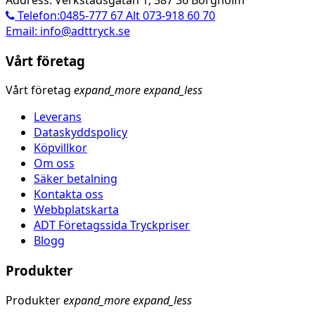
Telefon:0485-777 67 Alt 073-918 60 70
Email: info@adttryck.se
Vårt företag
Vårt företag
expand_more
expand_less
Leverans
Dataskyddspolicy
Köpvillkor
Om oss
Säker betalning
Kontakta oss
Webbplatskarta
ADT Företagssida Tryckpriser
Blogg
Produkter
Produkter
expand_more
expand_less