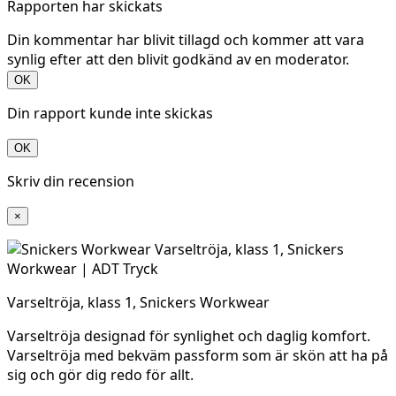
Rapporten har skickats
Din kommentar har blivit tillagd och kommer att vara
synlig efter att den blivit godkänd av en moderator.
OK
Din rapport kunde inte skickas
OK
Skriv din recension
×
Varseltröja, klass 1, Snickers Workwear
Varseltröja
designad för synlighet och
daglig
komfort
.
Varseltröja
med
bekväm
passform
som
är
skön
att
ha
på
sig
och
gör
dig redo för
allt
.