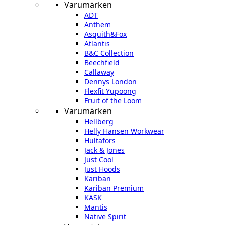
Varumärken
ADT
Anthem
Asquith&Fox
Atlantis
B&C Collection
Beechfield
Callaway
Dennys London
Flexfit Yupoong
Fruit of the Loom
Varumärken
Hellberg
Helly Hansen Workwear
Hultafors
Jack & Jones
Just Cool
Just Hoods
Kariban
Kariban Premium
KASK
Mantis
Native Spirit