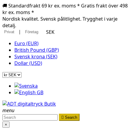
🚚 Standardfrakt 69 kr ex. moms * Gratis frakt över 498
kr ex. moms *
Nordisk kvalitet. Svensk pålitlighet. Trygghet i varje
detalj.
|
SEK
Privat
Företag
Euro (EUR)
British Pound (GBP)
Svensk krona (SEK)
Dollar (USD)
menu

Search
×