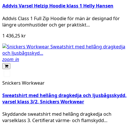
Addvis Varsel Helzip Hoodie klass 1 Helly Hansen
Addvis Class 1 Full Zip Hoodie för män är designad för
längre utomhustider och ger praktiskt...
1 436,25 kr
zoom_in
High
vis
Snickers Workwear
yellow/Navy
Sweatshirt med hellång dragkedja och ljusbågsskydd,
varsel klass 3/2, Snickers Workwear
Skyddande sweatshirt med hellång dragkedja och
varselklass 3. Certifierat värme- och flamskydd...