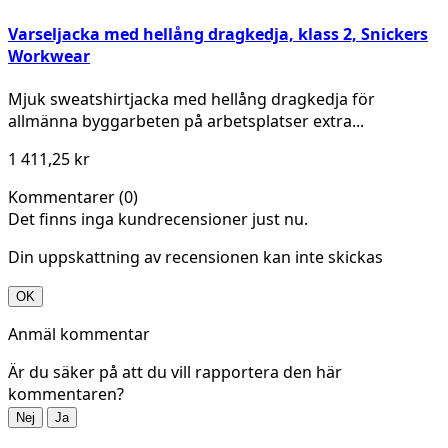
yellow\Black
Varseljacka med hellång dragkedja, klass 2, Snickers
Workwear
Mjuk sweatshirtjacka med hellång dragkedja för
allmänna byggarbeten på arbetsplatser extra...
1 411,25 kr
Kommentarer (0)
Det finns inga kundrecensioner just nu.
Din uppskattning av recensionen kan inte skickas
OK
Anmäl kommentar
Är du säker på att du vill rapportera den här
kommentaren?
Nej
Ja