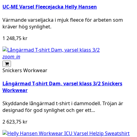
UC-ME Varsel Fleecejacka Helly Hansen
Värmande varseljacka i mjuk fleece för arbeten som
kräver hög synlighet.
1 248,75 kr
zoom_in
Snickers Workwear
Långärmad T-shirt Dam, varsel klass 3/2 Snickers
Workwear
Skyddande långärmad t-shirt i dammodell. Tröjan är
designad för god synlighet och ger ett...
2 623,75 kr