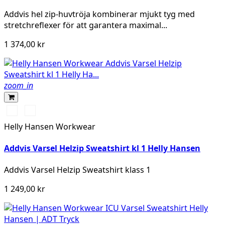
Addvis hel zip-huvtröja kombinerar mjukt tyg med
stretchreflexer för att garantera maximal...
1 374,00 kr
zoom_in
369
269
YELLOW/EBONY
ORANGE/EBONY
Helly Hansen Workwear
Addvis Varsel Helzip Sweatshirt kl 1 Helly Hansen
Addvis Varsel Helzip Sweatshirt klass 1
1 249,00 kr