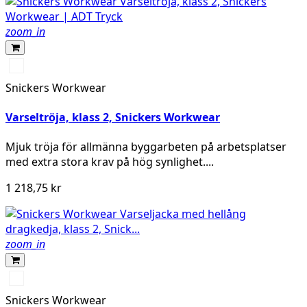
zoom_in
High
vis
Snickers Workwear
yellow\Black
Varseltröja, klass 2, Snickers Workwear
Mjuk tröja för allmänna byggarbeten på arbetsplatser
med extra stora krav på hög synlighet....
1 218,75 kr
zoom_in
High
vis
Snickers Workwear