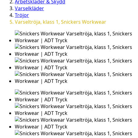
Arbetskläder & Skydd
Varselkläder
Tröjor
Varseltröja, klass 1, Snickers Workwear