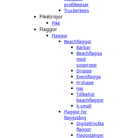
profilkepsar
Truckerkeps
Pikétröjor
Piké
Flaggor
Flaggor
Beachflaggor
Bärbar
Beachflagga
med
sugpropp
Droppe
Eventflagga
H-shape
Haj
Tillbehör
beachflaggor
X-small
Flaggor för
flaggstång
Digitaltryckta
flaggor
Flaggstänger