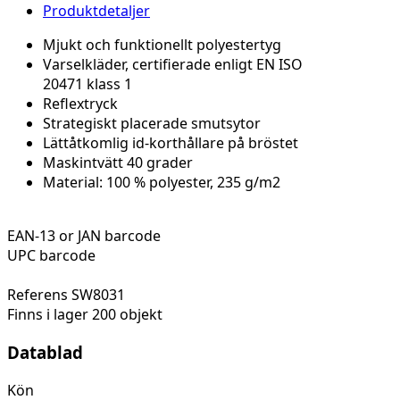
Produktdetaljer
Mjukt
och
funktionellt
polyestertyg
Varselkläder
,
certifierade
enligt
EN ISO
20471
klass
1
Reflextryck
Strategiskt
placerade
smutsytor
Lättåtkomlig
id-
korthållare
på
bröstet
Maskintvätt 40 grader
Material: 100 % polyester, 235 g/m2
EAN-13 or JAN barcode
UPC barcode
Referens
SW8031
Finns i lager
200 objekt
Datablad
Kön