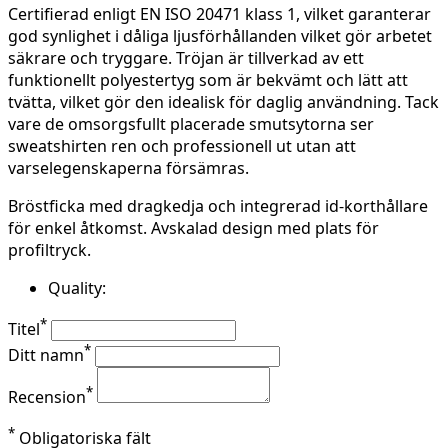
Certifierad enligt EN ISO 20471 klass 1, vilket garanterar
god synlighet i dåliga ljusförhållanden vilket gör arbetet
säkrare och tryggare.
Tröjan är tillverkad av ett
funktionellt polyestertyg som är bekvämt och lätt att
tvätta, vilket gör den idealisk för daglig användning. Tack
vare de omsorgsfullt placerade smutsytorna ser
sweatshirten ren och professionell ut utan att
varselegenskaperna försämras.
Bröstficka med dragkedja och integrerad id-korthållare
för enkel åtkomst. Avskalad design med plats för
profiltryck.
Quality:
*
Titel
*
Ditt namn
*
Recension
*
Obligatoriska fält