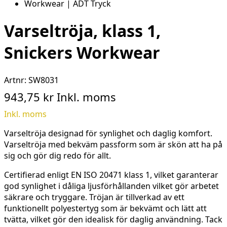
Varseltröja, klass 1,
Snickers Workwear
Artnr:
SW8031
943,75 kr
Inkl. moms
Inkl. moms
Varseltröja
designad för synlighet och
daglig
komfort
.
Varseltröja
med
bekväm
passform
som
är
skön
att
ha
på
sig
och
gör
dig redo för
allt
.
Certifierad enligt EN ISO 20471 klass 1, vilket garanterar
god synlighet i dåliga ljusförhållanden vilket gör arbetet
säkrare och tryggare.
Tröjan är tillverkad av ett
funktionellt polyestertyg som är bekvämt och lätt att
tvätta, vilket gör den idealisk för daglig användning. Tack