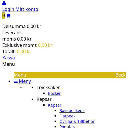
Login
Mitt konto
0
Delsumma
0,00 kr
Leverans
moms
0,00 kr
Exklusive moms
0,00 kr
Totalt:
0,00 kr
Kassa
Menu
Menu
Back
Meny
Trycksaker
Böcker
Kepsar
Kepsar
Basebollkeps
Flatpeak
Övriga & Tillbehör
Populära