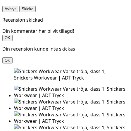
Avbryt
Skicka
Recension skickad
Din kommentar har blivit tillagd!
OK
Din recension kunde inte skickas
OK