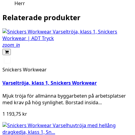
Herr
Relaterade produkter
zoom_in
Svart/High
vis
Snickers Workwear
yellow
Varseltröja, klass 1, Snickers Workwear
Mjuk tröja för allmänna byggarbeten på arbetsplatser
med krav på hög synlighet. Borstad insida...
1 193,75 kr