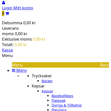
Login
Mitt konto
0
Delsumma
0,00 kr
Leverans
moms
0,00 kr
Exklusive moms
0,00 kr
Totalt:
0,00 kr
Kassa
Menu
Menu
Back
Meny
Trycksaker
Böcker
Kepsar
Kepsar
Basebollkeps
Flatpeak
Övriga & Tillbehör
Populära