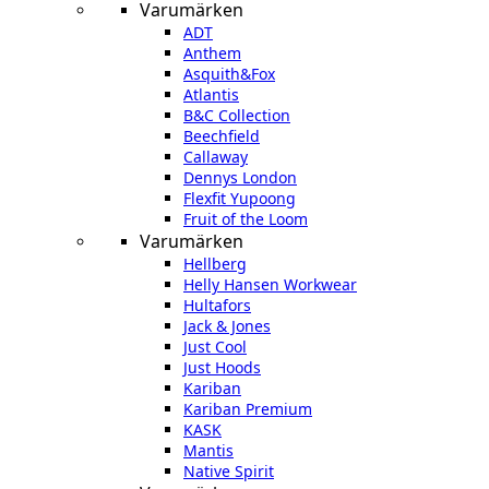
Varumärken
ADT
Anthem
Asquith&Fox
Atlantis
B&C Collection
Beechfield
Callaway
Dennys London
Flexfit Yupoong
Fruit of the Loom
Varumärken
Hellberg
Helly Hansen Workwear
Hultafors
Jack & Jones
Just Cool
Just Hoods
Kariban
Kariban Premium
KASK
Mantis
Native Spirit