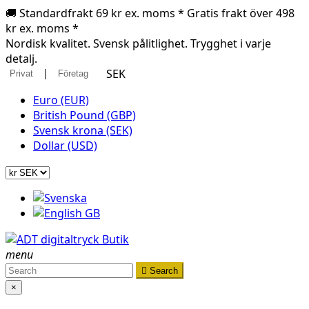
🚚 Standardfrakt 69 kr ex. moms * Gratis frakt över 498
kr ex. moms *
Nordisk kvalitet. Svensk pålitlighet. Trygghet i varje
detalj.
|
SEK
Privat
Företag
Euro (EUR)
British Pound (GBP)
Svensk krona (SEK)
Dollar (USD)
menu

Search
×