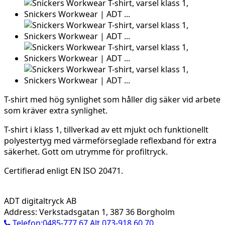
T-shirt med hög synlighet som håller dig säker vid arbete
som kräver extra synlighet.
T-shirt i klass 1, tillverkad av ett mjukt och funktionellt
polyestertyg med värmeförseglade reflexband för extra
säkerhet. Gott om utrymme för profiltryck.
Certifierad enligt EN ISO 20471.
ADT digitaltryck AB
Address: Verkstadsgatan 1, 387 36 Borgholm
Telefon:0485-777 67 Alt 073-918 60 70