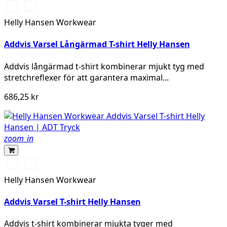
360
260
YELLOW
ORANGE
Helly Hansen Workwear
Addvis Varsel Långärmad T-shirt Helly Hansen
Addvis långärmad t-shirt kombinerar mjukt tyg med
stretchreflexer för att garantera maximal...
686,25 kr
zoom_in
360
260
YELLOW
ORANGE
Helly Hansen Workwear
Addvis Varsel T-shirt Helly Hansen
Addvis t-shirt kombinerar mjukta tyger med