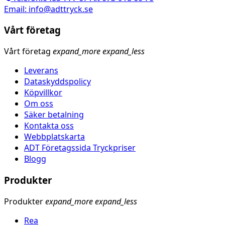
Email: info@adttryck.se
Vårt företag
Vårt företag
expand_more
expand_less
Leverans
Dataskyddspolicy
Köpvillkor
Om oss
Säker betalning
Kontakta oss
Webbplatskarta
ADT Företagssida Tryckpriser
Blogg
Produkter
Produkter
expand_more
expand_less
Rea