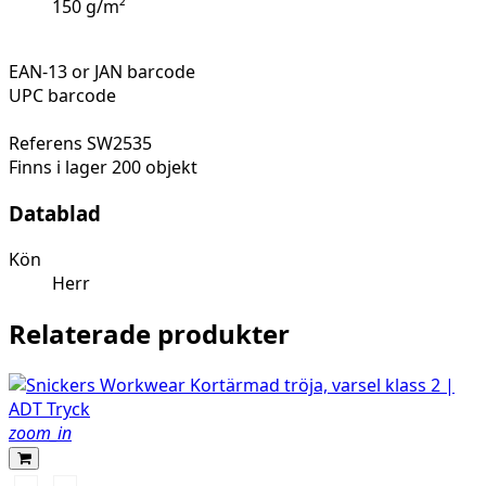
150 g/m²
EAN-13 or JAN barcode
UPC barcode
Referens
SW2535
Finns i lager
200 objekt
Datablad
Kön
Herr
Relaterade produkter
zoom_in