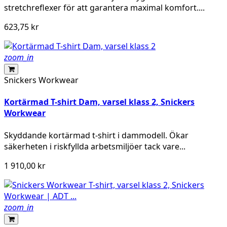
stretchreflexer för att garantera maximal komfort....
623,75 kr
zoom_in
Snickers Workwear
Kortärmad T-shirt Dam, varsel klass 2, Snickers
Workwear
Skyddande kortärmad t-shirt i dammodell. Ökar
säkerheten i riskfyllda arbetsmiljöer tack vare...
1 910,00 kr
zoom_in