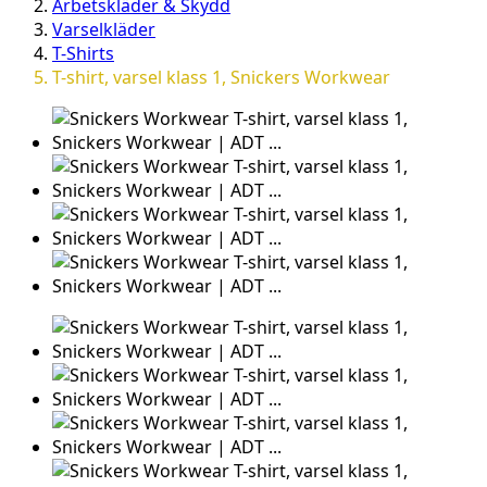
Arbetskläder & Skydd
Varselkläder
T-Shirts
T-shirt, varsel klass 1, Snickers Workwear