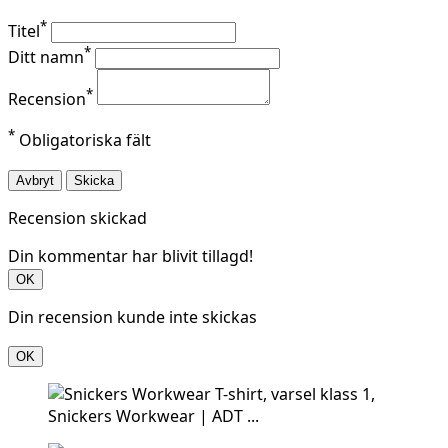
*
Titel
*
Ditt namn
*
Recension
*
Obligatoriska fält
Avbryt
Skicka
Recension skickad
Din kommentar har blivit tillagd!
OK
Din recension kunde inte skickas
OK