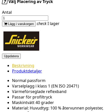

Välj Placering av Tryck
Antal
check
I lager
Lägg i varukorgen
Beskrivning
Produktdetaljer
Normal passform
Varselplagg i klass 1 (EN ISO 20471)
Värmeförseglade reflexband
Passar för profiltryck
Maskintvätt 40 grader
Material: Huvudtyg: 100 % återvunnen polyester,