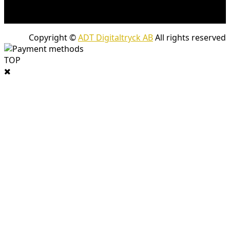
skrymmande produkter. Frakt tillkommer för leveranser
med företagspaket
Copyright ©
ADT Digitaltryck AB
All rights reserved
TOP