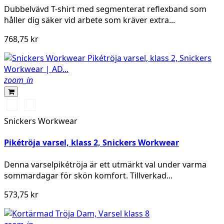
Dubbelvävd T-shirt med segmenterat reflexband som
håller dig säker vid arbete som kräver extra...
768,75 kr
zoom_in
High
High
vis
vis
Snickers Workwear
orange
yellow
Pikétröja varsel, klass 2, Snickers Workwear
Denna varselpikétröja är ett utmärkt val under varma
sommardagar för skön komfort. Tillverkad...
573,75 kr