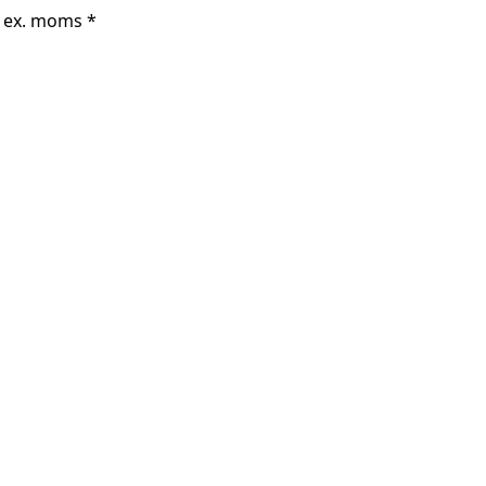
r ex. moms *