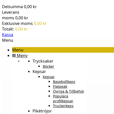
Delsumma
0,00 kr
Leverans
moms
0,00 kr
Exklusive moms
0,00 kr
Totalt:
0,00 kr
Kassa
Menu
Menu
Meny
Trycksaker
Böcker
Kepsar
Kepsar
Basebollkeps
Flatpeak
Övriga & Tillbehör
Populära
profilkepsar
Truckerkeps
Pikétröjor