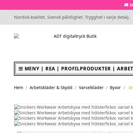
🚚 S
Nordisk kvalitet. Svensk pålitlighet. Trygghet i varje detalj.
MENY
REA
PROFILPRODUKTER
ARBET
Hem
Arbetskläder & Skydd
Varselkläder
Byxor
Ar