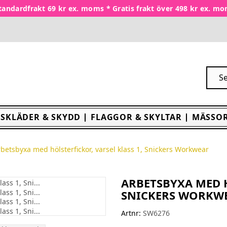
tandardfrakt 69 kr ex. moms * Gratis frakt över 498 kr ex. m
SKLÄDER & SKYDD
FLAGGOR & SKYLTAR
MÄSSOR
betsbyxa med hölsterfickor, varsel klass 1, Snickers Workwear
ARBETSBYXA MED H
SNICKERS WORKW
Artnr:
SW6276