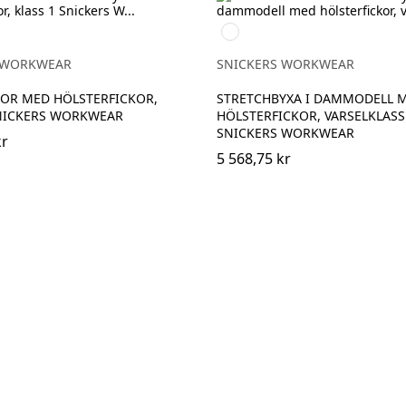
High
vis
ck
ge\Black
yellow/Navy
 WORKWEAR
SNICKERS WORKWEAR
XOR MED HÖLSTERFICKOR,
STRETCHBYXA I DAMMODELL 
SNICKERS WORKWEAR
HÖLSTERFICKOR, VARSELKLASS 
SNICKERS WORKWEAR
kr
5 568,75 kr