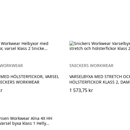
ow
 WORKWEAR
SNICKERS WORKWEAR
MED HÖLSTERFICKOR, VARSEL
VARSELBYXA MED STRETCH OC
SNICKERS WORKWEAR
HÖLSTERFICKOR KLASS 2, DAM
kr
1 573,75 kr