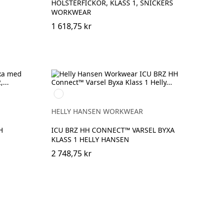
HÖLSTERFICKOR, KLASS 1, SNICKERS
WORKWEAR
1 618,75 kr
369
YELLOW/EBONY
HELLY HANSEN WORKWEAR
H
ICU BRZ HH CONNECT™ VARSEL BYXA
KLASS 1 HELLY HANSEN
2 748,75 kr