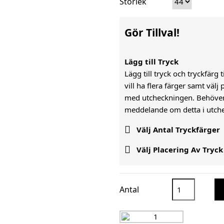
Storlek
Gör Tillval!
Lägg till Tryck
Lägg till tryck och tryckfärg 
vill ha flera färger samt väl
med utcheckningen. Behöver n
meddelande om detta i utch

Välj Antal Tryckfärger

Välj Placering Av Tryck
Antal