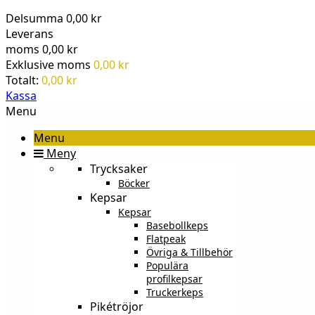
Delsumma
0,00 kr
Leverans
moms
0,00 kr
Exklusive moms
0,00 kr
Totalt:
0,00 kr
Kassa
Menu
Menu
Meny
Trycksaker
Böcker
Kepsar
Kepsar
Basebollkeps
Flatpeak
Övriga & Tillbehör
Populära
profilkepsar
Truckerkeps
Pikétröjor