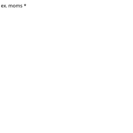
r ex. moms *