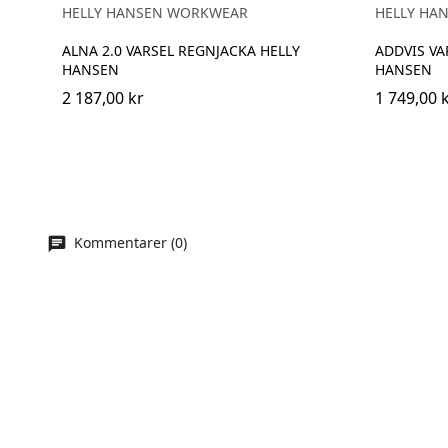
HELLY HANSEN WORKWEAR
HELLY HA
ALNA 2.0 VARSEL REGNJACKA HELLY
ADDVIS VA
HANSEN
HANSEN
2 187,00 kr
1 749,00 
Kommentarer (0)