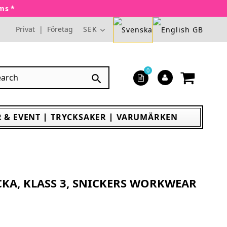
oms *
Privat
|
Företag
SEK
0

 & EVENT
TRYCKSAKER
VARUMÄRKEN
KA, KLASS 3, SNICKERS WORKWEAR