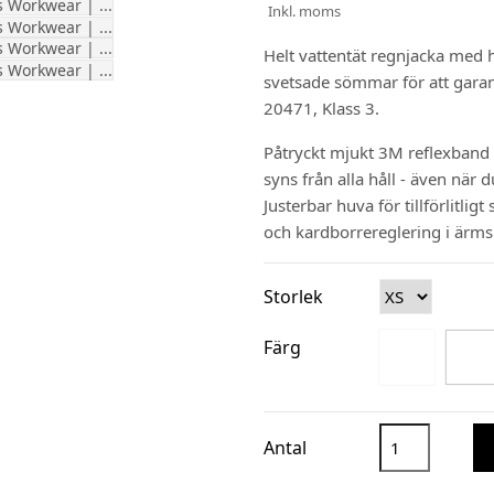
Inkl. moms
Helt vattentät regnjacka med h
svetsade sömmar för att gara
20471, Klass 3.
Påtryckt mjukt 3M reflexband 
syns från alla håll - även när 
Justerbar
huva
för
tillförlitligt
och kardborrereglering i ärms
Storlek
Färg
Antal