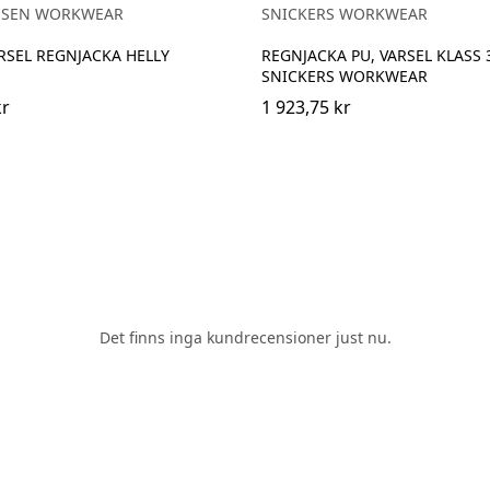
NSEN WORKWEAR
SNICKERS WORKWEAR
RSEL REGNJACKA HELLY
REGNJACKA PU, VARSEL KLASS 
SNICKERS WORKWEAR
kr
1 923,75 kr
Det finns inga kundrecensioner just nu.