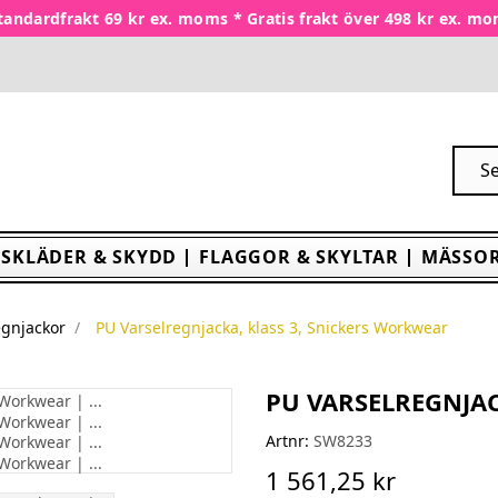
tandardfrakt 69 kr ex. moms * Gratis frakt över 498 kr ex. m
SKLÄDER & SKYDD
FLAGGOR & SKYLTAR
MÄSSOR
gnjackor
PU Varselregnjacka, klass 3, Snickers Workwear
PU VARSELREGNJAC
Artnr:
SW8233
1 561,25 kr