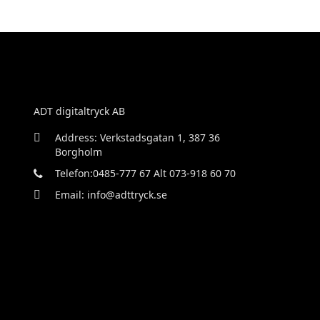
ADT digitaltryck AB
Address: Verkstadsgatan 1, 387 36
Borgholm
Telefon:0485-777 67 Alt 073-918 60 70
Email: info@adttryck.se