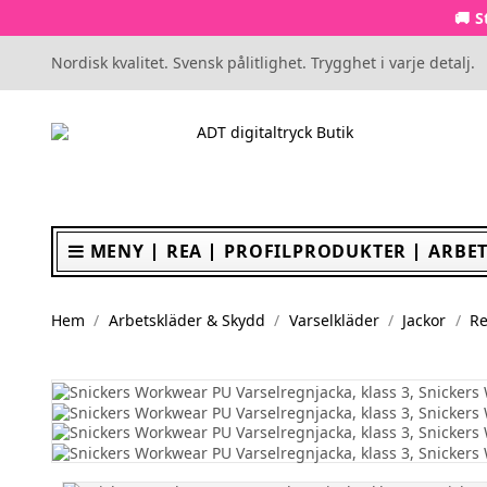
🚚 S
Nordisk kvalitet. Svensk pålitlighet. Trygghet i varje detalj.
MENY
REA
PROFILPRODUKTER
ARBET
Hem
Arbetskläder & Skydd
Varselkläder
Jackor
Re