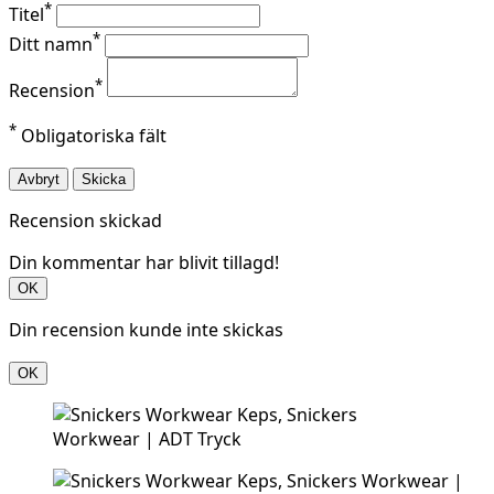
*
Titel
*
Ditt namn
*
Recension
*
Obligatoriska fält
Avbryt
Skicka
Recension skickad
Din kommentar har blivit tillagd!
OK
Din recension kunde inte skickas
OK