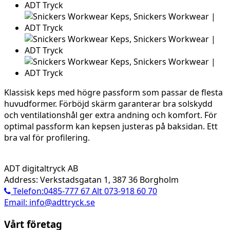
Klassisk keps med högre passform som passar de flesta
huvudformer. Förböjd skärm garanterar bra solskydd
och ventilationshål ger extra andning och komfort. För
optimal passform kan kepsen justeras på baksidan. Ett
bra val för profilering.
ADT digitaltryck AB
Address: Verkstadsgatan 1, 387 36 Borgholm
Telefon:0485-777 67 Alt 073-918 60 70
Email: info@adttryck.se
Vårt företag