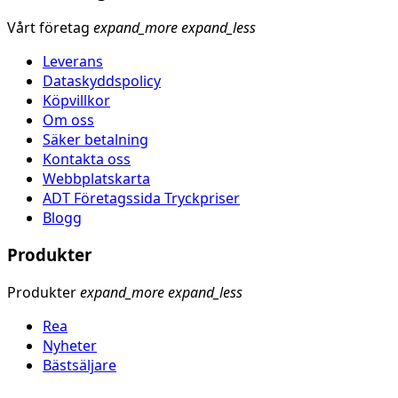
Vårt företag
expand_more
expand_less
Leverans
Dataskyddspolicy
Köpvillkor
Om oss
Säker betalning
Kontakta oss
Webbplatskarta
ADT Företagssida Tryckpriser
Blogg
Produkter
Produkter
expand_more
expand_less
Rea
Nyheter
Bästsäljare