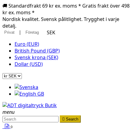
🚚 Standardfrakt 69 kr ex. moms * Gratis frakt över 498
kr ex. moms *
Nordisk kvalitet. Svensk pålitlighet. Trygghet i varje
detalj.
|
SEK
Privat
Företag
Euro (EUR)
British Pound (GBP)
Svensk krona (SEK)
Dollar (USD)
menu

Search
0