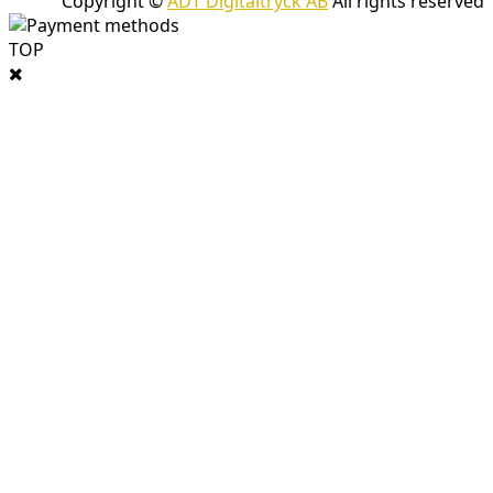
Copyright ©
ADT Digitaltryck AB
All rights reserved
TOP