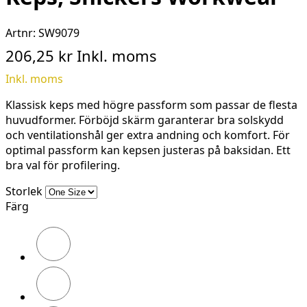
Artnr:
SW9079
206,25 kr
Inkl. moms
Inkl. moms
Klassisk keps med högre passform som passar de flesta
huvudformer. Förböjd skärm garanterar bra solskydd
och ventilationshål ger extra andning och komfort. För
optimal passform kan kepsen justeras på baksidan. Ett
bra val för profilering.
Storlek
Färg
Warm
Orange\Black
Stålgrå/Svart