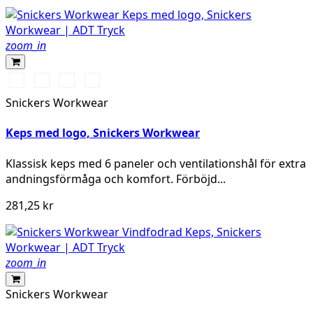
zoom_in
Stålgrå/Svart
Svart/Svart
Marinblå/Svart
Svart/Gul
Snickers Workwear
Keps med logo, Snickers Workwear
Klassisk keps med 6 paneler och ventilationshål för extra
andningsförmåga och komfort. Förböjd...
281,25 kr
zoom_in
Snickers Workwear