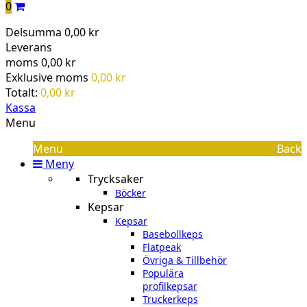
0
Delsumma
0,00 kr
Leverans
moms
0,00 kr
Exklusive moms
0,00 kr
Totalt:
0,00 kr
Kassa
Menu
Menu
Back
Meny
Trycksaker
Böcker
Kepsar
Kepsar
Basebollkeps
Flatpeak
Övriga & Tillbehör
Populära
profilkepsar
Truckerkeps