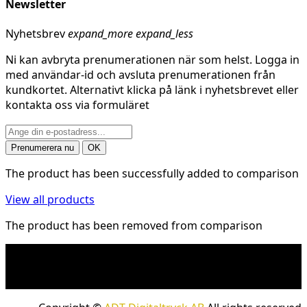
Newsletter
Nyhetsbrev
expand_more
expand_less
Ni kan avbryta prenumerationen när som helst. Logga in
med användar-id och avsluta prenumerationen från
kundkortet. Alternativt klicka på länk i nyhetsbrevet eller
kontakta oss via formuläret
The product has been successfully added to comparison
View all products
The product has been removed from comparison
* Fraktkostnad kan tillkomma på tunga och/eller
skrymmande produkter. Frakt tillkommer för leveranser
med företagspaket