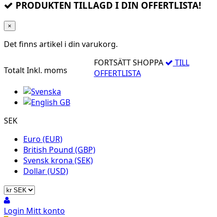
PRODUKTEN TILLAGD I DIN OFFERTLISTA!
×
Det finns
artikel i din varukorg.
FORTSÄTT SHOPPA
TILL
Totalt
Inkl. moms
OFFERTLISTA
SEK
Euro (EUR)
British Pound (GBP)
Svensk krona (SEK)
Dollar (USD)
Login
Mitt konto