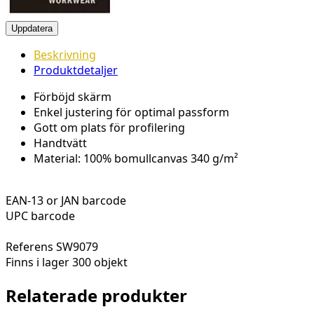
Beskrivning
Produktdetaljer
Förböjd skärm
Enkel justering för optimal passform
Gott om plats för profilering
Handtvätt
Material: 100% bomullcanvas 340 g/m²
EAN-13 or JAN barcode
UPC barcode
Referens
SW9079
Finns i lager
300 objekt
Relaterade produkter