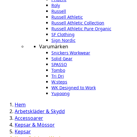
Roly
Russell
Russell Athletic
Russell Athletic Collection
Russell Athletic Pure Organic
SF Clothing
Sign Nordic
Varumärken
Snickers Workwear
Solid Gear
SPASSO
Tombo
Tri Dri
W.steps
WK Designed to Work
Yupoong
Hem
Arbetskläder & Skydd
Accessoarer
Kepsar & Mössor
Kepsar