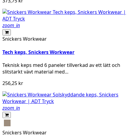
373,75 kr
zoom_in
Snickers Workwear
Tech keps, Snickers Workwear
Teknisk keps med 6 paneler tillverkad av ett lätt och
slitstarkt vävt material med...
256,25 kr
zoom_in
Khaki
Snickers Workwear