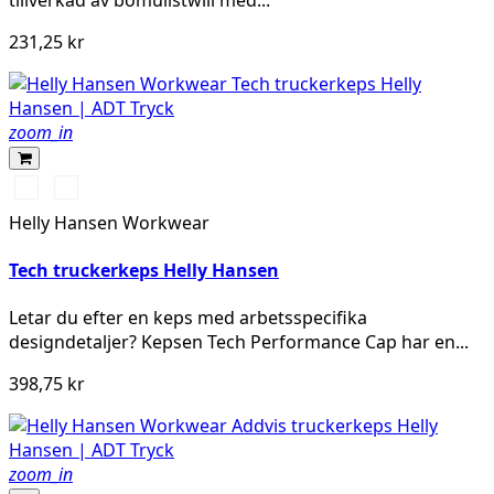
231,25 kr
zoom_in
990
590
BLACK
NAVY
Helly Hansen Workwear
Tech truckerkeps Helly Hansen
Letar du efter en keps med arbetsspecifika
designdetaljer? Kepsen Tech Performance Cap har en...
398,75 kr
zoom_in