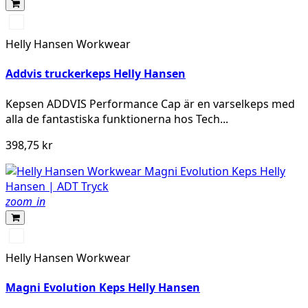
290
DARK
Helly Hansen Workwear
ORANGE
Addvis truckerkeps Helly Hansen
Kepsen ADDVIS Performance Cap är en varselkeps med
alla de fantastiska funktionerna hos Tech...
398,75 kr
zoom_in
990
BLACK
Helly Hansen Workwear
Magni Evolution Keps Helly Hansen