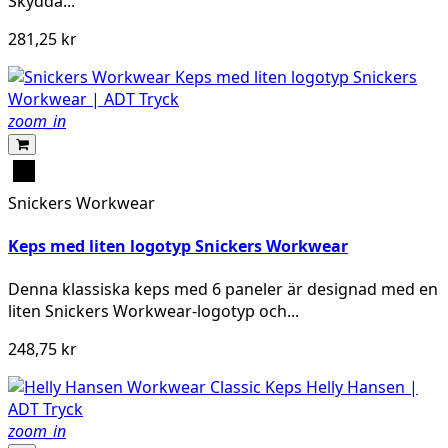
Skydda...
281,25 kr
zoom_in
Svart
Snickers Workwear
Keps med liten logotyp Snickers Workwear
Denna klassiska keps med 6 paneler är designad med en
liten Snickers Workwear-logotyp och...
248,75 kr
zoom_in