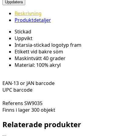
Beskrivning
Produktdetaljer
Stickad
Uppvikt
Intarsia-stickad logotyp fram
Etikett vid bakre söm
Maskintvätt 40 grader
Material: 100% akryl
EAN-13 or JAN barcode
UPC barcode
Referens
SW9035
Finns i lager
300 objekt
Relaterade produkter