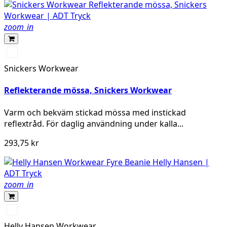
zoom_in
Grå
melerad
Snickers Workwear
Reflekterande mössa, Snickers Workwear
Varm och bekväm stickad mössa med instickad
reflextråd. För daglig användning under kalla...
293,75 kr
zoom_in
950
EBONY
Helly Hansen Workwear