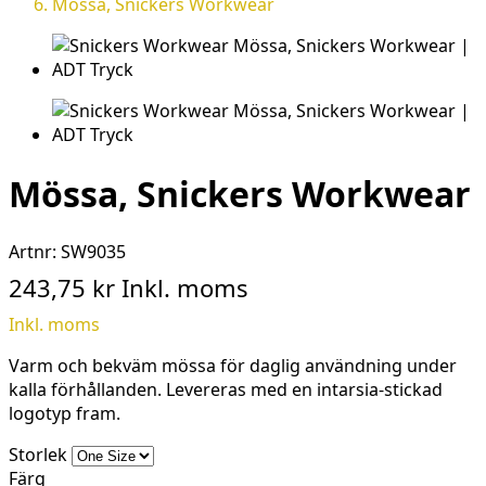
Mössa, Snickers Workwear
Mössa, Snickers Workwear
Artnr:
SW9035
243,75 kr
Inkl. moms
Inkl. moms
Varm och bekväm mössa för daglig användning under
kalla förhållanden. Levereras med en intarsia-stickad
logotyp fram.
Storlek
Färg