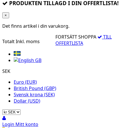
PRODUKTEN TILLAGD I DIN OFFERTLISTA!
×
Det finns
artikel i din varukorg.
FORTSÄTT SHOPPA
TILL
Totalt
Inkl. moms
OFFERTLISTA
SEK
Euro (EUR)
British Pound (GBP)
Svensk krona (SEK)
Dollar (USD)
Login
Mitt konto