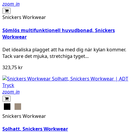
zoom_in
Snickers Workwear
Sömlös multifunktionell huvudbonad, Snickers
Workwear
Det idealiska plagget att ha med dig när kylan kommer.
Tack vare det mjuka, stretchiga tyget...
323,75 kr
zoom_in
Svart
Khaki
Snickers Workwear
Solhatt, Snickers Workwear