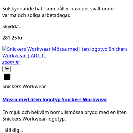
Solskyddande hatt som håller huvudet svalt under
varma och soliga arbetsdagar.
Skydda...
281,25 kr
zoom_in
Svart
Snickers Workwear
Mössa med liten logotyp Snickers Workwear
En mjuk och bekväm bomullsmössa prydd med en liten
Snickers Workwear-logotyp.
Håll dig...