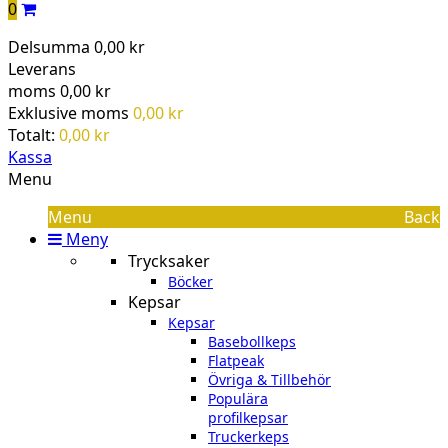
0
Delsumma
0,00 kr
Leverans
moms
0,00 kr
Exklusive moms
0,00 kr
Totalt:
0,00 kr
Kassa
Menu
Menu
Back
Meny
Trycksaker
Böcker
Kepsar
Kepsar
Basebollkeps
Flatpeak
Övriga & Tillbehör
Populära
profilkepsar
Truckerkeps