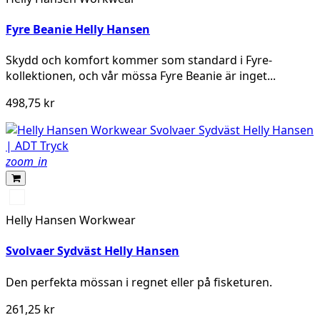
Fyre Beanie Helly Hansen
Skydd och komfort kommer som standard i Fyre-
kollektionen, och vår mössa Fyre Beanie är inget...
498,75 kr
zoom_in
310
LIGHT
Helly Hansen Workwear
YELLOW
Svolvaer Sydväst Helly Hansen
Den perfekta mössan i regnet eller på fisketuren.
261,25 kr