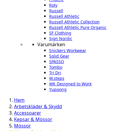
Roly
Russell
Russell Athletic
Russell Athletic Collection
Russell Athletic Pure Organic
SF Clothing
Sign Nordic
Varumärken
Snickers Workwear
Solid Gear
SPASSO
Tombo
Tri Dri
W.steps
WK Designed to Work
Yupoong
Hem
Arbetskläder & Skydd
Accessoarer
Kepsar & Mössor
Mössor