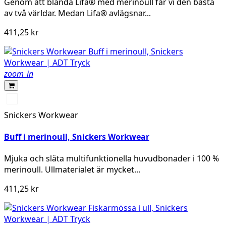
Genom att blanda Lifa® med merinoull får vi den bästa
av två världar. Medan Lifa® avlägsnar...
411,25 kr
zoom_in
Svart/Svart
Snickers Workwear
Buff i merinoull, Snickers Workwear
Mjuka och släta multifunktionella huvudbonader i 100 %
merinoull. Ullmaterialet är mycket...
411,25 kr