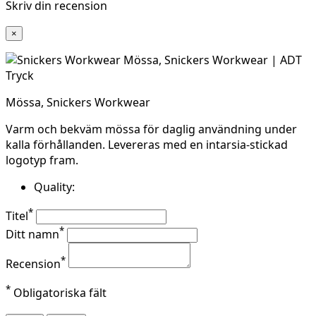
Skriv din recension
×
Mössa, Snickers Workwear
Varm och bekväm mössa för daglig användning under
kalla förhållanden. Levereras med en intarsia-stickad
logotyp fram.
Quality:
*
Titel
*
Ditt namn
*
Recension
*
Obligatoriska fält