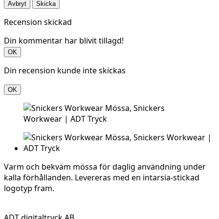
Avbryt
Skicka
Recension skickad
Din kommentar har blivit tillagd!
OK
Din recension kunde inte skickas
OK
Varm och bekväm mössa för daglig användning under
kalla förhållanden. Levereras med en intarsia-stickad
logotyp fram.
ADT digitaltryck AB