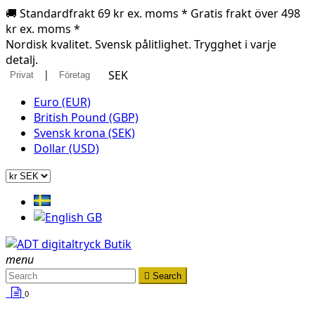
🚚 Standardfrakt 69 kr ex. moms * Gratis frakt över 498
kr ex. moms *
Nordisk kvalitet. Svensk pålitlighet. Trygghet i varje
detalj.
|
SEK
Privat
Företag
Euro (EUR)
British Pound (GBP)
Svensk krona (SEK)
Dollar (USD)
menu

Search
0