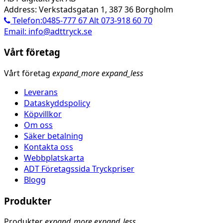
Address: Verkstadsgatan 1, 387 36 Borgholm
Telefon:0485-777 67 Alt 073-918 60 70
Email: info@adttryck.se
Vårt företag
Vårt företag
expand_more
expand_less
Leverans
Dataskyddspolicy
Köpvillkor
Om oss
Säker betalning
Kontakta oss
Webbplatskarta
ADT Företagssida Tryckpriser
Blogg
Produkter
Produkter
expand_more
expand_less