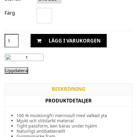
Färg
LÄGG I VARUKORGEN
BESKRIVNING
PRODUKTDETALJER
100 % mulesingfri merinoull med valkad yta
Mjukt och slitstarkt material
Tight passform, kan bäras under hjälm
Naturligt antibakteriellt
Gummimärke fram