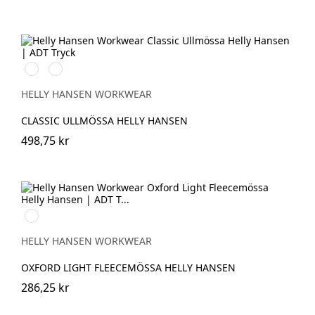
590
970
NAVY
DARK
GREY
HELLY HANSEN WORKWEAR
CLASSIC ULLMÖSSA HELLY HANSEN
498,75 kr
990
BLACK
HELLY HANSEN WORKWEAR
OXFORD LIGHT FLEECEMÖSSA HELLY HANSEN
286,25 kr