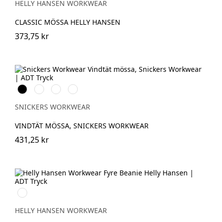
HELLY HANSEN WORKWEAR
CLASSIC MÖSSA HELLY HANSEN
373,75 kr
Svart
Stålgrå
Marinblå
Neongul
SNICKERS WORKWEAR
VINDTÄT MÖSSA, SNICKERS WORKWEAR
431,25 kr
950
EBONY
HELLY HANSEN WORKWEAR