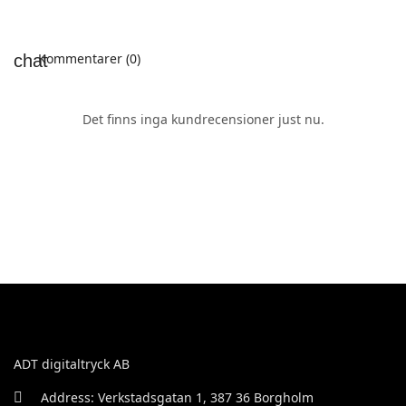
Kommentarer (0)
Det finns inga kundrecensioner just nu.
ADT digitaltryck AB
Address: Verkstadsgatan 1, 387 36 Borgholm