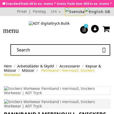
🚚 Standardfrakt 69 kr ex. moms * Gratis frakt över 498 kr ex. moms *
Privat
|
Företag
SEK
0
menu

Hem
Arbetskläder & Skydd
Accessoarer
Kepsar &
Mössor
Mössor
Pannband i merinoull, Snickers
Workwear