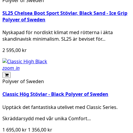
Polyver of Sweden
SL25 Chelsea Boot Sport Stövlar, Black Sand - Ice Grip
Polyver of Sweden
Nyskapad för nordiskt klimat med rötterna i äkta
skandinavisk minimalism. SL25 är beviset för...
2 595,00 kr
zoom_in
Polyver of Sweden
Classic Hög Stövlar - Black Polyver of Sweden
Upptäck det fantastiska utelivet med Classic Series.
Skräddarsydd med vår unika Comfort...
1 695,00 kr
1 356,00 kr