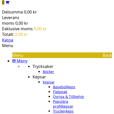
0
Delsumma
0,00 kr
Leverans
moms
0,00 kr
Exklusive moms
0,00 kr
Totalt:
0,00 kr
Kassa
Menu
Menu
Back
Meny
Trycksaker
Böcker
Kepsar
Kepsar
Basebollkeps
Flatpeak
Övriga & Tillbehör
Populära
profilkepsar
Truckerkeps