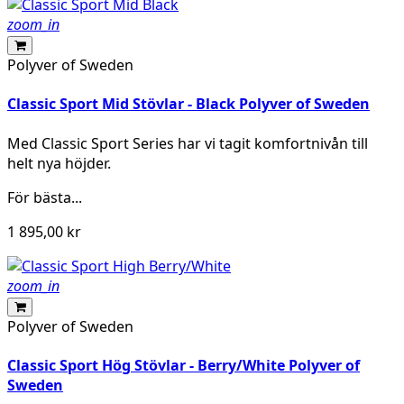
zoom_in
Polyver of Sweden
Classic Sport Mid Stövlar - Black Polyver of Sweden
Med Classic Sport Series har vi tagit komfortnivån till
helt nya höjder.
För bästa...
1 895,00 kr
zoom_in
Polyver of Sweden
Classic Sport Hög Stövlar - Berry/White Polyver of
Sweden