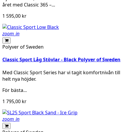
året med Classic 365 –...
1 595,00 kr
zoom_in
Polyver of Sweden
Classic Sport Låg Stövlar - Black Polyver of Sweden
Med Classic Sport Series har vi tagit komfortnivån till
helt nya höjder.
För bästa...
1 795,00 kr
zoom_in