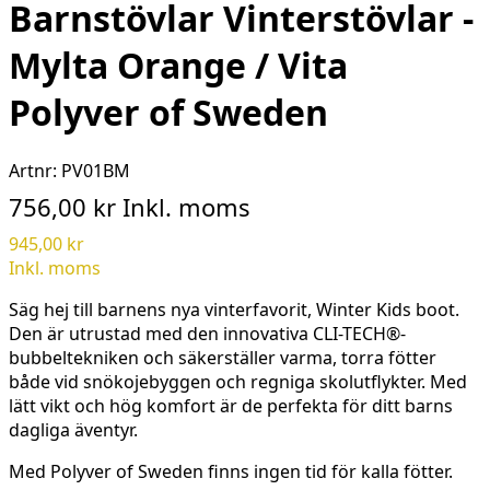
Barnstövlar Vinterstövlar -
Mylta Orange / Vita
Polyver of Sweden
Artnr:
PV01BM
756,00 kr
Inkl. moms
945,00 kr
Inkl. moms
Säg hej till barnens nya vinterfavorit, Winter Kids boot.
Den är utrustad med den innovativa CLI-TECH®-
bubbeltekniken och säkerställer varma, torra fötter
både vid snökojebyggen och regniga skolutflykter. Med
lätt vikt och hög komfort är de perfekta för ditt barns
dagliga äventyr.
Med Polyver of Sweden finns ingen tid för kalla fötter.