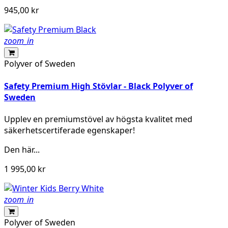
945,00 kr
zoom_in
Polyver of Sweden
Safety Premium High Stövlar - Black Polyver of
Sweden
Upplev en premiumstövel av högsta kvalitet med
säkerhetscertiferade egenskaper!
Den här...
1 995,00 kr
zoom_in
Polyver of Sweden