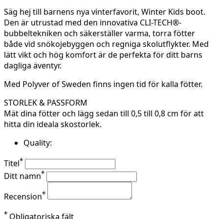
Säg hej till barnens nya vinterfavorit, Winter Kids boot.
Den är utrustad med den innovativa CLI-TECH®-
bubbeltekniken och säkerställer varma, torra fötter
både vid snökojebyggen och regniga skolutflykter. Med
lätt vikt och hög komfort är de perfekta för ditt barns
dagliga äventyr.
Med Polyver of Sweden finns ingen tid för kalla fötter.
STORLEK & PASSFORM
Mät dina fötter och lägg sedan till 0,5 till 0,8 cm för att
hitta din ideala skostorlek.
Quality:
*
Titel
*
Ditt namn
*
Recension
*
Obligatoriska fält