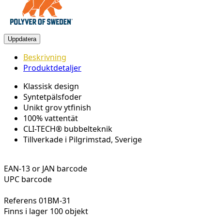
Beskrivning
Produktdetaljer
Klassisk design
Syntetpälsfoder
Unikt grov ytfinish
100% vattentät
CLI-TECH® bubbelteknik
Tillverkade i Pilgrimstad, Sverige
EAN-13 or JAN barcode
UPC barcode
Referens
01BM-31
Finns i lager
100 objekt