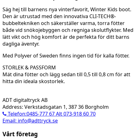
Säg hej till barnens nya vinterfavorit, Winter Kids boot.
Den är utrustad med den innovativa CLI-TECH®-
bubbeltekniken och säkerställer varma, torra fötter
både vid snökojebyggen och regniga skolutflykter. Med
lätt vikt och hög komfort är de perfekta för ditt barns
dagliga äventyr.
Med Polyver of Sweden finns ingen tid för kalla fötter.
STORLEK & PASSFORM
Mät dina fötter och lägg sedan till 0,5 till 0,8 cm för att
hitta din ideala skostorlek.
ADT digitaltryck AB
Address: Verkstadsgatan 1, 387 36 Borgholm
Telefon:0485-777 67 Alt 073-918 60 70
Email: info@adttryck.se
Vårt företag