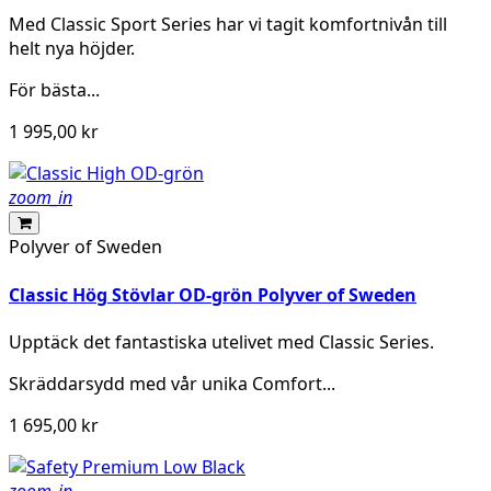
Med Classic Sport Series har vi tagit komfortnivån till
helt nya höjder.
För bästa...
1 995,00 kr
zoom_in
Polyver of Sweden
Classic Hög Stövlar OD-grön Polyver of Sweden
Upptäck det fantastiska utelivet med Classic Series.
Skräddarsydd med vår unika Comfort...
1 695,00 kr
zoom_in