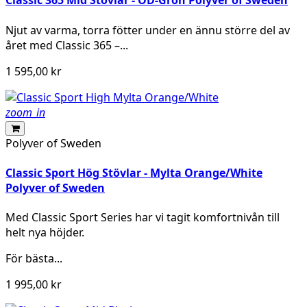
Classic 365 Mid Stövlar - OD-Grön Polyver of Sweden
Njut av varma, torra fötter under en ännu större del av
året med Classic 365 –...
1 595,00 kr
zoom_in
Polyver of Sweden
Classic Sport Hög Stövlar - Mylta Orange/White
Polyver of Sweden
Med Classic Sport Series har vi tagit komfortnivån till
helt nya höjder.
För bästa...
1 995,00 kr