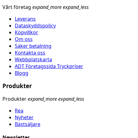
Vårt företag
expand_more
expand_less
Leverans
Dataskyddspolicy
Köpvillkor
Om oss
Säker betalning
Kontakta oss
Webbplatskarta
ADT Företagssida Tryckpriser
Blogg
Produkter
Produkter
expand_more
expand_less
Rea
Nyheter
Bästsäljare
Newsletter