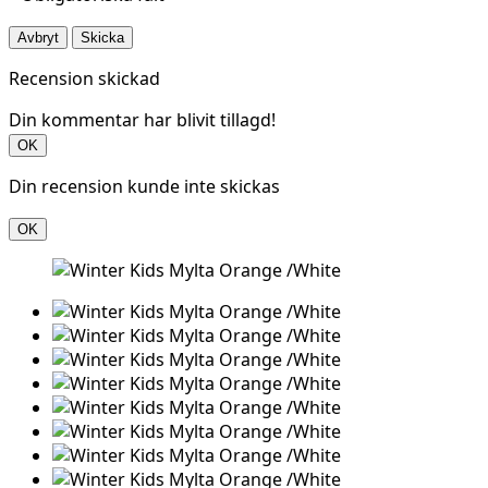
Avbryt
Skicka
Recension skickad
Din kommentar har blivit tillagd!
OK
Din recension kunde inte skickas
OK