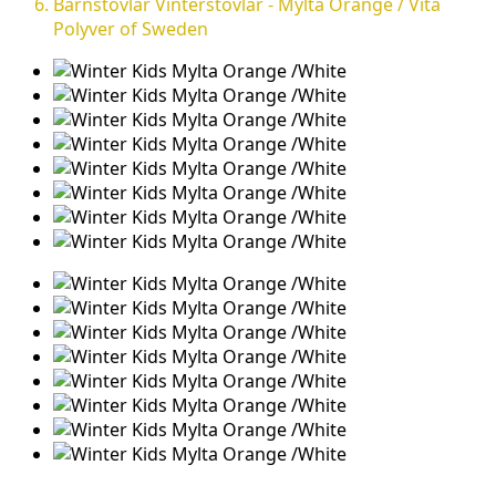
Barnstövlar Vinterstövlar - Mylta Orange / Vita
Polyver of Sweden