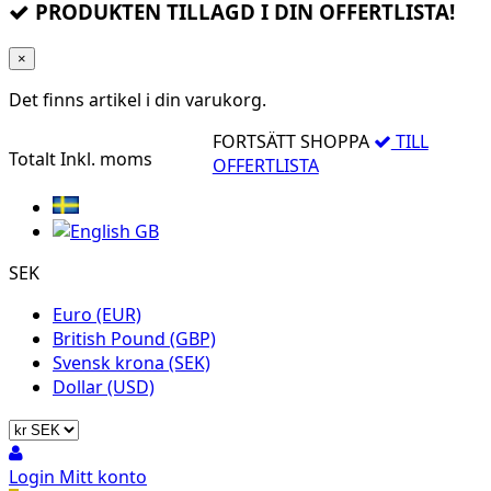
PRODUKTEN TILLAGD I DIN OFFERTLISTA!
×
Det finns
artikel i din varukorg.
FORTSÄTT SHOPPA
TILL
Totalt
Inkl. moms
OFFERTLISTA
SEK
Euro (EUR)
British Pound (GBP)
Svensk krona (SEK)
Dollar (USD)
Login
Mitt konto