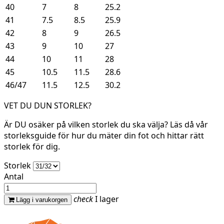
40
7
8
25.2
41
7.5
8.5
25.9
42
8
9
26.5
43
9
10
27
44
10
11
28
45
10.5
11.5
28.6
46/47
11.5
12.5
30.2
VET DU DUN STORLEK?
Är DU osäker på vilken storlek du ska välja? Läs då vår
storleksguide för hur du mäter din fot och hittar rätt
storlek för dig.
Storlek
Antal
check
I lager
Lägg i varukorgen