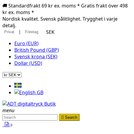
🚚 Standardfrakt 69 kr ex. moms * Gratis frakt över 498
kr ex. moms *
Nordisk kvalitet. Svensk pålitlighet. Trygghet i varje
detalj.
|
SEK
Privat
Företag
Euro (EUR)
British Pound (GBP)
Svensk krona (SEK)
Dollar (USD)
menu

Search
0