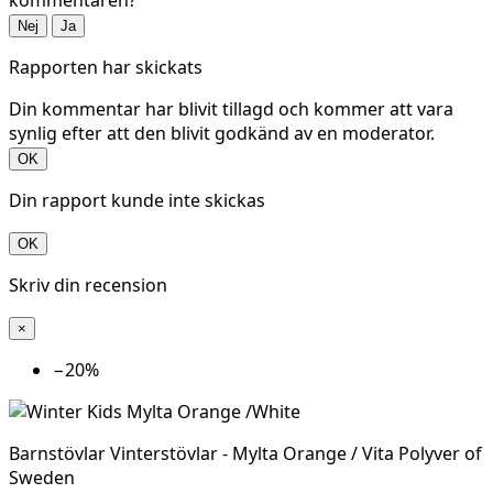
kommentaren?
Nej
Ja
Rapporten har skickats
Din kommentar har blivit tillagd och kommer att vara
synlig efter att den blivit godkänd av en moderator.
OK
Din rapport kunde inte skickas
OK
Skriv din recension
×
−20%
Barnstövlar Vinterstövlar - Mylta Orange / Vita Polyver of
Sweden