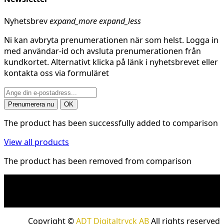
Nyhetsbrev
expand_more
expand_less
Ni kan avbryta prenumerationen när som helst. Logga in
med användar-id och avsluta prenumerationen från
kundkortet. Alternativt klicka på länk i nyhetsbrevet eller
kontakta oss via formuläret
The product has been successfully added to comparison
View all products
The product has been removed from comparison
* Fraktkostnad kan tillkomma på tunga och/eller
skrymmande produkter. Frakt tillkommer för leveranser
med företagspaket
Copyright ©
ADT Digitaltryck AB
All rights reserved