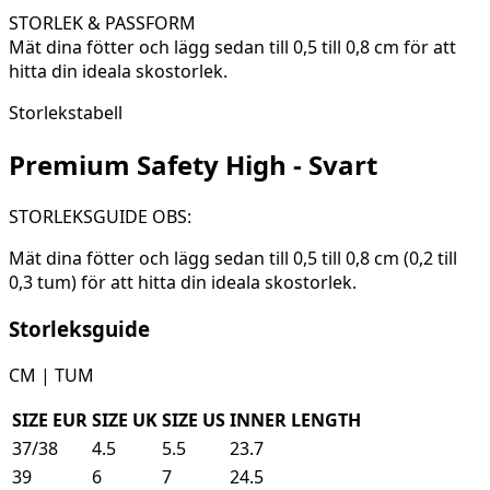
STORLEK & PASSFORM
Mät dina fötter och lägg sedan till 0,5 till 0,8 cm för att
hitta din ideala skostorlek.
Storlekstabell
Premium Safety High - Svart
STORLEKSGUIDE OBS:
Mät dina fötter och lägg sedan till 0,5 till 0,8 cm (0,2 till
0,3 tum) för att hitta din ideala skostorlek.
Storleksguide
CM | TUM
SIZE EUR
SIZE UK
SIZE US
INNER LENGTH
37/38
4.5
5.5
23.7
39
6
7
24.5