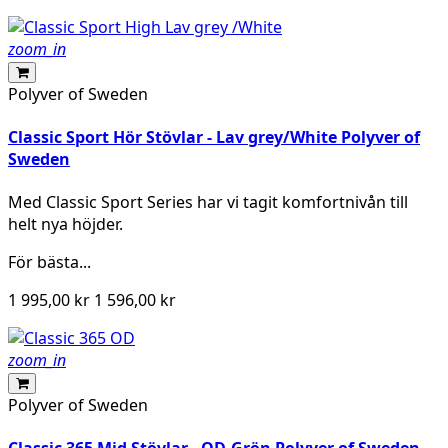
zoom_in
Polyver of Sweden
Classic Sport Hör Stövlar - Lav grey/White Polyver of
Sweden
Med Classic Sport Series har vi tagit komfortnivån till
helt nya höjder.
För bästa...
1 995,00 kr
1 596,00 kr
zoom_in
Polyver of Sweden