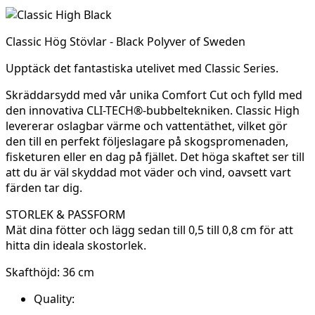
Classic Hög Stövlar - Black Polyver of Sweden
Upptäck det fantastiska utelivet med Classic Series.
Skräddarsydd med vår unika Comfort Cut och fylld med
den innovativa CLI-TECH®-bubbeltekniken. Classic High
levererar oslagbar värme och vattentäthet, vilket gör
den till en perfekt följeslagare på skogspromenaden,
fisketuren eller en dag på fjället. Det höga skaftet ser till
att du är väl skyddad mot väder och vind, oavsett vart
färden tar dig.
STORLEK & PASSFORM
Mät dina fötter och lägg sedan till 0,5 till 0,8 cm för att
hitta din ideala skostorlek.
Skafthöjd: 36 cm
Quality: