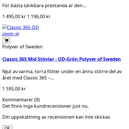
För bästa tänkbara prestanda är den...
1 495,00 kr
1 196,00 kr
zoom_in
Polyver of Sweden
Classic 365 Mid Stövlar - OD-Grön Polyver of Sweden
Njut av varma, torra fötter under en ännu större del av
året med Classic 365 –...
1 595,00 kr
Kommentarer (0)
Det finns inga kundrecensioner just nu.
Din uppskattning av recensionen kan inte skickas
OK