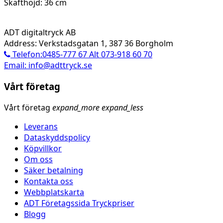
Skafthöjd: 36 cm
ADT digitaltryck AB
Address: Verkstadsgatan 1, 387 36 Borgholm
Telefon:0485-777 67 Alt 073-918 60 70
Email: info@adttryck.se
Vårt företag
Vårt företag
expand_more
expand_less
Leverans
Dataskyddspolicy
Köpvillkor
Om oss
Säker betalning
Kontakta oss
Webbplatskarta
ADT Företagssida Tryckpriser
Blogg