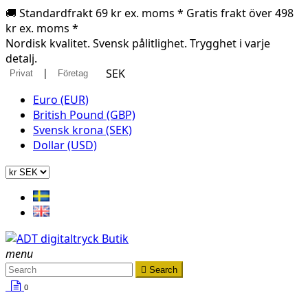
🚚 Standardfrakt 69 kr ex. moms * Gratis frakt över 498
kr ex. moms *
Nordisk kvalitet. Svensk pålitlighet. Trygghet i varje
detalj.
|
SEK
Privat
Företag
Euro (EUR)
British Pound (GBP)
Svensk krona (SEK)
Dollar (USD)
menu

Search
0