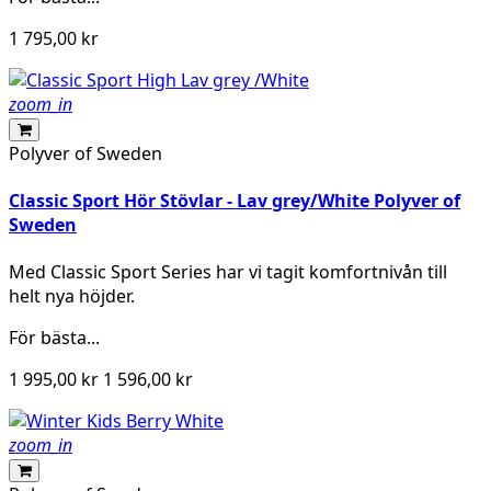
1 795,00 kr
zoom_in
Polyver of Sweden
Classic Sport Hör Stövlar - Lav grey/White Polyver of
Sweden
Med Classic Sport Series har vi tagit komfortnivån till
helt nya höjder.
För bästa...
1 995,00 kr
1 596,00 kr
zoom_in