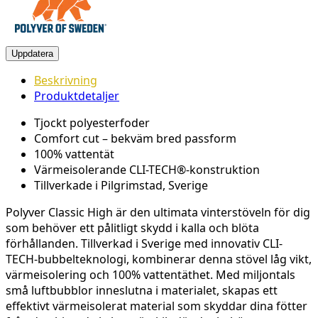
Beskrivning
Produktdetaljer
Tjockt polyesterfoder
Comfort cut – bekväm bred passform
100% vattentät
Värmeisolerande CLI-TECH®-konstruktion
Tillverkade i Pilgrimstad, Sverige
Polyver Classic High är den ultimata vinterstöveln för dig
som behöver ett pålitligt skydd i kalla och blöta
förhållanden. Tillverkad i Sverige med innovativ CLI-
TECH-bubbelteknologi, kombinerar denna stövel låg vikt,
värmeisolering och 100% vattentäthet. Med miljontals
små luftbubblor inneslutna i materialet, skapas ett
effektivt värmeisolerat material som skyddar dina fötter