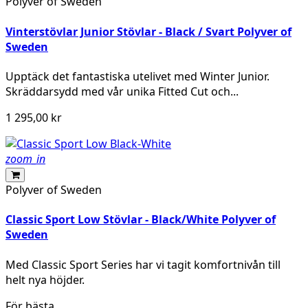
Polyver of Sweden
Vinterstövlar Junior Stövlar - Black / Svart Polyver of
Sweden
Upptäck det fantastiska utelivet med Winter Junior.
Skräddarsydd med vår unika Fitted Cut och...
1 295,00 kr
zoom_in
Polyver of Sweden
Classic Sport Low Stövlar - Black/White Polyver of
Sweden
Med Classic Sport Series har vi tagit komfortnivån till
helt nya höjder.
För bästa...