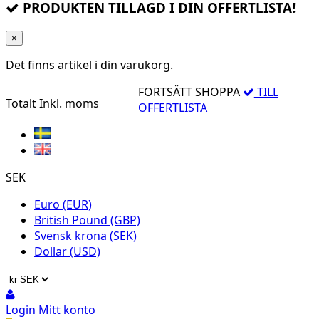
PRODUKTEN TILLAGD I DIN OFFERTLISTA!
×
Det finns
artikel i din varukorg.
FORTSÄTT SHOPPA
TILL
Totalt
Inkl. moms
OFFERTLISTA
SEK
Euro (EUR)
British Pound (GBP)
Svensk krona (SEK)
Dollar (USD)
Login
Mitt konto