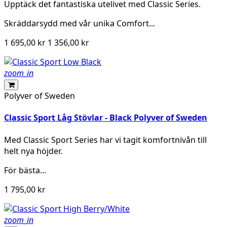
Upptäck det fantastiska utelivet med Classic Series.
Skräddarsydd med vår unika Comfort...
1 695,00 kr
1 356,00 kr
zoom_in
Polyver of Sweden
Classic Sport Låg Stövlar - Black Polyver of Sweden
Med Classic Sport Series har vi tagit komfortnivån till
helt nya höjder.
För bästa...
1 795,00 kr
zoom_in