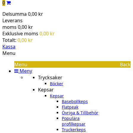
0
Delsumma
0,00 kr
Leverans
moms
0,00 kr
Exklusive moms
0,00 kr
Totalt:
0,00 kr
Kassa
Menu
Menu
Back
Meny
Trycksaker
Böcker
Kepsar
Kepsar
Basebollkeps
Flatpeak
Övriga & Tillbehör
Populära
profilkepsar
Truckerkeps