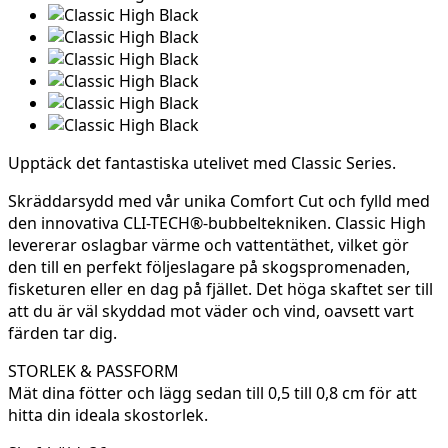
Upptäck det fantastiska utelivet med Classic Series.
Skräddarsydd med vår unika Comfort Cut och fylld med
den innovativa CLI-TECH®-bubbeltekniken. Classic High
levererar oslagbar värme och vattentäthet, vilket gör
den till en perfekt följeslagare på skogspromenaden,
fisketuren eller en dag på fjället. Det höga skaftet ser till
att du är väl skyddad mot väder och vind, oavsett vart
färden tar dig.
STORLEK & PASSFORM
Mät dina fötter och lägg sedan till 0,5 till 0,8 cm för att
hitta din ideala skostorlek.