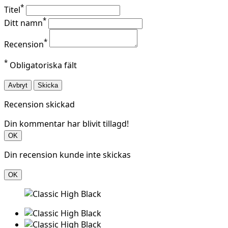
*
Titel
*
Ditt namn
*
Recension
*
Obligatoriska fält
Avbryt
Skicka
Recension skickad
Din kommentar har blivit tillagd!
OK
Din recension kunde inte skickas
OK