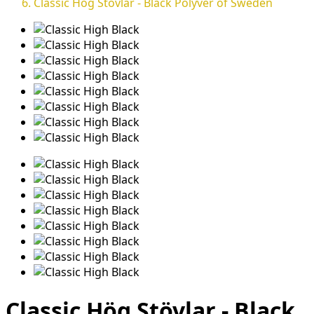
Classic Hög Stövlar - Black Polyver of Sweden
Classic Hög Stövlar - Black