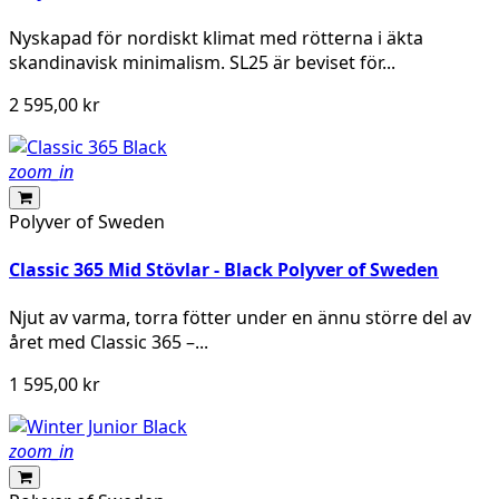
Nyskapad för nordiskt klimat med rötterna i äkta
skandinavisk minimalism. SL25 är beviset för...
2 595,00 kr
zoom_in
Polyver of Sweden
Classic 365 Mid Stövlar - Black Polyver of Sweden
Njut av varma, torra fötter under en ännu större del av
året med Classic 365 –...
1 595,00 kr
zoom_in