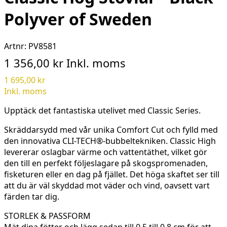
Polyver of Sweden
Artnr:
PV8581
1 356,00 kr
Inkl. moms
1 695,00 kr
Inkl. moms
Upptäck det fantastiska utelivet med Classic Series.
Skräddarsydd med vår unika Comfort Cut och fylld med
den innovativa CLI-TECH®-bubbeltekniken. Classic High
levererar oslagbar värme och vattentäthet, vilket gör
den till en perfekt följeslagare på skogspromenaden,
fisketuren eller en dag på fjället. Det höga skaftet ser till
att du är väl skyddad mot väder och vind, oavsett vart
färden tar dig.
STORLEK & PASSFORM