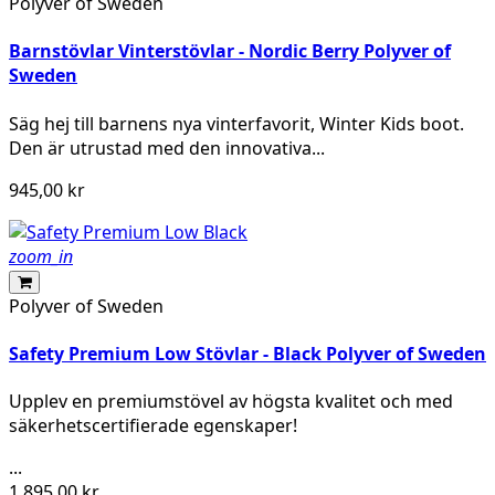
Polyver of Sweden
Barnstövlar Vinterstövlar - Nordic Berry Polyver of
Sweden
Säg hej till barnens nya vinterfavorit, Winter Kids boot.
Den är utrustad med den innovativa...
945,00 kr
zoom_in
Polyver of Sweden
Safety Premium Low Stövlar - Black Polyver of Sweden
Upplev en premiumstövel av högsta kvalitet och med
säkerhetscertifierade egenskaper!
...
1 895,00 kr