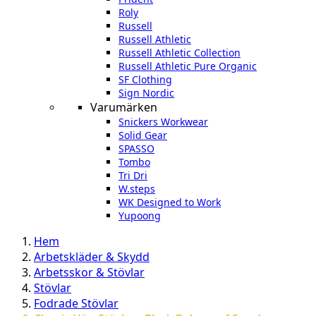
Roly
Russell
Russell Athletic
Russell Athletic Collection
Russell Athletic Pure Organic
SF Clothing
Sign Nordic
Varumärken
Snickers Workwear
Solid Gear
SPASSO
Tombo
Tri Dri
W.steps
WK Designed to Work
Yupoong
Hem
Arbetskläder & Skydd
Arbetsskor & Stövlar
Stövlar
Fodrade Stövlar